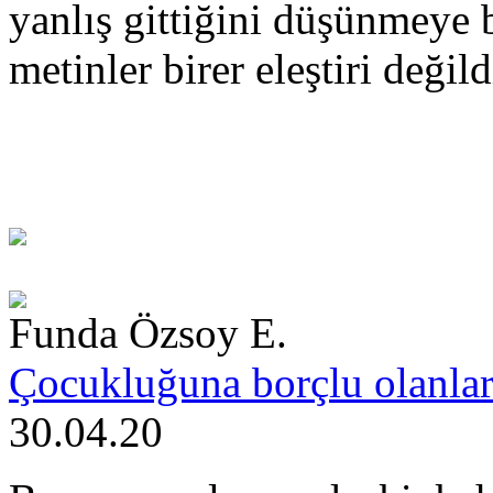
yanlış gittiğini düşünmeye
metinler birer eleştiri değild
Funda Özsoy E.
Çocukluğuna borçlu olanla
30.04.20