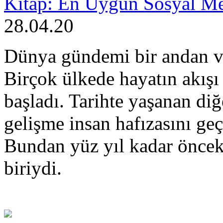
Kitap: En Uygun Sosyal Me
28.04.20
Dünya gündemi bir andan virü
Birçok ülkede hayatın akışı
başladı. Tarihte yaşanan diğ
gelişme insan hafızasını g
Bundan yüz yıl kadar öncek
biriydi.