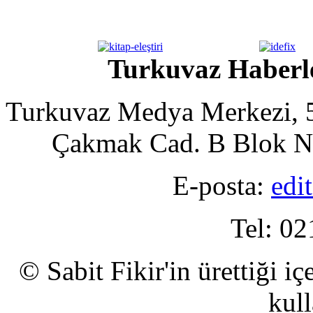
Turkuvaz Haberle
Turkuvaz Medya Merkezi, 5
Çakmak Cad. B Blok No
E-posta:
edi
Tel: 02
© Sabit Fikir'in ürettiği i
kull