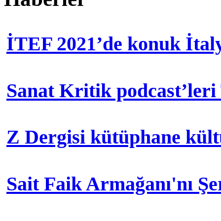
İTEF 2021’de konuk İtal
Sanat Kritik podcast’leri
Z Dergisi kütüphane kül
Sait Faik Armağanı'nı Ş