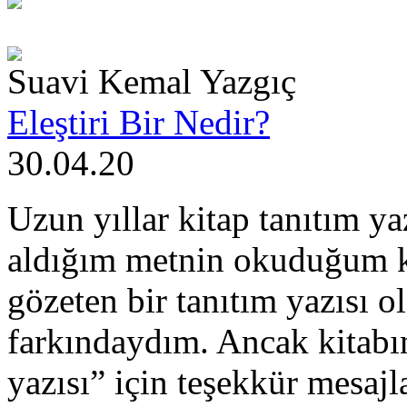
Suavi Kemal Yazgıç
Eleştiri Bir Nedir?
30.04.20
Uzun yıllar kitap tanıtım y
aldığım metnin okuduğum k
gözeten bir tanıtım yazısı 
farkındaydım. Ancak kitabını
yazısı” için teşekkür mesajl