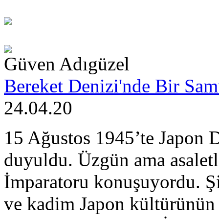
Güven Adıgüzel
Bereket Denizi'nde Bir Sa
24.04.20
15 Ağustos 1945’te Japon D
duyuldu. Üzgün ama asaletl
İmparatoru konuşuyordu. Şin
ve kadim Japon kültürünün 