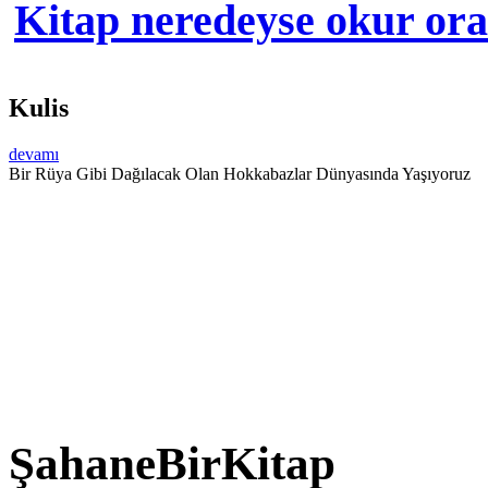
Kitap neredeyse okur orad
Kulis
devamı
Bir Rüya Gibi Dağılacak Olan Hokkabazlar Dünyasında Yaşıyoruz
ŞahaneBirKitap