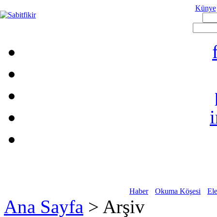
Künye
Haber
Okuma Köşesi
Ele
Ana Sayfa
> Arşiv