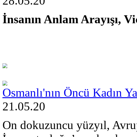
28.05.20
İnsanın Anlam Arayışı, Vi
Osmanlı'nın Öncü Kadın Ya
21.05.20
On dokuzuncu yüzyıl, Avrup