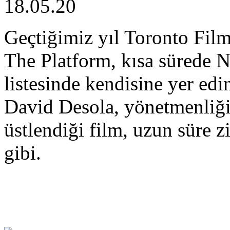
18.05.20
Geçtiğimiz yıl Toronto Film
The Platform, kısa sürede Ne
listesinde kendisine yer edi
David Desola, yönetmenliği
üstlendiği film, uzun süre z
gibi.