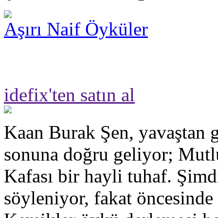
Aşırı Naif Öyküler
idefix'ten satın al
Kaan Burak Şen, yavaştan g
sonuna doğru geliyor; Mut
Kafası bir hayli tuhaf. Şimd
söyleniyor, fakat öncesinde