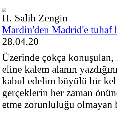
H. Salih Zengin
Mardin'den Madrid'e tuhaf 
28.04.20
Üzerinde çokça konuşulan, h
eline kalem alanın yazdığını
kabul edelim büyülü bir kel
gerçeklerin her zaman önün
etme zorunluluğu olmayan 