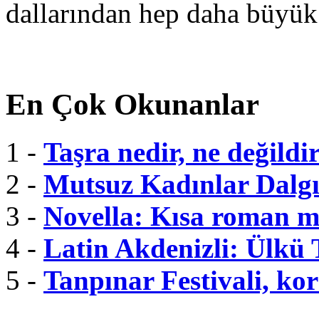
dallarından hep daha büyük
En Çok Okunanlar
1 -
Taşra nedir, ne değildi
2 -
Mutsuz Kadınlar Dalgı
3 -
Novella: Kısa roman m
4 -
Latin Akdenizli: Ülkü
5 -
Tanpınar Festivali, kor