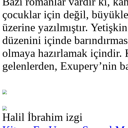
Bazı romanlar vardır ki, ka
çocuklar için değil, büyük
üzerine yazılmıştır. Yetişki
düzenini içinde barındırmas
olmaya hazırlamak içindir.
gelenlerden, Exupery’nin ba
Halil İbrahim izgi