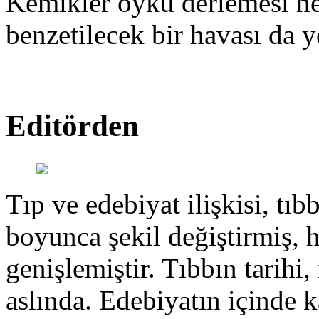
Kemikler öykü derlemesi hen
benzetilecek bir havası da y
Editörden
Tıp ve edebiyat ilişkisi, tıbb
boyunca şekil değiştirmiş, 
genişlemiştir. Tıbbın tarihi, 
aslında. Edebiyatın içinde k