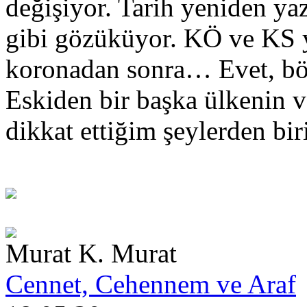
değişiyor. Tarih yeniden ya
gibi gözüküyor. KÖ ve KS 
koronadan sonra… Evet, bö
Eskiden bir başka ülkenin v
dikkat ettiğim şeylerden bir
Murat K. Murat
Cennet, Cehennem ve Araf