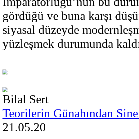
İmparatorluğu’nun bu durum
gördüğü ve buna karşı düşü
siyasal düzeyde modernleşm
yüzleşmek durumunda kaldı
Bilal Sert
Teorilerin Günahından Sin
21.05.20