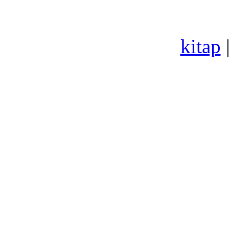
kitap