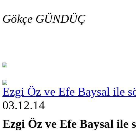
Gökçe GÜNDÜÇ
Ezgi Öz ve Efe Baysal ile sö
03.12.14
Ezgi Öz ve Efe Baysal ile 