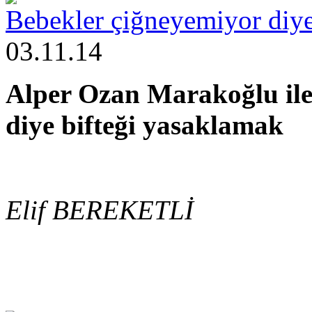
Bebekler çiğneyemiyor diye
03.11.14
Alper Ozan Marakoğlu ile 
diye bifteği yasaklamak
Elif BEREKETLİ