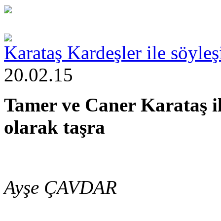
Karataş Kardeşler ile söyleşi
20.02.15
Tamer ve Caner Karataş ile
olarak taşra
Ayşe ÇAVDAR