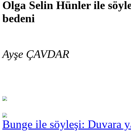
Olga Selin Hünler ile söyl
bedeni
Ayşe ÇAVDAR
Bunge ile söyleşi: Duvara y