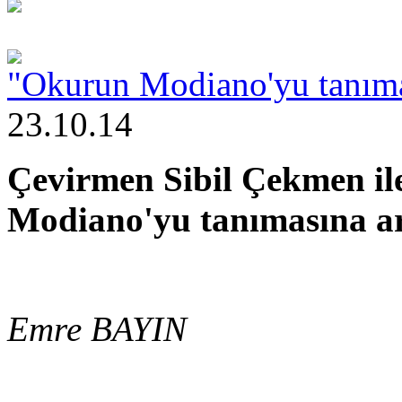
"Okurun Modiano'yu tanımas
23.10.14
Çevirmen Sibil Çekmen il
Modiano'yu tanımasına ar
Emre BAYIN