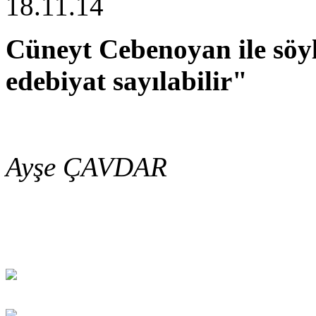
18.11.14
Cüneyt Cebenoyan ile söyle
edebiyat sayılabilir"
Ayşe ÇAVDAR