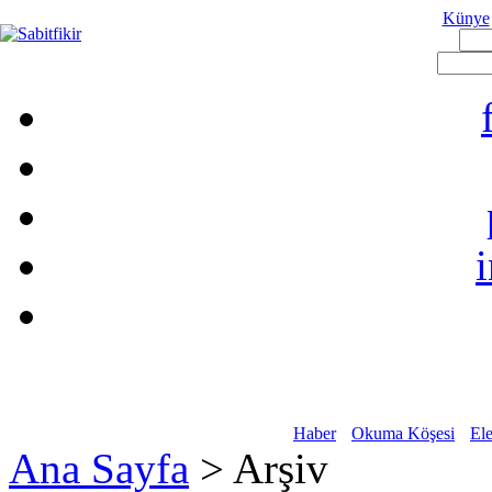
Künye
Haber
Okuma Köşesi
Ele
Ana Sayfa
> Arşiv