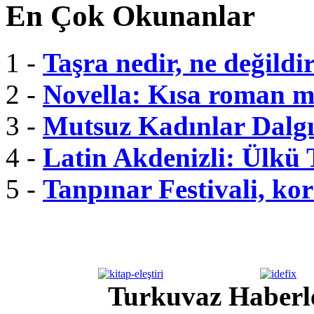
En Çok Okunanlar
1 -
Taşra nedir, ne değildi
2 -
Novella: Kısa roman m
3 -
Mutsuz Kadınlar Dalgı
4 -
Latin Akdenizli: Ülkü
5 -
Tanpınar Festivali, kor
Turkuvaz Haberle