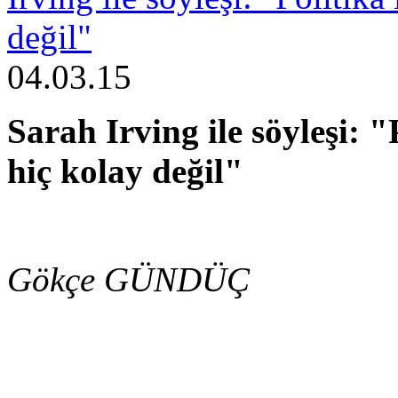
değil"
04.03.15
Sarah Irving ile söyleşi: "
hiç kolay değil"
Gökçe GÜNDÜÇ