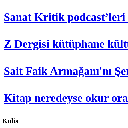
Sanat Kritik podcast’leri
Z Dergisi kütüphane kül
Sait Faik Armağanı'nı Ş
Kitap neredeyse okur orad
Kulis