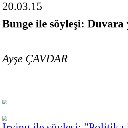
20.03.15
Bunge ile söyleşi: Duvara
Ayşe ÇAVDAR
Irving ile söyleşi: "Politika