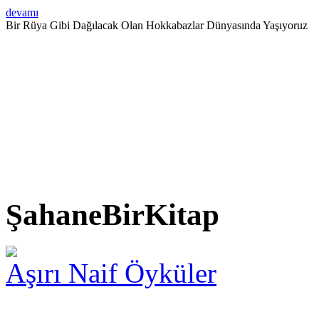
devamı
Bir Rüya Gibi Dağılacak Olan Hokkabazlar Dünyasında Yaşıyoruz
ŞahaneBirKitap
Aşırı Naif Öyküler