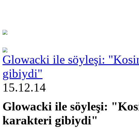
Glowacki ile söyleşi: "Kosi
gibiydi"
15.12.14
Glowacki ile söyleşi: "Kos
karakteri gibiydi"