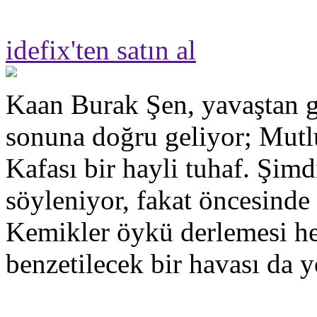
idefix'ten satın al
Kaan Burak Şen, yavaştan g
sonuna doğru geliyor; Mut
Kafası bir hayli tuhaf. Şimd
söyleniyor, fakat öncesinde
Kemikler öykü derlemesi hen
benzetilecek bir havası da y