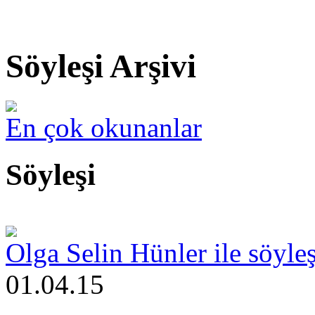
Söyleşi Arşivi
En çok okunanlar
Söyleşi
Olga Selin Hünler ile söyle
01.04.15