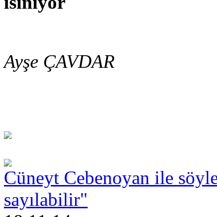
ısınıyor
Ayşe ÇAVDAR
Cüneyt Cebenoyan ile söyleş
sayılabilir"