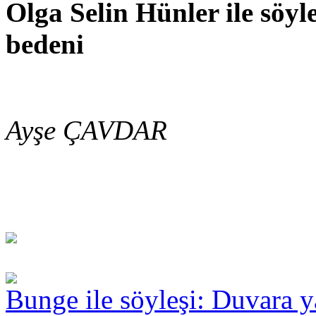
Olga Selin Hünler ile söyl
bedeni
Ayşe ÇAVDAR
Bunge ile söyleşi: Duvara y