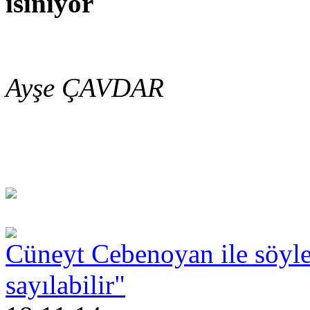
ısınıyor
Ayşe ÇAVDAR
Cüneyt Cebenoyan ile söyleş
sayılabilir"