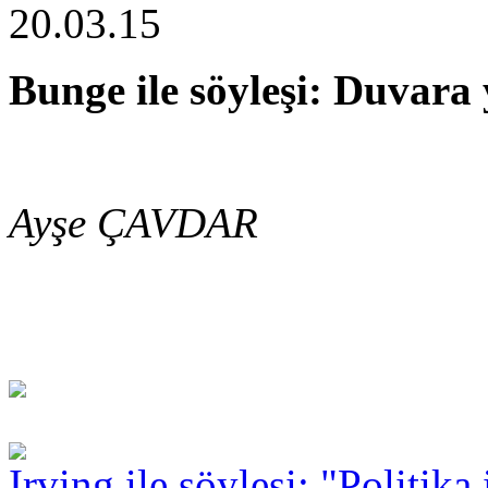
20.03.15
Bunge ile söyleşi: Duvara
Ayşe ÇAVDAR
Irving ile söyleşi: "Politika