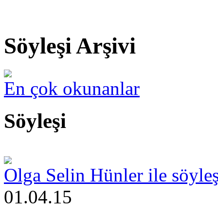
Söyleşi Arşivi
En çok okunanlar
Söyleşi
Olga Selin Hünler ile söyle
01.04.15