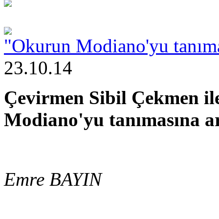
"Okurun Modiano'yu tanımas
23.10.14
Çevirmen Sibil Çekmen il
Modiano'yu tanımasına ar
Emre BAYIN