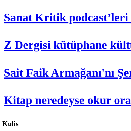
Sanat Kritik podcast’leri
Z Dergisi kütüphane kül
Sait Faik Armağanı'nı Ş
Kitap neredeyse okur orad
Kulis