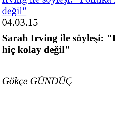
değil"
04.03.15
Sarah Irving ile söyleşi: "
hiç kolay değil"
Gökçe GÜNDÜÇ