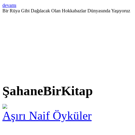
devamı
Bir Rüya Gibi Dağılacak Olan Hokkabazlar Dünyasında Yaşıyoruz
ŞahaneBirKitap
Aşırı Naif Öyküler