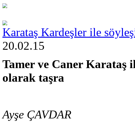
Karataş Kardeşler ile söyleşi
20.02.15
Tamer ve Caner Karataş ile
olarak taşra
Ayşe ÇAVDAR