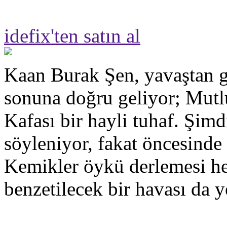
idefix'ten satın al
Kaan Burak Şen, yavaştan g
sonuna doğru geliyor; Mut
Kafası bir hayli tuhaf. Şimd
söyleniyor, fakat öncesinde
Kemikler öykü derlemesi hen
benzetilecek bir havası da y