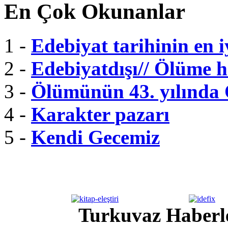
En Çok Okunanlar
1 -
Edebiyat tarihinin en i
2 -
Edebiyatdışı// Ölüme 
3 -
Ölümünün 43. yılında
4 -
Karakter pazarı
5 -
Kendi Gecemiz
Turkuvaz Haberle