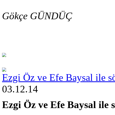
Gökçe GÜNDÜÇ
Ezgi Öz ve Efe Baysal ile sö
03.12.14
Ezgi Öz ve Efe Baysal ile 