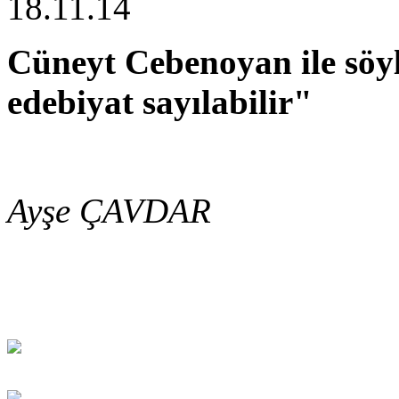
18.11.14
Cüneyt Cebenoyan ile söyle
edebiyat sayılabilir"
Ayşe ÇAVDAR