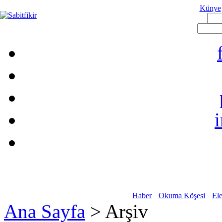
Künye
Haber
Okuma Köşesi
Ele
Ana Sayfa
> Arşiv