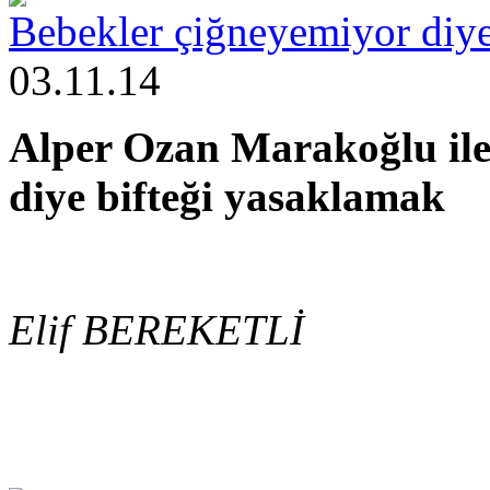
Bebekler çiğneyemiyor diye
03.11.14
Alper Ozan Marakoğlu ile 
diye bifteği yasaklamak
Elif BEREKETLİ