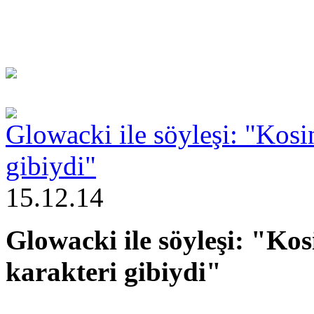
Glowacki ile söyleşi: "Kosi
gibiydi"
15.12.14
Glowacki ile söyleşi: "Kos
karakteri gibiydi"