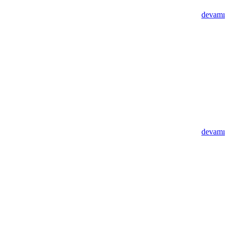
devamı
devamı