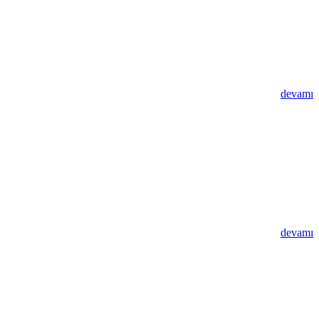
devamı
devamı