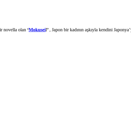
r novella olan
‘
Mokusei
!’
, Japon bir kadının aşkıyla kendini Japonya’