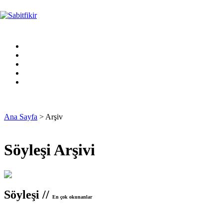
Ana Sayfa
> Arşiv
Söyleşi Arşivi
Söyleşi //
En çok okunanlar