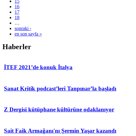
15
16
17
18
…
sonraki ›
en son sayfa »
Haberler
İTEF 2021’de konuk İtalya
Sanat Kritik podcast’leri Tanpınar’la başladı
Z Dergisi kütüphane kültürüne odaklanıyor
Sait Faik Armağanı'nı Şermin Yaşar kazandı