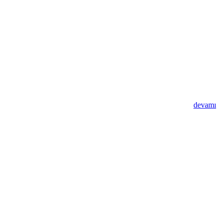
devamı