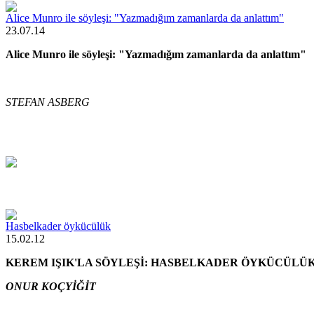
Alice Munro ile söyleşi: "Yazmadığım zamanlarda da anlattım"
23.07.14
Alice Munro ile söyleşi: "Yazmadığım zamanlarda da anlattım"
STEFAN ASBERG
Hasbelkader öykücülük
15.02.12
KEREM IŞIK'LA SÖYLEŞİ: HASBELKADER ÖYKÜCÜLÜ
ONUR KOÇYİĞİT