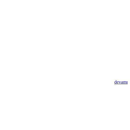
devamı