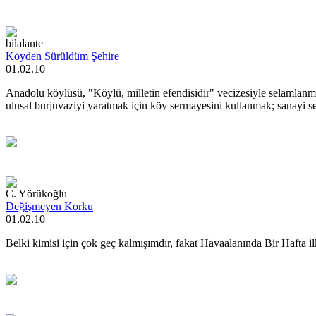
bilalante
Köyden Sürüldüm Şehire
01.02.10
Anadolu köylüsü, "Köylü, milletin efendisidir" vecizesiyle selamlanma
ulusal burjuvaziyi yaratmak için köy sermayesini kullanmak; sanayi s
C. Yörükoğlu
Değişmeyen Korku
01.02.10
Belki kimisi için çok geç kalmışımdır, fakat Havaalanında Bir Hafta