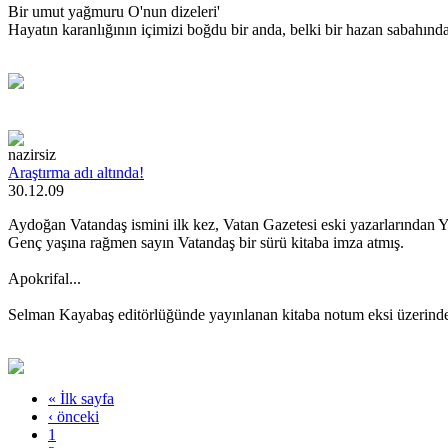
Bir umut yağmuru O'nun dizeleri'
Hayatın karanlığının içimizi boğdu bir anda, belki bir hazan sabahınd
nazirsiz
Araştırma adı altında!
30.12.09
Aydoğan Vatandaş ismini ilk kez, Vatan Gazetesi eski yazarlarından 
Genç yaşına rağmen sayın Vatandaş bir sürü kitaba imza atmış.
Apokrifal...
Selman Kayabaş editörlüğünde yayınlanan kitaba notum eksi üzerinde
« İlk sayfa
‹ önceki
1