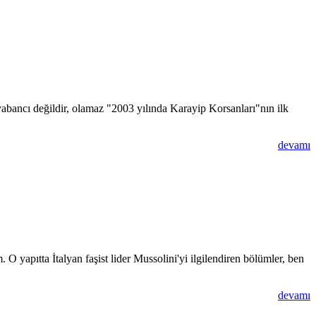
abancı değildir, olamaz "2003 yılında Karayip Korsanları"nın ilk
devamı
apıtta İtalyan faşist lider Mussolini'yi ilgilendiren bölümler, ben
devamı