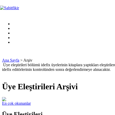
Ana Sayfa
> Arşiv
Üye eleştirileri bölümü idefix üyelerinin kitaplara yaptıkları eleştirile
idefix editörlerinin kontrolünden sonra değerlendirmeye alınacaktır.
Üye Eleştirileri Arşivi
En çok okunanlar
Üye Eleştirileri