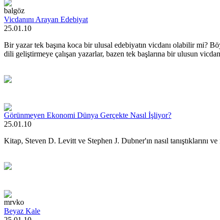
balgöz
Vicdanını Arayan Edebiyat
25.01.10
Bir yazar tek başına koca bir ulusal edebiyatın vicdanı olabilir mi?
dili geliştirmeye çalışan yazarlar, bazen tek başlarına bir ulusun vicdan
Görünmeyen Ekonomi Dünya Gerçekte Nasıl İşliyor?
25.01.10
Kitap, Steven D. Levitt ve Stephen J. Dubner'ın nasıl tanıştıklarını ve 
mrvko
Beyaz Kale
25.01.10