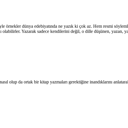
 Böyle örnekler dünya edebiyatında ne yazık ki çok az. Hem resmi söyle
ı olabilirler. Yazarak sadece kendilerini değil, o dille düşünen, yazan, ya
nasıl olup da ortak bir kitap yazmaları gerektiğine inandıklarını anlatarak