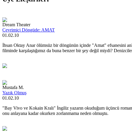
Dream Theater
Çevrimiçi Döngüde: AMAT
01.02.10
İhsan Oktay Anar ölümsüz bir döngünün içinde "Amat" efsanesini anlat
filminde karşılaştığımız da buna benzer bir şey değil miydi? Denizcil
Mustafa M.
Yazık Olmuş
01.02.10
"Bay Vivo ve Kokain Kralı" İngiliz yazarın okuduğum üçüncü romanı. 
onu anlayana kadar okurken zorlanmama neden olmuştu.