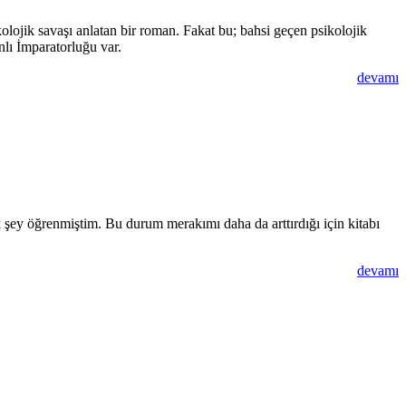
olojik savaşı anlatan bir roman. Fakat bu; bahsi geçen psikolojik
lı İmparatorluğu var.
devamı
ok şey öğrenmiştim. Bu durum merakımı daha da arttırdığı için kitabı
devamı