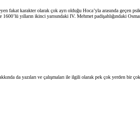
eyen fakat karakter olarak çok ayrı olduğu Hoca’yla arasında geçen psik
e 1600’lü yılların ikinci yarısındaki IV. Mehmet padişahlığındaki Osman
kkında da yazıları ve çalışmaları ile ilgili olarak pek çok yerden bir ç