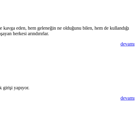
mle kavga eden, hem geleneğin ne olduğunu bilen, hem de kullandığı
şayan herkesi arındırırlar.
devamı
 girişi yapıyor.
devamı