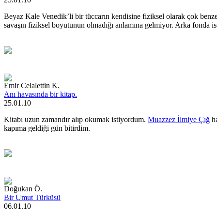
Beyaz Kale Venedik’li bir tüccarın kendisine fiziksel olarak çok benz
savaşın fiziksel boyutunun olmadığı anlamına gelmiyor. Arka fonda is
Emir Celalettin K.
Anı havasında bir kitap.
25.01.10
Kitabı uzun zamandır alıp okumak istiyordum.
Muazzez İlmiye Çığ
ha
kapıma geldiği gün bitirdim.
Doğukan Ö.
Bir Umut Türküsü
06.01.10