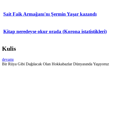
Sait Faik Armağanı'nı Şermin Yaşar kazandı
Kitap neredeyse okur orada (Korona istatistikleri)
Kulis
devamı
Bir Rüya Gibi Dağılacak Olan Hokkabazlar Dünyasında Yaşıyoruz