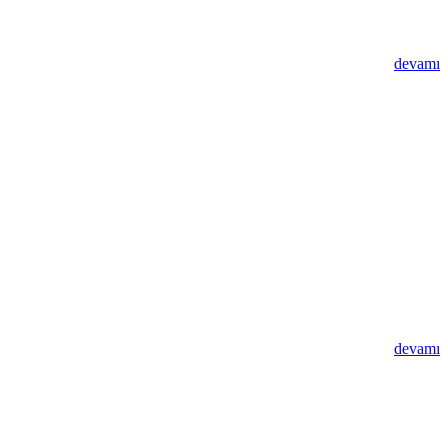
devamı
devamı