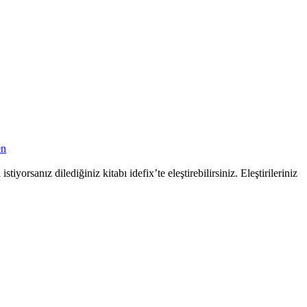
en
iyorsanız dilediğiniz kitabı idefix’te eleştirebilirsiniz. Eleştirileriniz