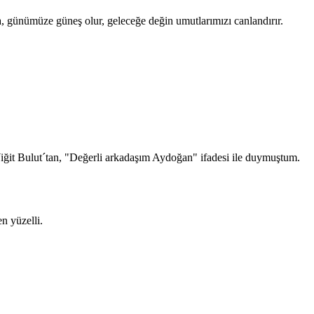
a, günümüze güneş olur, geleceğe değin umutlarımızı canlandırır.
Yiğit Bulut´tan, "Değerli arkadaşım Aydoğan" ifadesi ile duymuştum.
n yüzelli.