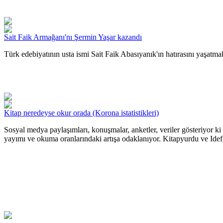
Sait Faik Armağanı'nı Şermin Yaşar kazandı
Türk edebiyatının usta ismi Sait Faik Abasıyanık'ın hatırasını yaşatm
Kitap neredeyse okur orada (Korona istatistikleri)
Sosyal medya paylaşımları, konuşmalar, anketler, veriler gösteriyor 
yayımı ve okuma oranlarındaki artışa odaklanıyor. Kitapyurdu ve Idefix 