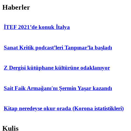
Haberler
İTEF 2021’de konuk İtalya
Sanat Kritik podcast’leri Tanpınar’la başladı
Z Dergisi kütüphane kültürüne odaklanıyor
Sait Faik Armağanı'nı Şermin Yaşar kazandı
Kitap neredeyse okur orada (Korona istatistikleri)
Kulis