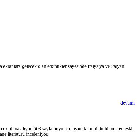
 ekranlara gelecek olan etkinlikler sayesinde İtalya'ya ve İtalyan
devamı
k altına alıyor. 508 sayfa boyunca insanlık tarihinin bilinen en eski
ne literatürü inceleniyor.