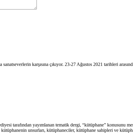
 sanatseverlerin karşısına çıkıyor. 23-27 Ağustos 2021 tarihleri arasında
ediyesi tarafından yayımlanan tematik dergi, “kütüphane” konusunu merce
kütüphanenin unsurları, kütüphaneciler, kütüphane sahipleri ve kütüpha