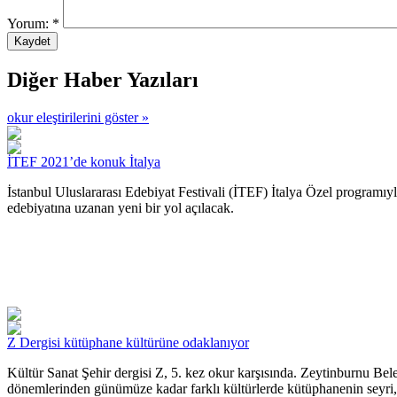
Yorum:
*
Diğer Haber Yazıları
okur eleştirilerini göster »
İTEF 2021’de konuk İtalya
İstanbul Uluslararası Edebiyat Festivali (İTEF) İtalya Özel programıyla
edebiyatına uzanan yeni bir yol açılacak.
Z Dergisi kütüphane kültürüne odaklanıyor
Kültür Sanat Şehir dergisi Z, 5. kez okur karşısında. Zeytinburnu Bel
dönemlerinden günümüze kadar farklı kültürlerde kütüphanenin seyri, 