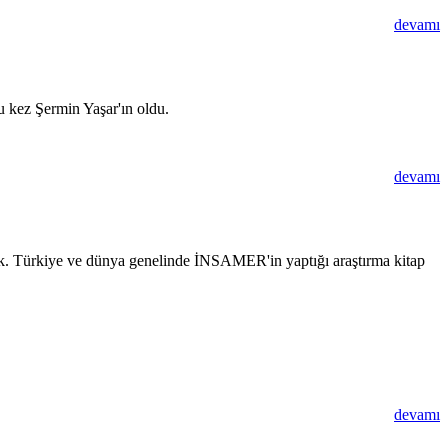
devamı
u kez Şermin Yaşar'ın oldu.
devamı
rdık. Türkiye ve dünya genelinde İNSAMER'in yaptığı araştırma kitap
devamı