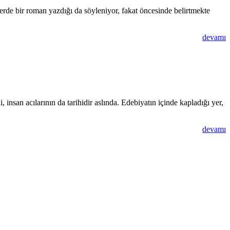
rde bir roman yazdığı da söyleniyor, fakat öncesinde belirtmekte
devamı
i, insan acılarının da tarihidir aslında. Edebiyatın içinde kapladığı yer,
devamı