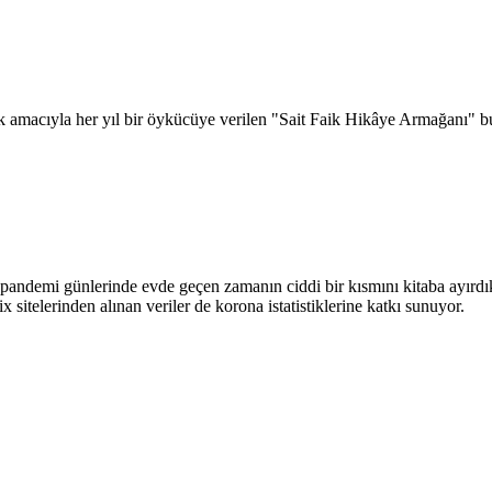
ak amacıyla her yıl bir öykücüye verilen "Sait Faik Hikâye Armağanı" b
ki pandemi günlerinde evde geçen zamanın ciddi bir kısmını kitaba ayı
sitelerinden alınan veriler de korona istatistiklerine katkı sunuyor.