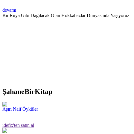
devamı
Bir Rüya Gibi Dağılacak Olan Hokkabazlar Dünyasında Yaşıyoruz
ŞahaneBirKitap
Aşırı Naif Öyküler
idefix'ten satın al