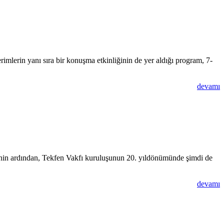
rimlerin yanı sıra bir konuşma etkinliğinin de yer aldığı program, 7-
devamı
i’nin ardından, Tekfen Vakfı kuruluşunun 20. yıldönümünde şimdi de
devamı