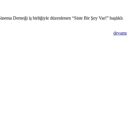
Sinema Derneği iş birliğiyle düzenlenen “Siste Bir Şey Var!” başlıklı
devamı