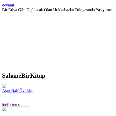
devamı
Bir Rüya Gibi Dağılacak Olan Hokkabazlar Dünyasında Yaşıyoruz
ŞahaneBirKitap
Aşırı Naif Öyküler
idefix'ten satın al