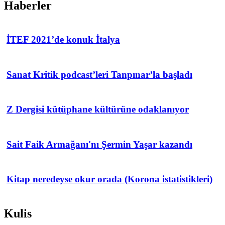
Haberler
İTEF 2021’de konuk İtalya
Sanat Kritik podcast’leri Tanpınar’la başladı
Z Dergisi kütüphane kültürüne odaklanıyor
Sait Faik Armağanı'nı Şermin Yaşar kazandı
Kitap neredeyse okur orada (Korona istatistikleri)
Kulis