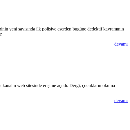
inin yeni sayısında ilk polisiye eserden bugüne dedektif kavramının
r.
devamı
nalın web sitesinde erişime açıldı. Dergi, çocukların okuma
.
devamı