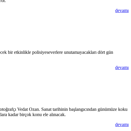
yor.
devamı
ecek bir etkinlikle polisiyeseverlere unutamayacakları dört gün
devamı
 fotoğrafçı Vedat Ozan. Sanat tarihinin başlangıcından günümüze koku
lara kadar birçok konu ele alınacak.
devamı