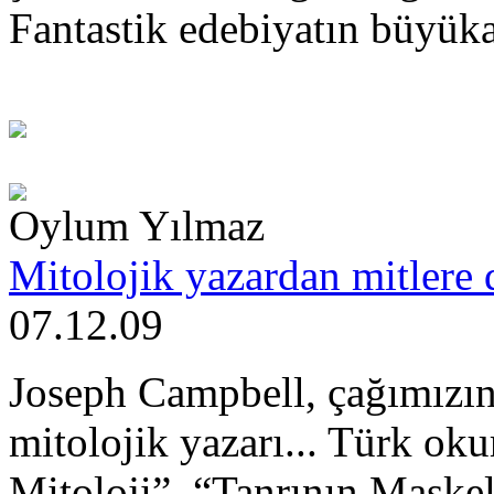
Fantastik edebiyatın büyüka
Oylum Yılmaz
Mitolojik yazardan mitlere 
07.12.09
Joseph Campbell, çağımızın
mitolojik yazarı... Türk oku
Mitoloji”, “Tanrının Maske