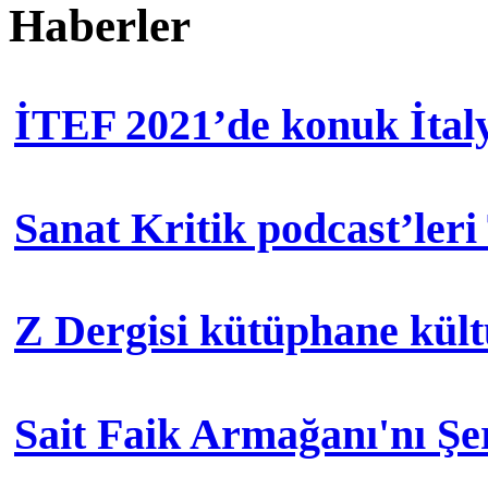
Haberler
İTEF 2021’de konuk İtal
Sanat Kritik podcast’leri
Z Dergisi kütüphane kül
Sait Faik Armağanı'nı Ş