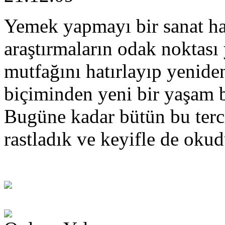
Yemek yapmayı bir sanat hal
araştırmaların odak noktası
mutfağını hatırlayıp yenide
biçiminden yeni bir yaşam b
Bugüne kadar bütün bu terc
rastladık ve keyifle de okud