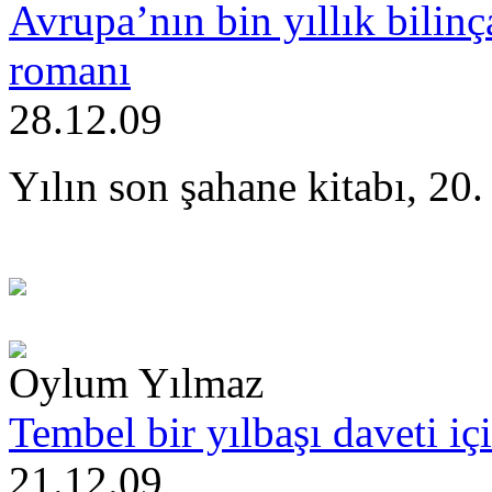
Avrupa’nın bin yıllık bilinç
romanı
28.12.09
Yılın son şahane kitabı, 20.
Oylum Yılmaz
Tembel bir yılbaşı daveti i
21.12.09