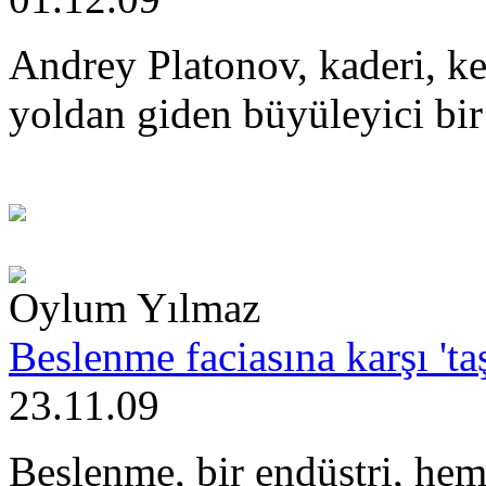
Andrey Platonov, kaderi, ke
yoldan giden büyüleyici bir
Oylum Yılmaz
Beslenme faciasına karşı 'ta
23.11.09
Beslenme, bir endüstri, he