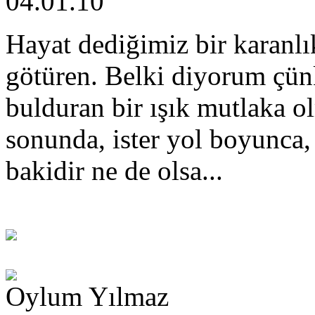
04.01.10
Hayat dediğimiz bir karanlık
götüren. Belki diyorum çün
bulduran bir ışık mutlaka o
sonunda, ister yol boyunca, 
bakidir ne de olsa...
Oylum Yılmaz