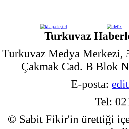
Turkuvaz Haberle
Turkuvaz Medya Merkezi, 5
Çakmak Cad. B Blok No
E-posta:
edi
Tel: 02
© Sabit Fikir'in ürettiği i