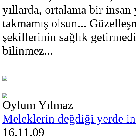
yıllarda, ortalama bir insa
takmamış olsun... Güzelleş
şekillerinin sağlık getirmed
bilinmez...
Oylum Yılmaz
Meleklerin değdiği yerde ina
16.11.09