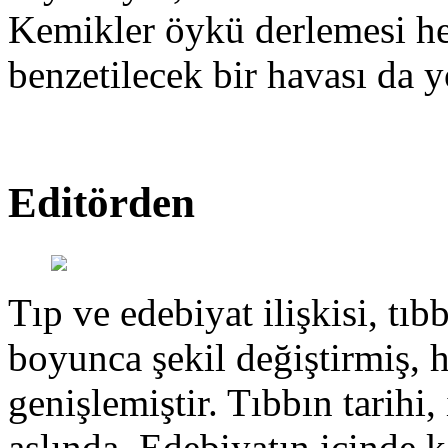
Kemikler öykü derlemesi hen
benzetilecek bir havası da y
Editörden
Tıp ve edebiyat ilişkisi, tıbb
boyunca şekil değiştirmiş, 
genişlemiştir. Tıbbın tarihi, 
aslında. Edebiyatın içinde k