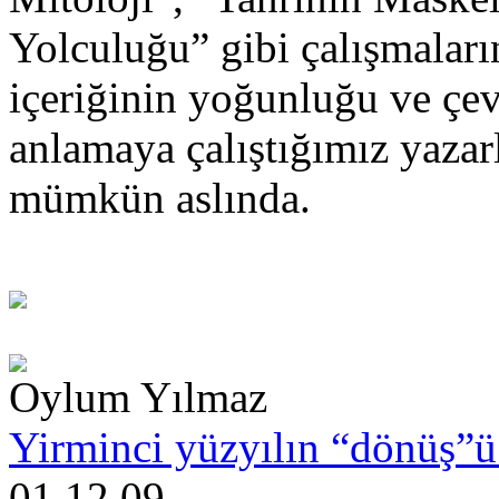
Yolculuğu” gibi çalışmaları
içeriğinin yoğunluğu ve çev
anlamaya çalıştığımız yazar
mümkün aslında.
Oylum Yılmaz
Yirminci yüzyılın “dönüş”
01.12.09