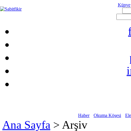
Künye
Haber
Okuma Köşesi
Ele
Ana Sayfa
> Arşiv