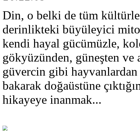
Din, o belki de tüm kültürl
derinlikteki büyüleyici mit
kendi hayal gücümüzle, kole
gökyüzünden, güneşten ve ay
güvercin gibi hayvanlardan 
bakarak doğaüstüne çıktığımı
hikayeye inanmak...