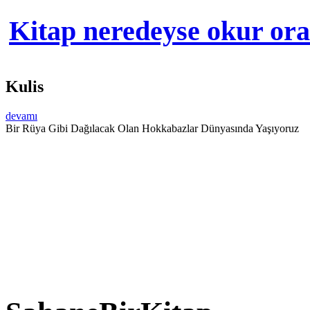
Kitap neredeyse okur orad
Kulis
devamı
Bir Rüya Gibi Dağılacak Olan Hokkabazlar Dünyasında Yaşıyoruz