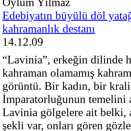
Oylum Yılmaz
Edebiyatın büyülü döl yatağ
kahramanlık destanı
14.12.09
“Lavinia”, erkeğin dilinde
kahraman olamamış kahramanı
görüntü. Bir kadın, bir kra
İmparatorluğunun temelini at
Lavinia gölgelere ait belki,
şekli var, onları gören gözl