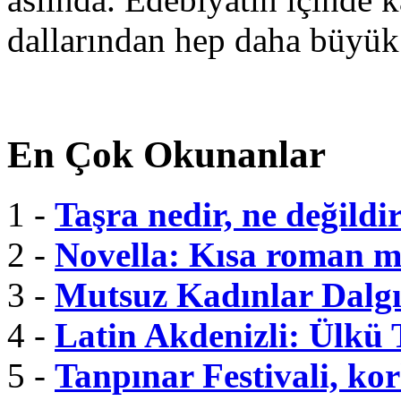
dallarından hep daha büyük
En Çok Okunanlar
1 -
Taşra nedir, ne değildi
2 -
Novella: Kısa roman m
3 -
Mutsuz Kadınlar Dalgı
4 -
Latin Akdenizli: Ülkü
5 -
Tanpınar Festivali, kor