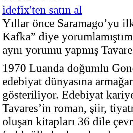
idefix'ten satın al
Yıllar önce Saramago’yu il
Kafka” diye yorumlamıştım.
aynı yorumu yapmış Tavares 
1970 Luanda doğumlu Gonça
edebiyat dünyasına armağan 
gösteriliyor. Edebiyat kari
Tavares’in roman, şiir, tiyat
oluşan kitapları 36 dile çe