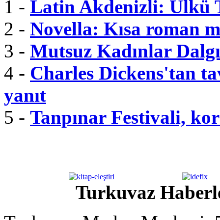
1 -
Latin Akdenizli: Ülkü
2 -
Novella: Kısa roman m
3 -
Mutsuz Kadınlar Dalgı
4 -
Charles Dickens'tan tav
yanıt
5 -
Tanpınar Festivali, kor
Turkuvaz Haberle