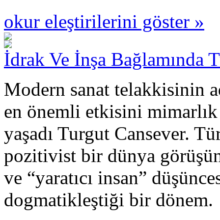
okur eleştirilerini göster »
İdrak Ve İnşa Bağlamında 
Modern sanat telakkisinin a
en önemli etkisini mimarlık
yaşadı Turgut Cansever. Tü
pozitivist bir dünya görüşü
ve “yaratıcı insan” düşünce
dogmatikleştiği bir dönem.