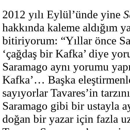
2012 yılı Eylül’ünde yine
S
hakkında kaleme aldığım ya
bitiriyorum: “Yıllar önce 
‘çağdaş bir Kafka’ diye yor
Saramago aynı yorumu yapmı
Kafka’… Başka eleştirmenle
sayıyorlar Tavares’in tarzın
Saramago gibi bir ustayla a
doğan bir yazar için fazla 