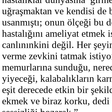
uğraşmaktan ve kendisi de b
usanmıştı; onun ölçeği bu de
hastalığını ameliyat etmek i
canlınınkini değil. Her şeyi
verme zevkini tatmak istiyo
memurlarına sunduğu, nerede
yiyeceği, kalabalıkların ka
eşit derecede etkin bir şeki
ekmek ve biraz korku, dedi 