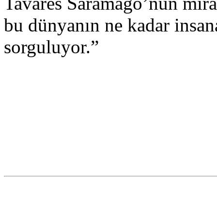
Tavares Saramago’nun miras
bu dünyanın ne kadar insan
sorguluyor.”