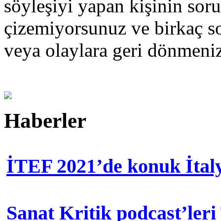
söyleşiyi yapan kişinin sorul
çizemiyorsunuz ve birkaç so
veya olaylara geri dönmen
Haberler
İTEF 2021’de konuk İtal
Sanat Kritik podcast’leri