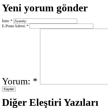
Yeni yorum gönder
İsim:
*
E-Posta Adresi:
*
Yorum:
*
Diğer Eleştiri Yazıları