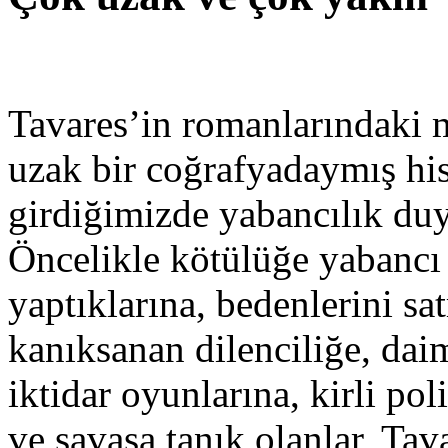
Tavares’in romanlarındaki m
uzak bir coğrafyadaymış his
girdiğimizde yabancılık du
Öncelikle kötülüğe yabancı 
yaptıklarına, bedenlerini s
kanıksanan dilenciliğe, dai
iktidar oyunlarına, kirli pol
ve savaşa tanık olanlar, Tav