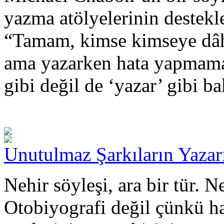
yazma atölyelerinin destekl
“Tamam, kimse kimseye dâh
ama yazarken hata yapmama
gibi değil de ‘yazar’ gibi b
Unutulmaz Şarkıların Yazar
Nehir söyleşi, ara bir tür. 
Otobiyografi değil çünkü hay