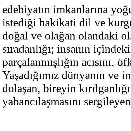
edebiyatın imkanlarına yoğ
istediği hakikati dil ve kur
doğal ve olağan olandaki o
sıradanlığı; insanın içindek
parçalanmışlığın acısını, öf
Yaşadığımız dünyanın ve ins
dolaşan, bireyin kırılganlığı
yabancılaşmasını sergileyen