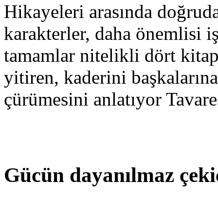
Hikayeleri arasında doğrudan
karakterler, daha önemlisi i
tamamlar nitelikli dört kitap
yitiren, kaderini başkaların
çürümesini anlatıyor Tavare
Gücün dayanılmaz çekic