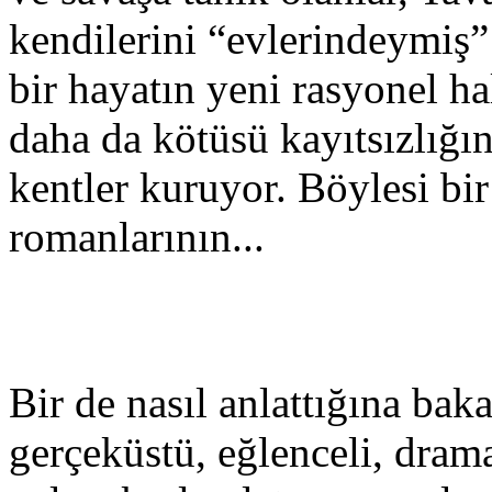
kendilerini “evlerindeymiş” 
bir hayatın yeni rasyonel ha
daha da kötüsü kayıtsızlığı
kentler kuruyor. Böylesi bir
romanlarının...
Bir de nasıl anlattığına bak
gerçeküstü, eğlenceli, dramat