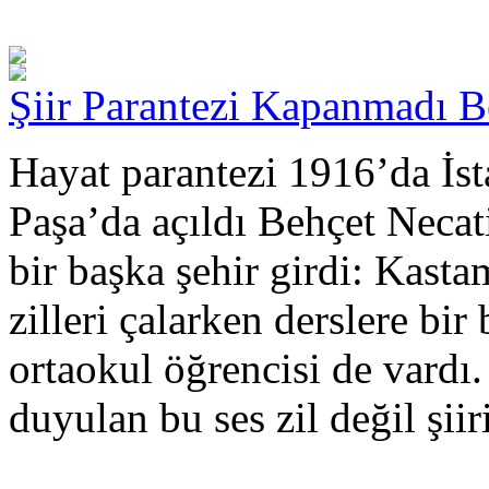
Şiir Parantezi Kapanmadı Be
Hayat parantezi 1916’da İst
Paşa’da açıldı Behçet Necati
bir başka şehir girdi: Kas
zilleri çalarken derslere bir
ortaokul öğrencisi de vardı.
duyulan bu ses zil değil şiiri