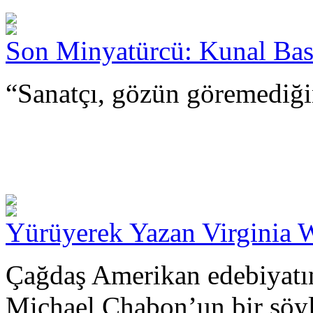
Son Minyatürcü: Kunal Ba
“Sanatçı, gözün göremediği
Yürüyerek Yazan Virginia 
Çağdaş Amerikan edebiyatın
Michael Chabon’un bir söyle