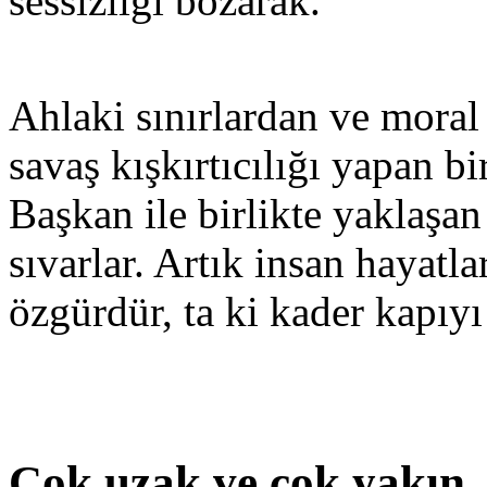
sessizliği bozarak.”
Ahlaki sınırlardan ve mora
savaş kışkırtıcılığı yapan bir
Başkan ile birlikte yaklaşan
sıvarlar. Artık insan hayatla
özgürdür, ta ki kader kapıyı
Çok uzak ve çok yakın