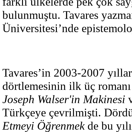
farklı ülkelerde pek çok sa
bulunmuştu. Tavares yazman
Üniversitesi’nde epistemoloj
Tavares’in 2003-2007 yılla
dörtlemesinin ilk üç romanı
Joseph Walser'in Makinesi
Türkçeye çevrilmişti. Dör
Etmeyi Öğrenmek
de bu yılı