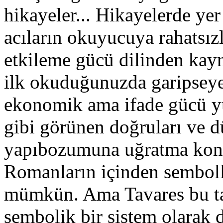
hikayeler... Hikayelerde yer 
acıların okuyucuya rahatsız
etkileme gücü dilinden kay
ilk okuduğunuzda garipseyeb
ekonomik ama ifade gücü yü
gibi görünen doğruları ve d
yapıbozumuna uğratma konus
Romanların içinden semboll
mümkün. Ama Tavares bu ta
sembolik bir sistem olarak d