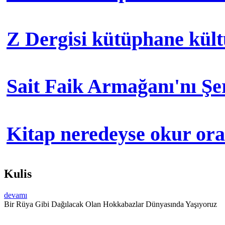
Z Dergisi kütüphane kül
Sait Faik Armağanı'nı Ş
Kitap neredeyse okur orad
Kulis
devamı
Bir Rüya Gibi Dağılacak Olan Hokkabazlar Dünyasında Yaşıyoruz