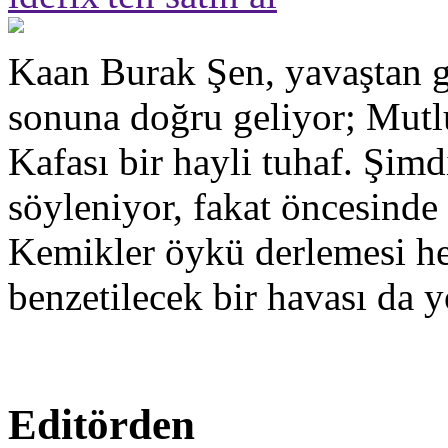
Kaan Burak Şen, yavaştan g
sonuna doğru geliyor; Mut
Kafası bir hayli tuhaf. Şimd
söyleniyor, fakat öncesinde
Kemikler öykü derlemesi hen
benzetilecek bir havası da y
Editörden