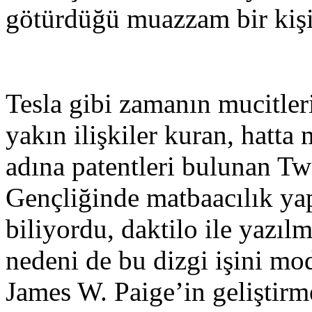
götürdüğü muazzam bir kişil
Tesla gibi zamanın mucitleri, 
yakın ilişkiler kuran, hatta 
adına patentleri bulunan Twa
Gençliğinde matbaacılık yapt
biliyordu, daktilo ile yazı
nedeni de bu dizgi işini mo
James W. Paige’in geliştir