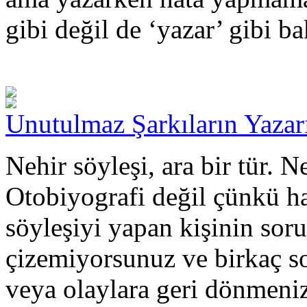
gibi değil de ‘yazar’ gibi b
Unutulmaz Şarkıların Yazar
Nehir söyleşi, ara bir tür. 
Otobiyografi değil çünkü hay
söyleşiyi yapan kişinin sorul
çizemiyorsunuz ve birkaç so
veya olaylara geri dönmen