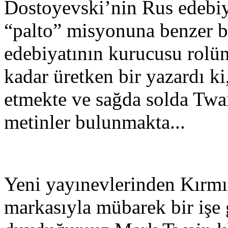
Dostoyevski’nin Rus edebiy
“palto” misyonuna benzer 
edebiyatının kurucusu rolü
kadar üretken bir yazardı ki
etmekte ve sağda solda Twai
metinler bulunmakta...
Yeni yayınevlerinden Kırmız
markasıyla mübarek bir işe g