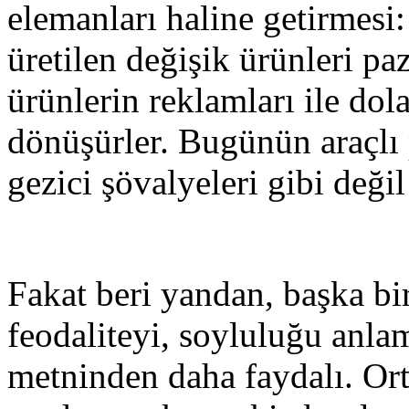
elemanları haline getirmesi
üretilen değişik ürünleri pa
ürünlerin reklamları ile do
dönüşürler. Bugünün araçlı
gezici şövalyeleri gibi deği
Fakat beri yandan, başka b
feodaliteyi, soyluluğu anlam
metninden daha faydalı. Orta