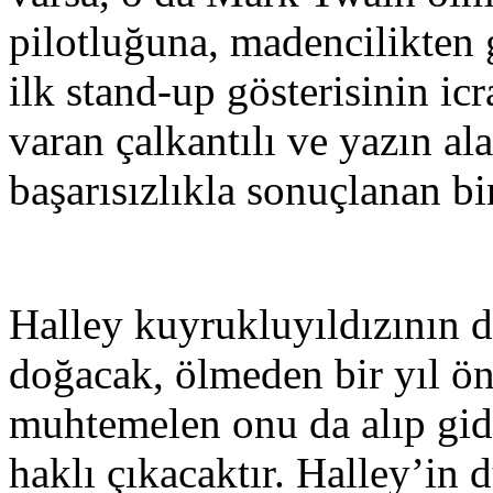
pilotluğuna, madencilikten 
ilk stand-up gösterisinin icr
varan çalkantılı ve yazın al
başarısızlıkla sonuçlanan b
Halley kuyrukluyıldızının d
doğacak, ölmeden bir yıl ön
muhtemelen onu da alıp gid
haklı çıkacaktır. Halley’in 