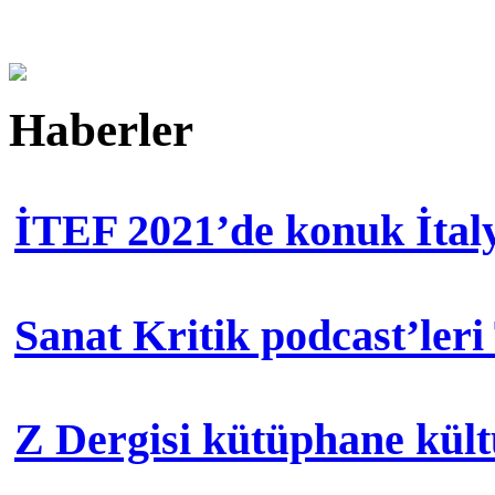
Haberler
İTEF 2021’de konuk İtal
Sanat Kritik podcast’leri
Z Dergisi kütüphane kül