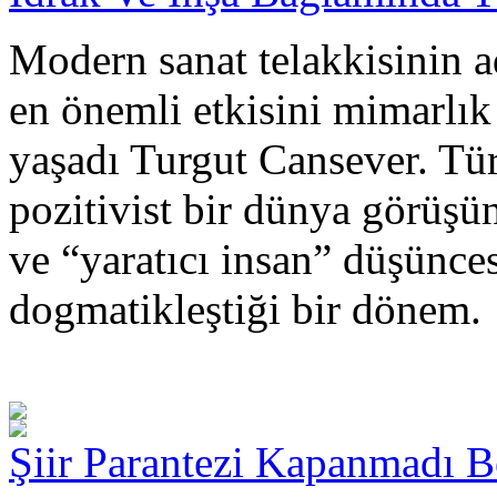
Modern sanat telakkisinin a
en önemli etkisini mimarlık
yaşadı Turgut Cansever. Tü
pozitivist bir dünya görüşü
ve “yaratıcı insan” düşünce
dogmatikleştiği bir dönem.
Şiir Parantezi Kapanmadı Be