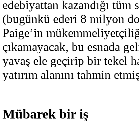
edebiyattan kazandığı tüm se
(bugünkü ederi 8 milyon do
Paige’in mükemmeliyetçiliğ
çıkamayacak, bu esnada geli
yavaş ele geçirip bir tekel 
yatırım alanını tahmin etmi
Mübarek bir iş