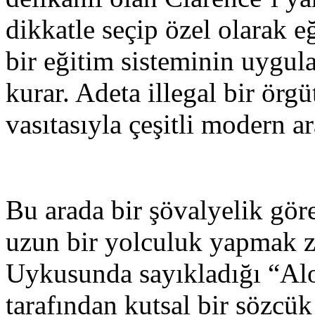
dikkatle seçip özel olarak 
bir eğitim sisteminin uygula
kurar. Adeta illegal bir örgü
vasıtasıyla çeşitli modern ara
Bu arada bir şövalyelik göre
uzun bir yolculuk yapmak zo
Uykusunda sayıkladığı “Al
tarafından kutsal bir sözcü