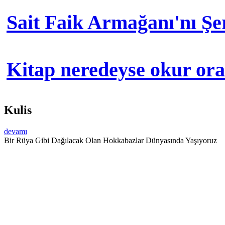
Sait Faik Armağanı'nı Ş
Kitap neredeyse okur orad
Kulis
devamı
Bir Rüya Gibi Dağılacak Olan Hokkabazlar Dünyasında Yaşıyoruz