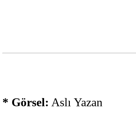
* Görsel:
Aslı Yazan