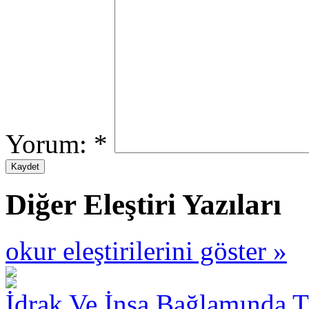
Yorum:
*
Diğer Eleştiri Yazıları
okur eleştirilerini göster »
İdrak Ve İnşa Bağlamında 