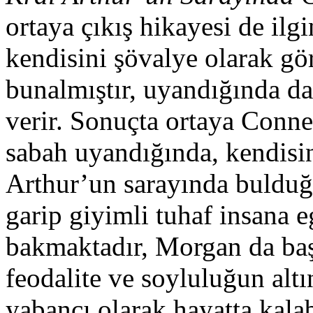
ortaya çıkış hikayesi de ilg
kendisini şövalye olarak gör
bunalmıştır, uyandığında da 
verir. Sonuçta ortaya Conne
sabah uyandığında, kendisin
Arthur’un sarayında bulduğ
garip giyimli tuhaf insana e
bakmaktadır, Morgan da baş
feodalite ve soyluluğun altı
yabancı olarak hayatta kal