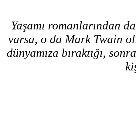
Yaşamı romanlarından dah
varsa, o da Mark Twain olm
dünyamıza bıraktığı, sonr
ki