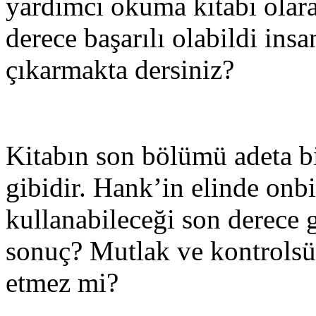
yardımcı okuma kitabı olara
derece başarılı olabildi insa
çıkarmakta dersiniz?
Kitabın son bölümü adeta b
gibidir. Hank’in elinde onb
kullanabileceği son derece g
sonuç? Mutlak ve kontrolsü
etmez mi?