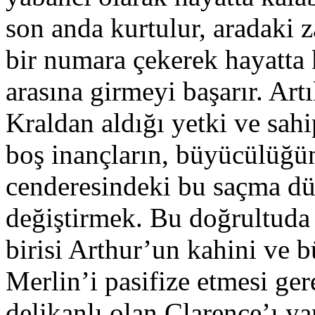
son anda kurtulur, aradaki 
bir numara çekerek hayatta
arasına girmeyi başarır. Art
Kraldan aldığı yetki ve sa
boş inançların, büyücülüğün
cenderesindeki bu saçma dü
değiştirmek. Bu doğrultuda
birisi Arthur’un kahini ve 
Merlin’i pasifize etmesi ge
delikanlı olan Clarence’ı ya