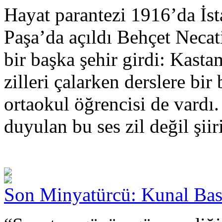
Hayat parantezi 1916’da İst
Paşa’da açıldı Behçet Necati
bir başka şehir girdi: Kas
zilleri çalarken derslere bir
ortaokul öğrencisi de vardı.
duyulan bu ses zil değil şiiri
Son Minyatürcü: Kunal Ba