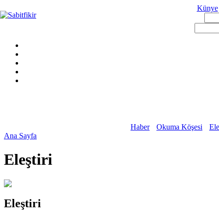
Künye
Haber
Okuma Köşesi
Ele
Ana Sayfa
Eleştiri
Eleştiri