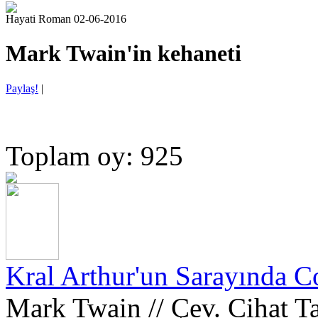
Hayati Roman 02-06-2016
Mark Twain'in kehaneti
Paylaş!
|
Toplam oy: 925
Kral Arthur'un Sarayında C
Mark Twain // Çev. Cihat T