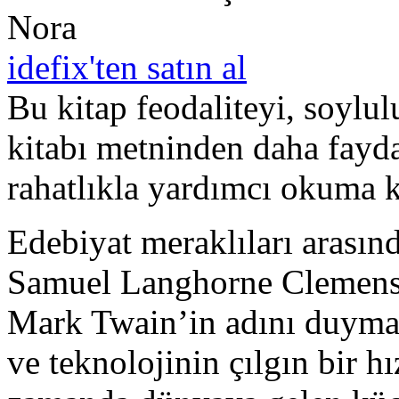
Nora
idefix'ten satın al
Bu kitap feodaliteyi, soylu
kitabı metninden daha faydal
rahatlıkla yardımcı okuma ki
Edebiyat meraklıları arası
Samuel Langhorne Clemens’i 
Mark Twain’in adını duyma
ve teknolojinin çılgın bir h