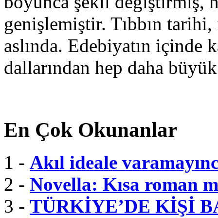
boyunca şekil değiştirmiş, 
genişlemiştir. Tıbbın tarihi, 
aslında. Edebiyatın içinde k
dallarından hep daha büyük
En Çok Okunanlar
1 -
Akıl ideale varamayınc
2 -
Novella: Kısa roman m
3 -
TÜRKİYE’DE KİŞİ B