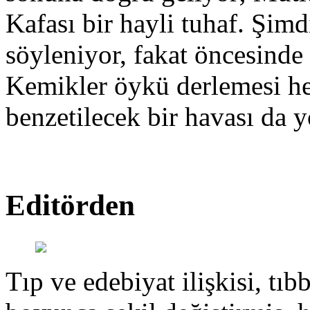
Kafası bir hayli tuhaf. Şimd
söyleniyor, fakat öncesinde
Kemikler öykü derlemesi hen
benzetilecek bir havası da y
Editörden
Tıp ve edebiyat ilişkisi, tıbb