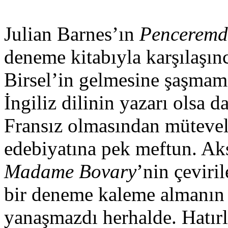
Julian Barnes’ın
Pencerem
deneme kitabıyla karşılaşın
Birsel’in gelmesine şaşmama
İngiliz dilinin yazarı olsa 
Fransız olmasından mütevell
edebiyatına pek meftun. Aks
Madame Bovary
’nin çeviri
bir deneme kaleme almanın 
yanaşmazdı herhalde. Hatır