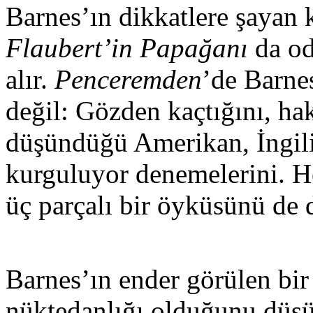
Barnes’ın dikkatlere şayan
Flaubert’in Papağanı
da od
alır.
Penceremden
’de Barnes
değil: Gözden kaçtığını, ha
düşündüğü Amerikan, İngili
kurguluyor denemelerini. 
üç parçalı bir öyküsünü de 
Barnes’ın ender görülen bir
nüktedanlığı olduğunu düşü