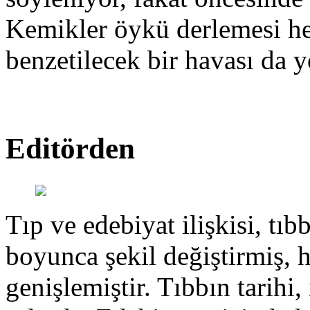
Kemikler öykü derlemesi hen
benzetilecek bir havası da y
Editörden
Tıp ve edebiyat ilişkisi, tıbb
boyunca şekil değiştirmiş, 
genişlemiştir. Tıbbın tarihi, 