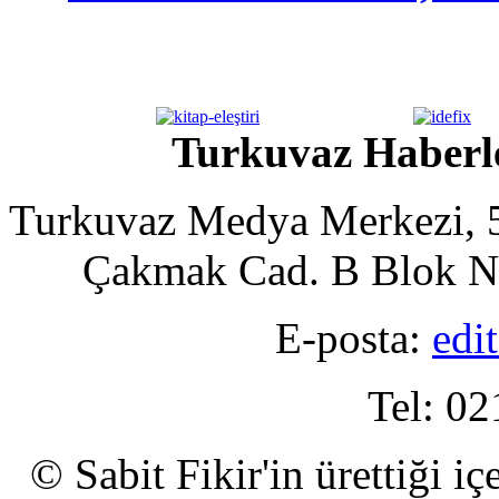
Turkuvaz Haberle
Turkuvaz Medya Merkezi, 5
Çakmak Cad. B Blok No
E-posta:
edi
Tel: 02
© Sabit Fikir'in ürettiği i