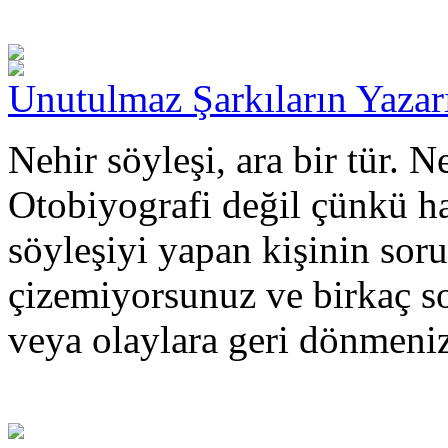
Unutulmaz Şarkıların Yazar
Nehir söyleşi, ara bir tür. 
Otobiyografi değil çünkü hay
söyleşiyi yapan kişinin sorul
çizemiyorsunuz ve birkaç so
veya olaylara geri dönmen