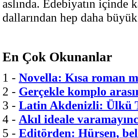
aslında. Edebiyatın içinde k
dallarından hep daha büyük
En Çok Okunanlar
1 -
Novella: Kısa roman m
2 -
Gerçekle komplo arası
3 -
Latin Akdenizli: Ülkü
4 -
Akıl ideale varamayınc
5 -
Editörden: Hürsen, belk