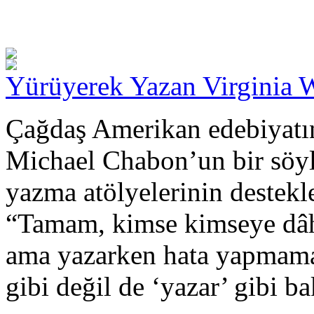
Yürüyerek Yazan Virginia 
Çağdaş Amerikan edebiyatın
Michael Chabon’un bir söyle
yazma atölyelerinin destekl
“Tamam, kimse kimseye dâh
ama yazarken hata yapmama
gibi değil de ‘yazar’ gibi b