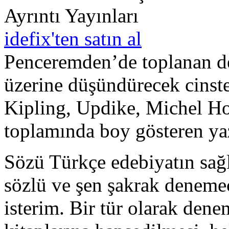
Ayrıntı Yayınları
idefix'ten satın al
Penceremden’de toplanan den
üzerine düşündürecek cinst
Kipling, Updike, Michel Ho
toplamında boy gösteren yaz
Sözü Türkçe edebiyatın sağlam
sözlü ve şen şakrak denemec
isterim. Bir tür olarak den