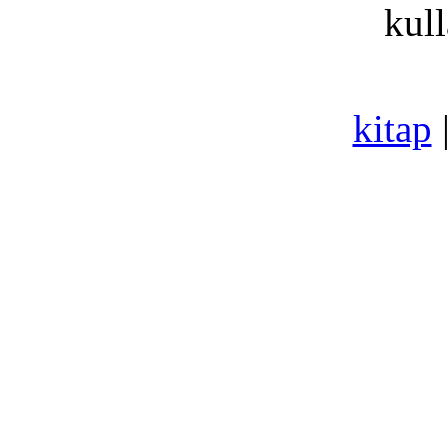
kull
kitap