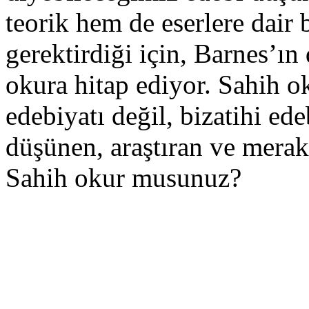
teorik hem de eserlere dair 
gerektirdiği için, Barnes’ı
okura hitap ediyor. Sahih o
edebiyatı değil, bizatihi ed
düşünen, araştıran ve mera
Sahih okur musunuz?