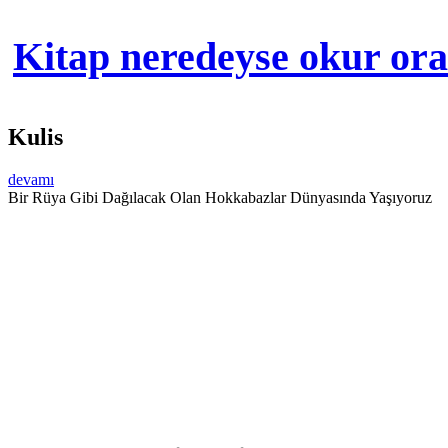
Kitap neredeyse okur orad
Kulis
devamı
Bir Rüya Gibi Dağılacak Olan Hokkabazlar Dünyasında Yaşıyoruz