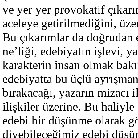
ve yer yer provokatif çıkarı
aceleye getirilmediğini, üzer
Bu çıkarımlar da doğrudan e
ne’liği, edebiyatın işlevi, y
karakterin insan olmak bakı
edebiyatta bu üçlü ayrışman
bırakacağı, yazarın mizacı i
ilişkiler üzerine. Bu haliyl
edebi bir düşünme olarak gö
diyebileceğimiz edebi düş