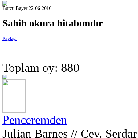
Burcu Bayer 22-06-2016
Sahih okura hitabımdır
Paylaş!
|
Toplam oy: 880
Penceremden
Julian Barnes // Çev. Serda