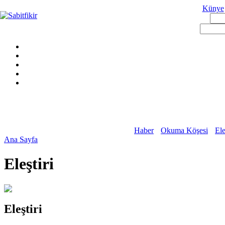
Künye
Haber
Okuma Köşesi
Ele
Ana Sayfa
Eleştiri
Eleştiri