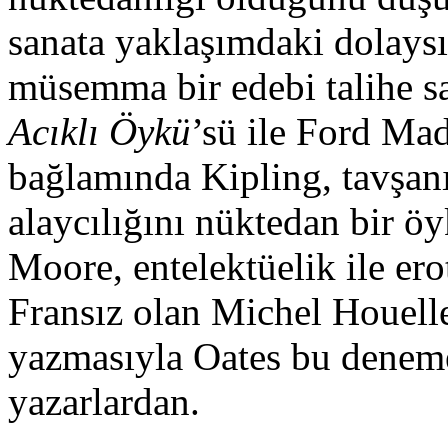
sanata yaklaşımdaki dolaysı
müsemma bir edebi talihe 
Acıklı Öykü
’sü ile Ford Mad
bağlamında Kipling, tavşanıy
alaycılığını nüktedan bir ö
Moore, entelektüelik ile er
Fransız olan Michel Houell
yazmasıyla Oates bu deneme
yazarlardan.