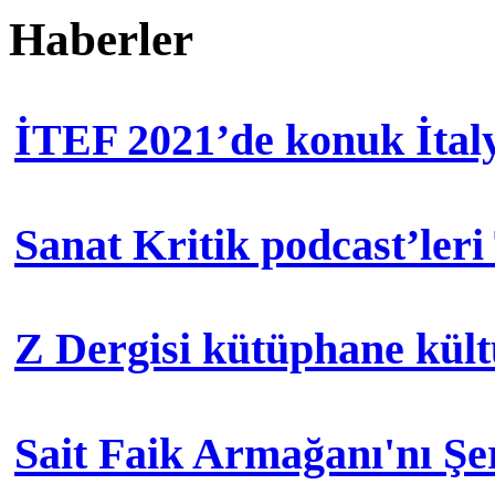
Haberler
İTEF 2021’de konuk İtal
Sanat Kritik podcast’leri
Z Dergisi kütüphane kül
Sait Faik Armağanı'nı Ş