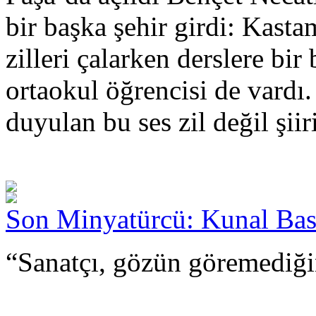
bir başka şehir girdi: Kas
zilleri çalarken derslere bir
ortaokul öğrencisi de vardı.
duyulan bu ses zil değil şiiri
Son Minyatürcü: Kunal Ba
“Sanatçı, gözün göremediği