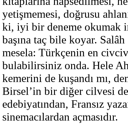
kitaplarına hapsedilmesi, h
yetişmemesi, doğrusu ahlan
ki, iyi bir deneme okumak in
başına taç bile koyar. Salâh
mesela: Türkçenin en civcivl
bulabilirsiniz onda. Hele A
kemerini de kuşandı mı, de
Birsel’in bir diğer cilvesi d
edebiyatından, Fransız yaza
sinemacılardan açmasıdır.