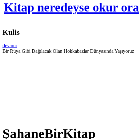
Kitap neredeyse okur orad
Kulis
devamı
Bir Rüya Gibi Dağılacak Olan Hokkabazlar Dünyasında Yaşıyoruz
ŞahaneBirKitap