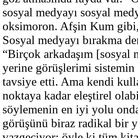
sosyal medyayı sosyal medy
oksimoron. Afşin Kum gibi
Sosyal medyayı bırakma den
“Birçok arkadaşım [sosyal
yerine görüşlerimi sistemin 
tavsiye etti. Ama kendi kull
noktaya kadar eleştirel olab
söylemenin en iyi yolu onda
görüşünü biraz radikal bir 
vazgeçiyor; öyle ki tüm kit