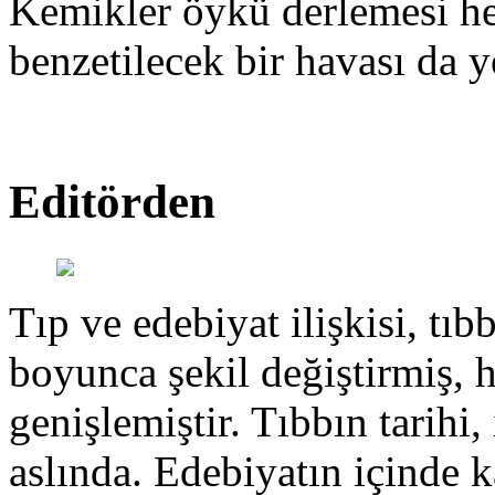
Kemikler öykü derlemesi hen
benzetilecek bir havası da y
Editörden
Tıp ve edebiyat ilişkisi, tıbb
boyunca şekil değiştirmiş, 
genişlemiştir. Tıbbın tarihi, 
aslında. Edebiyatın içinde k