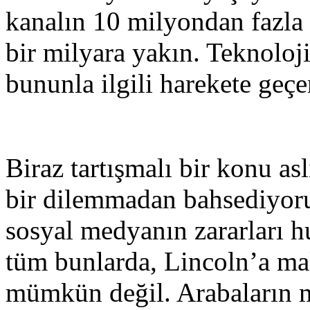
kanalın 10 milyondan fazla 
bir milyara yakın. Teknoloj
bununla ilgili harekete geçe
Biraz tartışmalı bir konu asl
bir dilemmadan bahsediyoru
sosyal medyanın zararları h
tüm bunlarda, Lincoln’a ma
mümkün değil. Arabaların m