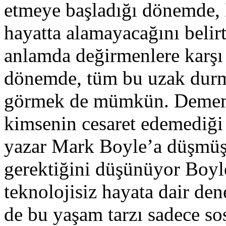
etmeye başladığı dönemde, L
hayatta alamayacağını belirt
anlamda değirmenlere karşı
dönemde, tüm bu uzak durma
görmek de mümkün. Demem o
kimsenin cesaret edemediği 
yazar Mark Boyle’a düşmüş
gerektiğini düşünüyor Boyl
teknolojisiz hayata dair den
de bu yaşam tarzı sadece s