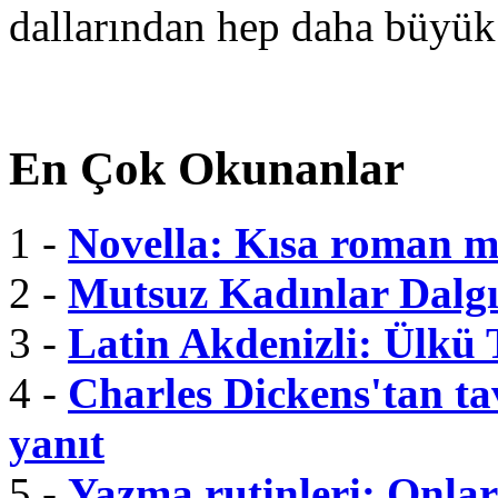
dallarından hep daha büyük
En Çok Okunanlar
1 -
Novella: Kısa roman m
2 -
Mutsuz Kadınlar Dalgı
3 -
Latin Akdenizli: Ülkü
4 -
Charles Dickens'tan tav
yanıt
5 -
Yazma rutinleri: Onlar 