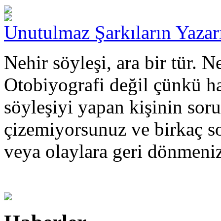
Unutulmaz Şarkıların Yazar
Nehir söyleşi, ara bir tür. 
Otobiyografi değil çünkü hay
söyleşiyi yapan kişinin sorul
çizemiyorsunuz ve birkaç so
veya olaylara geri dönmen