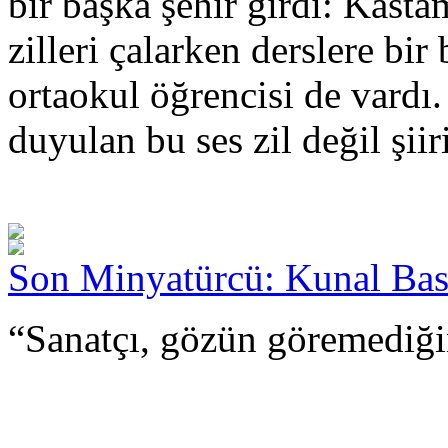
bir başka şehir girdi: Kas
zilleri çalarken derslere bir
ortaokul öğrencisi de vardı.
duyulan bu ses zil değil şiiri
Son Minyatürcü: Kunal Ba
“Sanatçı, gözün göremediği