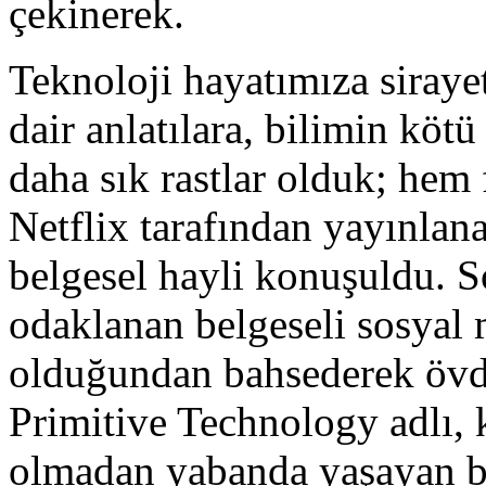
çekinerek.
Teknoloji hayatımıza sirayet
dair anlatılara, bilimin köt
daha sık rastlar olduk; hem
Netflix tarafından yayınla
belgesel hayli konuşuldu. 
odaklanan belgeseli sosyal
olduğundan bahsederek övdü
Primitive Technology adlı, k
olmadan yabanda yaşayan b