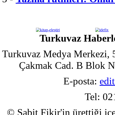
Turkuvaz Haberle
Turkuvaz Medya Merkezi, 5
Çakmak Cad. B Blok No
E-posta:
edi
Tel: 02
© Sabit Fikir'in ürettiği i