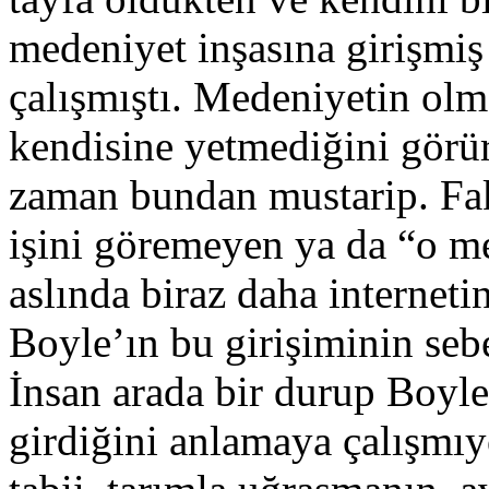
medeniyet inşasına girişmiş
çalışmıştı. Medeniyetin olm
kendisine yetmediğini görü
zaman bundan mustarip. Faka
işini göremeyen ya da “o m
aslında biraz daha interneti
Boyle’ın bu girişiminin sebe
İnsan arada bir durup Boyle
girdiğini anlamaya çalışmıyo