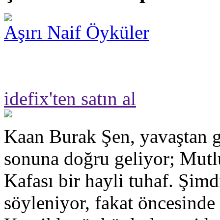
Aşırı Naif Öyküler
idefix'ten satın al
Kaan Burak Şen, yavaştan g
sonuna doğru geliyor; Mut
Kafası bir hayli tuhaf. Şimd
söyleniyor, fakat öncesinde