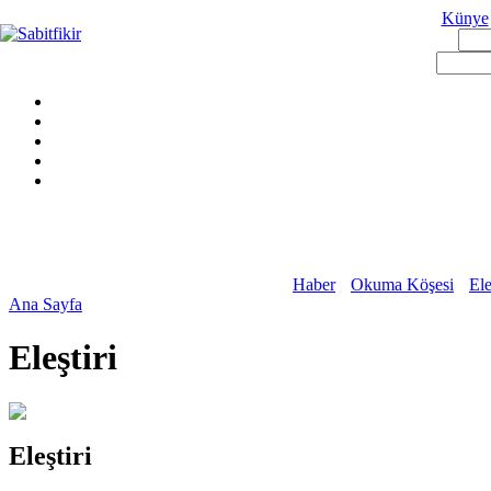
Künye
Haber
Okuma Köşesi
Ele
Ana Sayfa
Eleştiri
Eleştiri