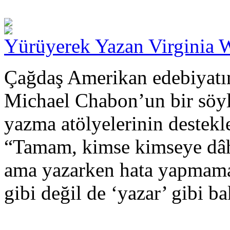
Yürüyerek Yazan Virginia 
Çağdaş Amerikan edebiyatın
Michael Chabon’un bir söyle
yazma atölyelerinin destekl
“Tamam, kimse kimseye dâh
ama yazarken hata yapmama
gibi değil de ‘yazar’ gibi b