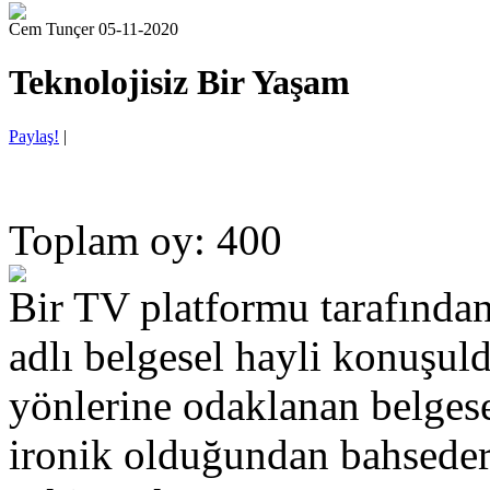
Cem Tunçer 05-11-2020
Teknolojisiz Bir Yaşam
Paylaş!
|
Toplam oy: 400
Bir TV platformu tarafında
adlı belgesel hayli konuşu
yönlerine odaklanan belge
ironik olduğundan bahsedere