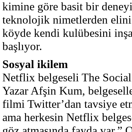
kimine göre basit bir deney
teknolojik nimetlerden elini
köyde kendi kulübesini inş
başlıyor.
Sosyal ikilem
Netflix belgeseli The Socia
Yazar Afşin Kum, belgeselle 
filmi Twitter’dan tavsiye e
ama herkesin Netflix belge
göz atmasında fayda var.” 