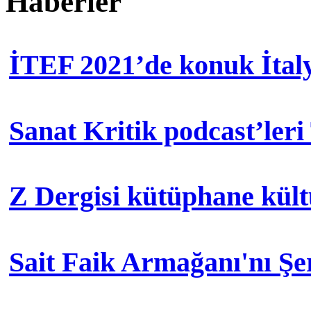
Haberler
İTEF 2021’de konuk İtal
Sanat Kritik podcast’leri
Z Dergisi kütüphane kül
Sait Faik Armağanı'nı Ş