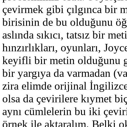
çevirmek gibi çılgınca bir 
birisinin de bu olduğunu ö
aslında sıkıcı, tatsız bir me
hınzırlıkları, oyunları, Joy
keyifli bir metin olduğunu 
bir yargıya da varmadan (v
zira elimde orijinal İngiliz
olsa da çevirilere kıymet bi
aynı cümlelerin bu iki çeviri
örnek ile aktaralım. Belki 