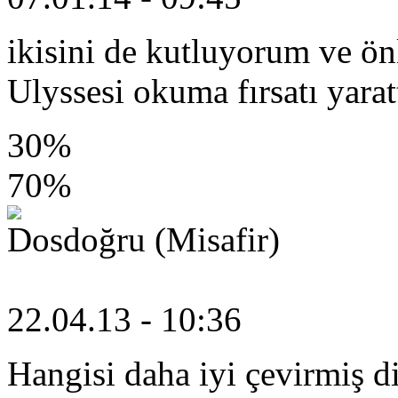
ikisini de kutluyorum ve ön
Ulyssesi okuma fırsatı yaratt
30%
70%
Dosdoğru (Misafir)
22.04.13 - 10:36
Hangisi daha iyi çevirmiş d