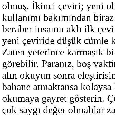
olmuş. İkinci çeviri; yeni o
kullanımı bakımından biraz
beraber insanın aklı ilk çev
yeni çeviride düşük cümle 
Zaten yeterince karmaşık bi
görebilir. Paranız, boş vakti
alın okuyun sonra eleştirisi
bahane atmaktansa kolaysa k
okumaya gayret gösterin. Çü
çok saygı değer olmalılar za