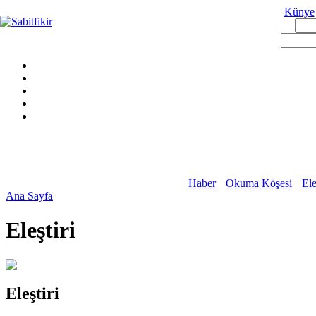
Künye
Haber
Okuma Köşesi
Ele
Ana Sayfa
Eleştiri
Eleştiri