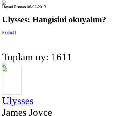
Hayati Roman 06-02-2013
Ulysses: Hangisini okuyalım?
Paylaş!
|
Toplam oy: 1611
Ulysses
James Joyce