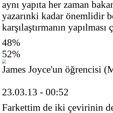
aynı yapıta her zaman baka
yazarınki kadar önemlidir 
karşılaştırmanın yapılması 
48%
52%
James Joyce'un öğrencisi (M
23.03.13 - 00:52
Farkettim de iki çevirinin d