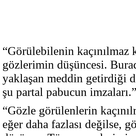
“Görülebilenin kaçınılmaz k
gözlerimin düşüncesi. Bur
yaklaşan meddin getirdiği d
şu partal pabucun imzaları.”
“Gözle görülenlerin kaçınıl
eğer daha fazlası değilse, g