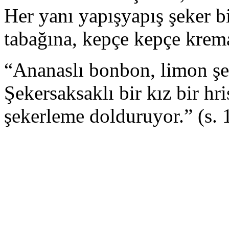
Her yanı yapışyapış şeker bi
tabağına, kepçe kepçe kremal
“Ananaslı bonbon, limon şek
Şekersaksaklı bir kız bir hr
şekerleme dolduruyor.” (s. 