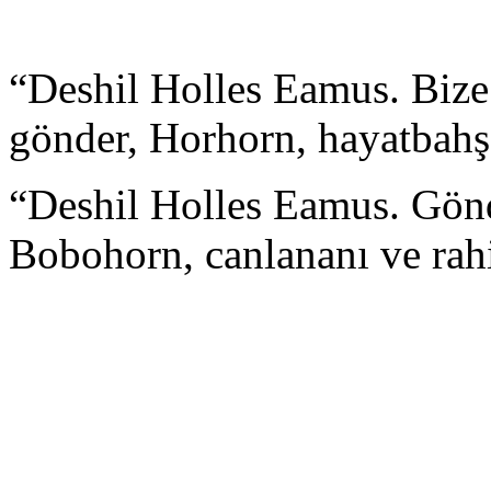
“Deshil Holles Eamus. Bize o
gönder, Horhorn, hayatbahş
“Deshil Holles Eamus. Gönder
Bobohorn, canlananı ve rah