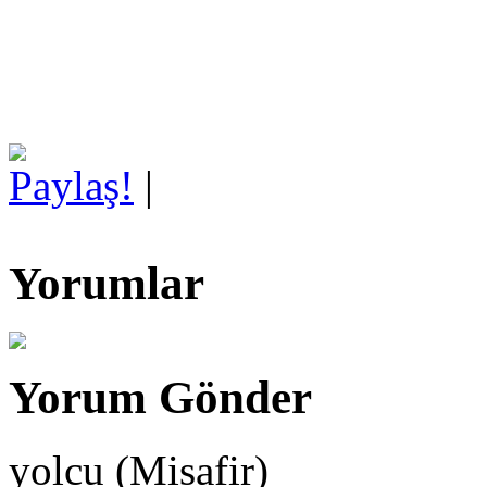
Paylaş!
|
Yorumlar
Yorum Gönder
yolcu (Misafir)