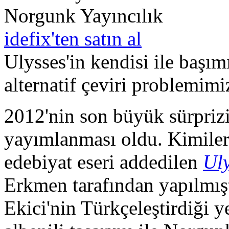
Norgunk Yayıncılık
idefix'ten satın al
Ulysses'in kendisi ile başım
alternatif çeviri problemimi
2012'nin son büyük sürpriz
yayımlanması oldu. Kimiler
edebiyat eseri addedilen
Uly
Erkmen tarafından yapılmı
Ekici'nin Türkçeleştirdiği 