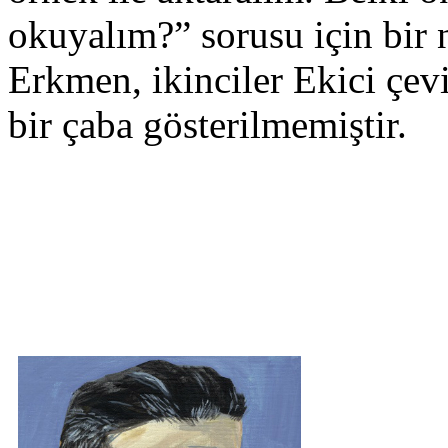
okuyalım?” sorusu için bir n
Erkmen, ikinciler Ekici çevir
bir çaba gösterilmemiştir.