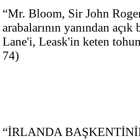
“Mr. Bloom, Sir John Rog
arabalarının yanından açık 
Lane'i, Leask'in keten tohum
74)
“İRLANDA BAŞKENTİNİN