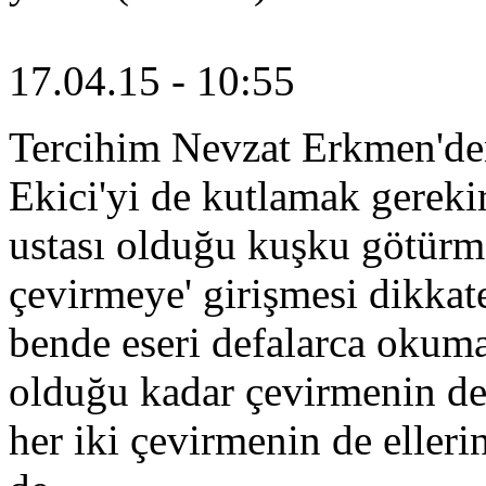
17.04.15 - 10:55
Tercihim Nevzat Erkmen'de
Ekici'yi de kutlamak gerekir
ustası olduğu kuşku götürmez
çevirmeye' girişmesi dikkate
bende eseri defalarca okuma
olduğu kadar çevirmenin d
her iki çevirmenin de eller