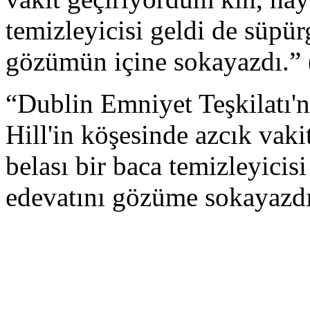
temizleyicisi geldi de süpür
gözümün içine sokayazdı.” 
“Dublin Emniyet Teşkilatı'
Hill'in köşesinde azcık vak
belası bir baca temizleyicis
edevatını gözüme sokayazdı