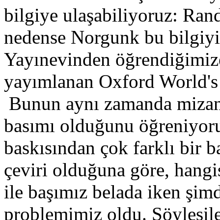
bilgiye ulaşabiliyoruz: Ra
nedense Norgunk bu bilgiyi
Yayınevinden öğrendiğimize
yayımlanan Oxford World's 
Bunun aynı zamanda mizanpa
basımı olduğunu öğreniyoru
baskısından çok farklı bir b
çeviri olduğuna göre, hangi
ile başımız belada iken şimdi
problemimiz oldu. Söyleşil