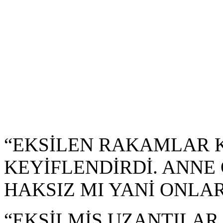
“EKSİLEN RAKAMLAR 
KEYİFLENDİRDİ. ANNE
HAKSIZ MI YANİ ONLAR?”
“EKSİLMİŞ UZANTILAR 