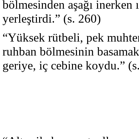
bölmesinden aşağı inerken ış
yerleştirdi.” (s. 260)
“Yüksek rütbeli, pek muhte
ruhban bölmesinin basamakl
geriye, iç cebine koydu.” (s