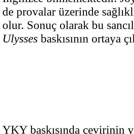
de provalar üzerinde sağlık
olur. Sonuç olarak bu sancı
Ulysses
baskısının ortaya ç
YKY baskısında çevirinin yap