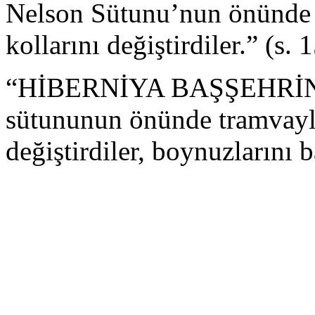
Nelson Sütunu’nun önünde y
kollarını değiştirdiler.” (s. 
“HİBERNİYA BAŞŞEHRİN
sütununun önünde tramvayla
değiştirdiler, boynuzlarını b