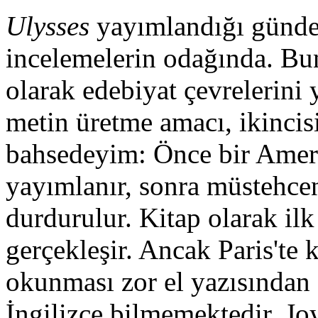
Ulysses
yayımlandığı günden
incelemelerin odağında. Bun
olarak edebiyat çevrelerini
metin üretme amacı, ikincis
bahsedeyim: Önce bir Amer
yayımlanır, sonra müstehcen
durdurulur. Kitap olarak ilk
gerçekleşir. Ancak Paris'te 
okunması zor el yazısından 
İngilizce bilmemektedir. Jo