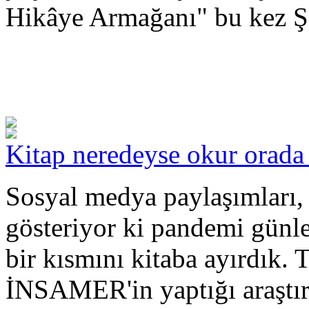
Hikâye Armağanı" bu kez Şe
Kitap neredeyse okur orada (
Sosyal medya paylaşımları, 
gösteriyor ki pandemi günl
bir kısmını kitaba ayırdık.
İNSAMER'in yaptığı araştı