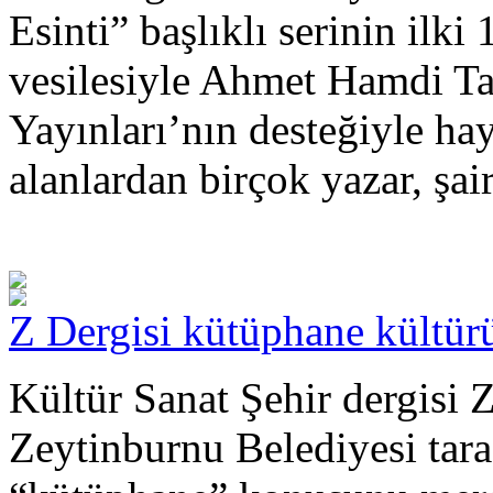
Esinti” başlıklı serinin il
vesilesiyle Ahmet Hamdi Ta
Yayınları’nın desteğiyle hay
alanlardan birçok yazar, şai
Z Dergisi kütüphane kültür
Kültür Sanat Şehir dergisi Z
Zeytinburnu Belediyesi tara