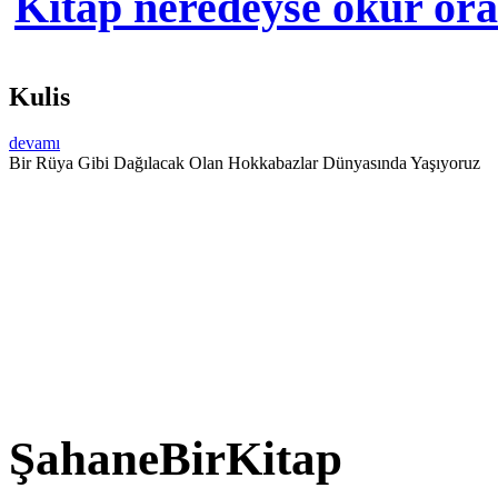
Kitap neredeyse okur orad
Kulis
devamı
Bir Rüya Gibi Dağılacak Olan Hokkabazlar Dünyasında Yaşıyoruz
ŞahaneBirKitap