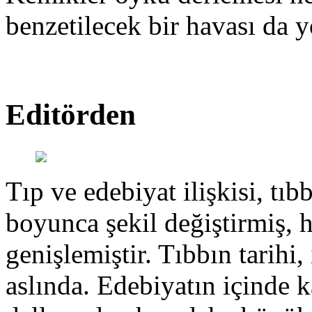
benzetilecek bir havası da y
Editörden
Tıp ve edebiyat ilişkisi, tıbb
boyunca şekil değiştirmiş, 
genişlemiştir. Tıbbın tarihi, 
aslında. Edebiyatın içinde k