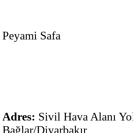
Peyami Safa
Adres:
Sivil Hava Alanı Yol
Bağlar/Diyarbakır