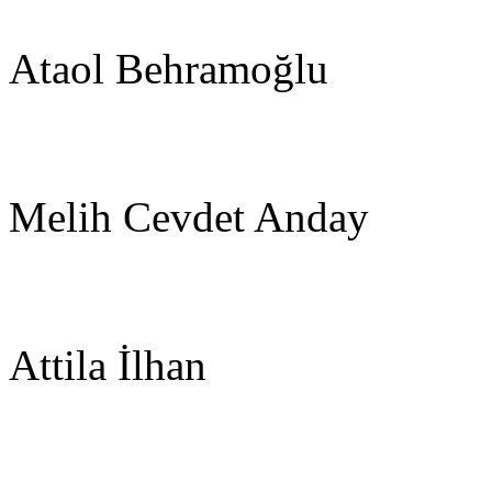
Ataol Behramoğlu
Melih Cevdet Anday
Attila İlhan