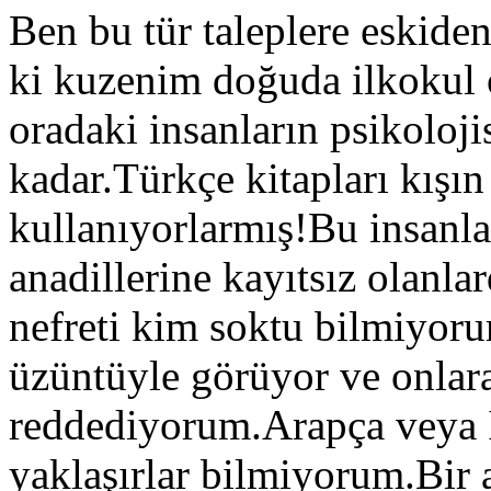
Ben bu tür taleplere eskide
ki kuzenim doğuda ilkokul 
oradaki insanların psikoloji
kadar.Türkçe kitapları kışın
kullanıyorlarmış!Bu insanl
anadillerine kayıtsız olanla
nefreti kim soktu bilmiyor
üzüntüyle görüyor ve onlar
reddediyorum.Arapça veya İn
yaklaşırlar bilmiyorum.Bir 