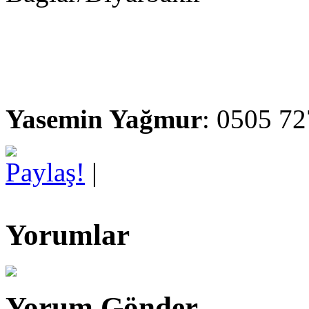
Yasemin Yağmur
: 0505 72
Paylaş!
|
Yorumlar
Yorum Gönder