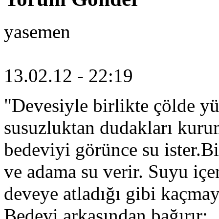
yasemen
13.02.12 - 22:19
"Devesiyle birlikte çölde yü
susuzluktan dudakları kuru
bedeviyi görünce su ister.B
ve adama su verir. Suyu içe
deveye atladığı gibi kaçmay
Bedevi arkasından bağırır: