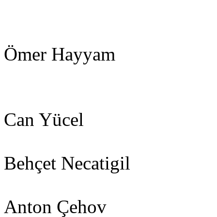
Ömer Hayyam
Can Yücel
Behçet Necatigil
Anton Çehov