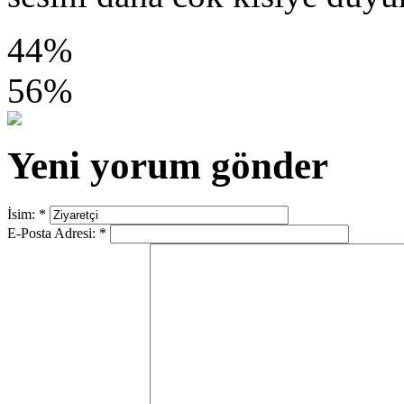
44%
56%
Yeni yorum gönder
İsim:
*
E-Posta Adresi:
*