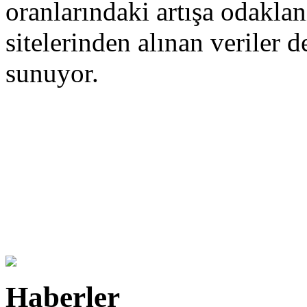
oranlarındaki artışa odakla
sitelerinden alınan veriler d
sunuyor.
Haberler