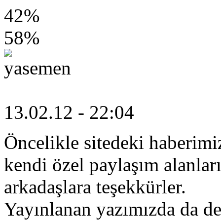
42%
58%
yasemen
13.02.12 - 22:04
Öncelikle sitedeki haberimi
kendi özel paylaşım alanlar
arkadaşlara teşekkürler.
Yayınlanan yazımızda da de