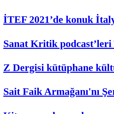
İTEF 2021’de konuk İtal
Sanat Kritik podcast’leri
Z Dergisi kütüphane kül
Sait Faik Armağanı'nı Ş