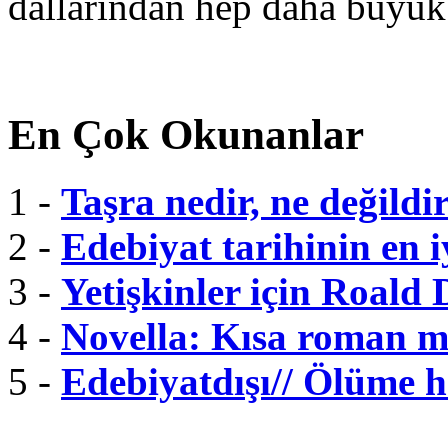
dallarından hep daha büyük
En Çok Okunanlar
1 -
Taşra nedir, ne değildi
2 -
Edebiyat tarihinin en i
3 -
Yetişkinler için Roald 
4 -
Novella: Kısa roman m
5 -
Edebiyatdışı// Ölüme 