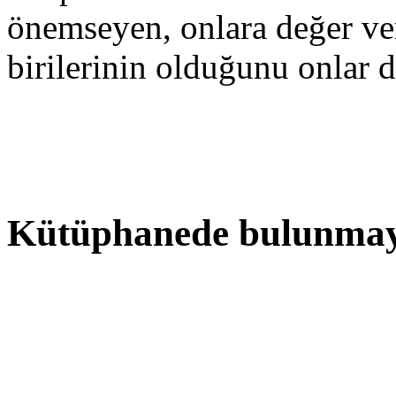
önemseyen, onlara değer ve
birilerinin olduğunu onlar da
Kütüphanede bulunmayan