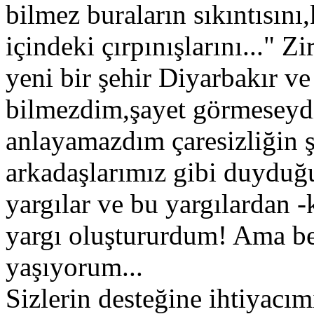
bilmez buraların sıkıntısını
içindeki çırpınışlarını..." 
yeni bir şehir Diyarbakır v
bilmezdim,şayet görmeseydi
anlayamazdım çaresizliğin ş
arkadaşlarımız gibi duyduğu
yargılar ve bu yargılardan 
yargı oluştururdum! Ama b
yaşıyorum...
Sizlerin desteğine ihtiyacı