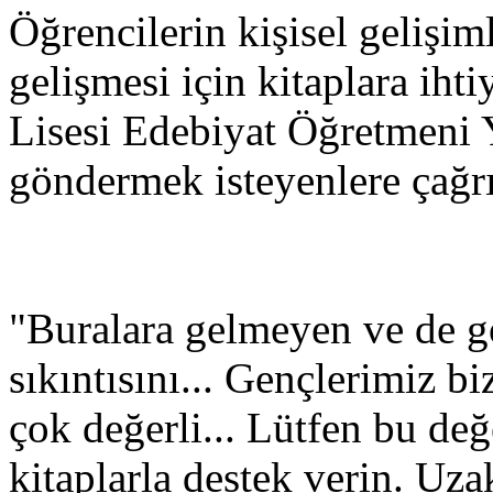
Öğrencilerin kişisel gelişim
gelişmesi için kitaplara iht
Lisesi Edebiyat Öğretmeni 
göndermek isteyenlere çağr
"Buralara gelmeyen ve de g
sıkıntısını... Gençlerimiz b
çok değerli... Lütfen bu de
kitaplarla destek verin. Uza