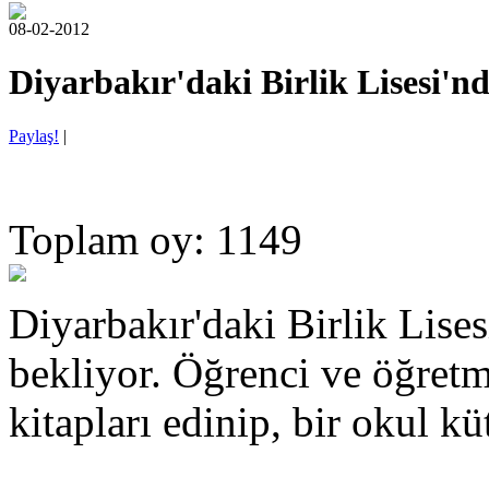
08-02-2012
Diyarbakır'daki Birlik Lisesi'n
Paylaş!
|
Toplam oy: 1149
Diyarbakır'daki Birlik Lise
bekliyor. Öğrenci ve öğretm
kitapları edinip, bir okul k