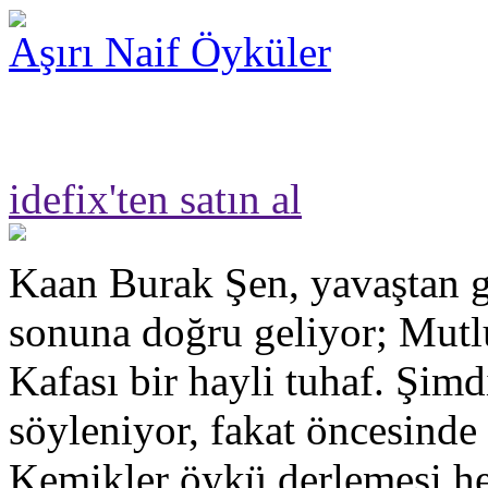
Aşırı Naif Öyküler
idefix'ten satın al
Kaan Burak Şen, yavaştan g
sonuna doğru geliyor; Mut
Kafası bir hayli tuhaf. Şimd
söyleniyor, fakat öncesinde
Kemikler öykü derlemesi hen