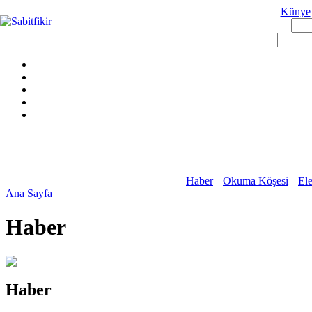
Künye
Haber
Okuma Köşesi
Ele
Ana Sayfa
Haber
Haber