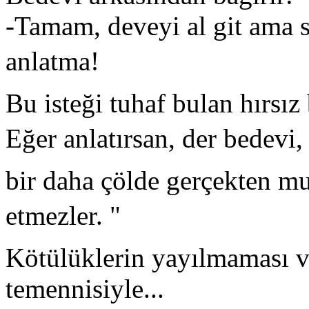
-Tamam, deveyi al git ama 
anlatma!
Bu isteği tuhaf bulan hırsız
Eğer anlatırsan, der bedevi,
bir daha çölde gerçekten m
etmezler. "
Kötülüklerin yayılmaması v
temennisiyle...