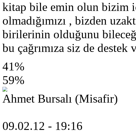
kitap bile emin olun bizim i
olmadığımızı , bizden uzakt
birilerinin olduğunu bileceğ
bu çağrımıza siz de destek v
41%
59%
Ahmet Bursalı (Misafir)
09.02.12 - 19:16