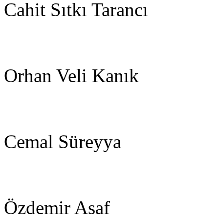
Cahit Sıtkı Tarancı
Orhan Veli Kanık
Cemal Süreyya
Özdemir Asaf