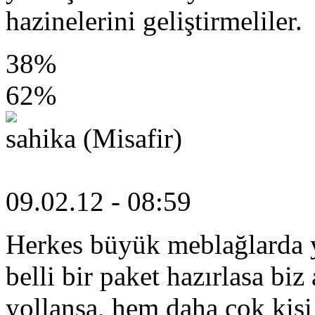
hazinelerini geliştirmeliler.
38%
62%
sahika (Misafir)
09.02.12 - 08:59
Herkes büyük meblağlarda 
belli bir paket hazırlasa biz
yollansa, hem daha çok kiş