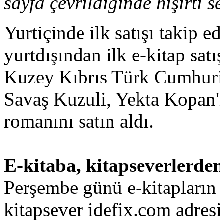
sayfa çevrildiğinde hışırtı s
Yurtiçinde ilk satışı takip 
yurtdışından ilk e-kitap satı
Kuzey Kıbrıs Türk Cumhuri
Savaş Kuzuli, Yekta Kopan'
romanını satın aldı.
E-kitaba, kitapseverlerde
Perşembe günü e-kitapların 
kitapsever idefix.com adresi