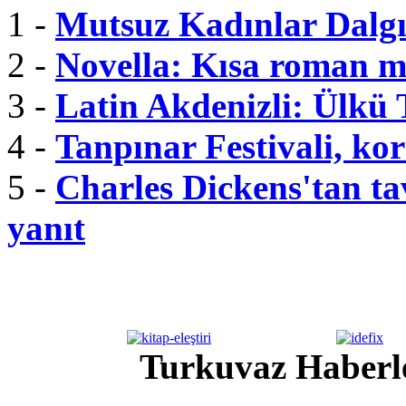
1 -
Mutsuz Kadınlar Dalgı
2 -
Novella: Kısa roman m
3 -
Latin Akdenizli: Ülkü
4 -
Tanpınar Festivali, kor
5 -
Charles Dickens'tan tav
yanıt
Turkuvaz Haberle