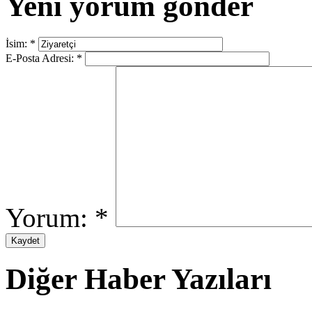
Yeni yorum gönder
İsim:
*
E-Posta Adresi:
*
Yorum:
*
Diğer Haber Yazıları