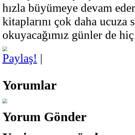
hızla büyümeye devam eders
kitaplarını çok daha ucuza s
okuyacağımız günler de hi
Paylaş!
|
Yorumlar
Yorum Gönder