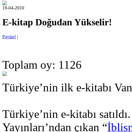
19-04-2010
E-kitap Doğudan Yükselir!
Paylaş!
|
Toplam oy: 1126
Türkiye’nin ilk e-kitabı Van
Türkiye’nin e-kitabı satıldı
Yayınları’ndan çıkan “
İblis