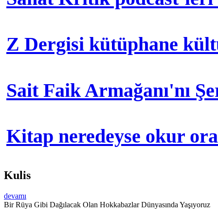
Z Dergisi kütüphane kül
Sait Faik Armağanı'nı Ş
Kitap neredeyse okur orad
Kulis
devamı
Bir Rüya Gibi Dağılacak Olan Hokkabazlar Dünyasında Yaşıyoruz