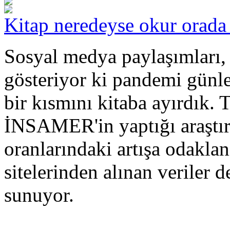
Kitap neredeyse okur orada (
Sosyal medya paylaşımları, 
gösteriyor ki pandemi günl
bir kısmını kitaba ayırdık.
İNSAMER'in yaptığı araştı
oranlarındaki artışa odakla
sitelerinden alınan veriler d
sunuyor.