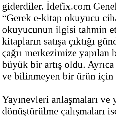
giderdiler. İdefix.com Gen
“Gerek e-kitap okuyucu ciha
okuyucunun ilgisi tahmin e
kitapların satışa çıktığı gü
çağrı merkezimize yapılan b
büyük bir artış oldu. Ayrıca 
ve bilinmeyen bir ürün için
Yayınevleri anlaşmaları ve y
dönüştürülme çalışmaları is