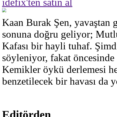
idefix'ten satın al
Kaan Burak Şen, yavaştan g
sonuna doğru geliyor; Mut
Kafası bir hayli tuhaf. Şimd
söyleniyor, fakat öncesinde
Kemikler öykü derlemesi hen
benzetilecek bir havası da y
Editörden