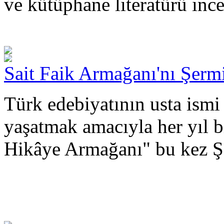
ve kütüphane literatürü inc
Sait Faik Armağanı'nı Şerm
Türk edebiyatının usta ismi 
yaşatmak amacıyla her yıl b
Hikâye Armağanı" bu kez Şe