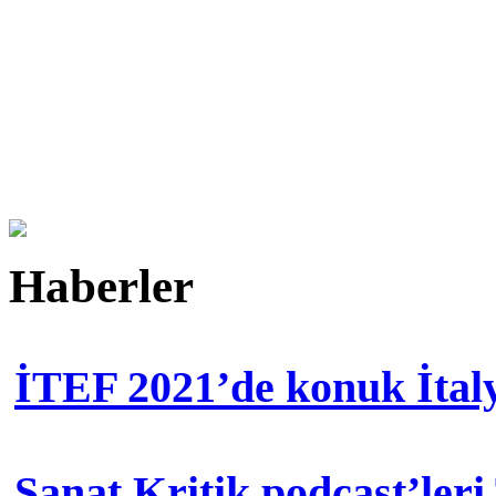
Haberler
İTEF 2021’de konuk İtal
Sanat Kritik podcast’leri