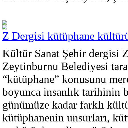
Z Dergisi kütüphane kültür
Kültür Sanat Şehir dergisi Z
Zeytinburnu Belediyesi tara
“kütüphane” konusunu merce
boyunca insanlık tarihinin 
günümüze kadar farklı kültü
kütüphanenin unsurları, küt