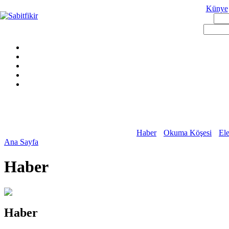
Künye
Haber
Okuma Köşesi
Ele
Ana Sayfa
Haber
Haber