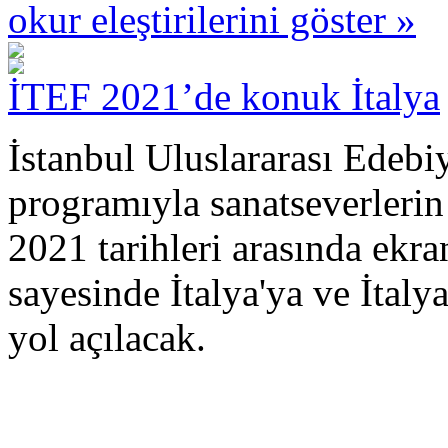
okur eleştirilerini göster »
İTEF 2021’de konuk İtalya
İstanbul Uluslararası Edebiy
programıyla sanatseverlerin
2021 tarihleri arasında ekra
sayesinde İtalya'ya ve İtaly
yol açılacak.