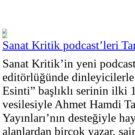
Sanat Kritik podcast’leri Ta
Sanat Kritik’in yeni podcast
editörlüğünde dinleyicilerl
Esinti” başlıklı serinin il
vesilesiyle Ahmet Hamdi Ta
Yayınları’nın desteğiyle hay
alanlardan birçok yazar, şai