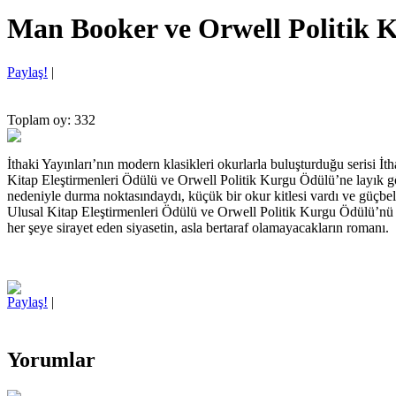
Man Booker ve Orwell Politik K
Paylaş!
|
Toplam oy: 332
İthaki Yayınları’nın modern klasikleri okurlarla buluşturduğu seris
Kitap Eleştirmenleri Ödülü ve Orwell Politik Kurgu Ödülü’ne layık 
nedeniyle durma noktasındaydı, küçük bir okur kitlesi vardı ve güçbe
Ulusal Kitap Eleştirmenleri Ödülü ve Orwell Politik Kurgu Ödülü’nü de
her şeye sirayet eden siyasetin, asla bertaraf olamayacakların roman
Paylaş!
|
Yorumlar