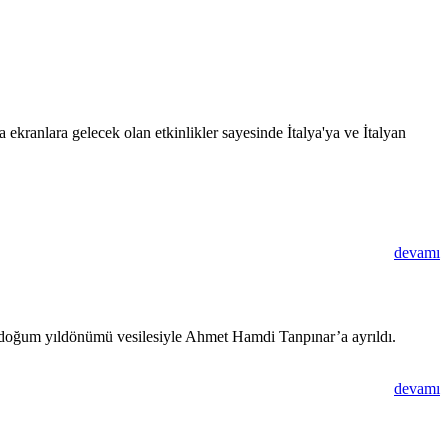
 ekranlara gelecek olan etkinlikler sayesinde İtalya'ya ve İtalyan
devamı
120. doğum yıldönümü vesilesiyle Ahmet Hamdi Tanpınar’a ayrıldı.
devamı