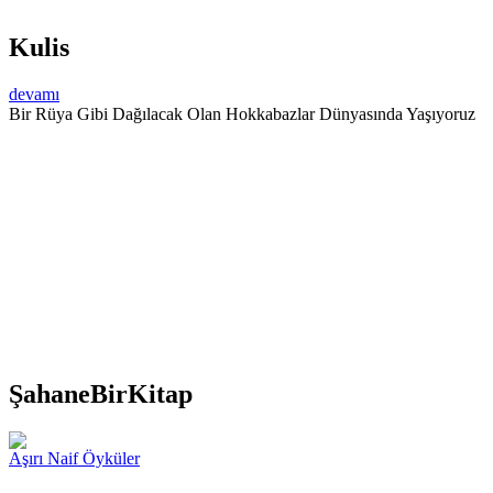
Kulis
devamı
Bir Rüya Gibi Dağılacak Olan Hokkabazlar Dünyasında Yaşıyoruz
ŞahaneBirKitap
Aşırı Naif Öyküler