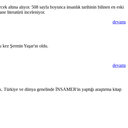
k altına alıyor. 508 sayfa boyunca insanlık tarihinin bilinen en eski
ne literatürü inceleniyor.
devamı
u kez Şermin Yaşar'ın oldu.
devamı
rdık. Türkiye ve dünya genelinde İNSAMER'in yaptığı araştırma kitap