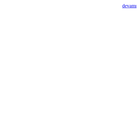
devamı