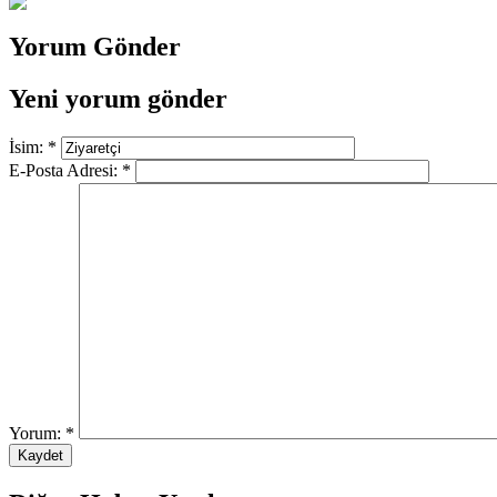
Yorum Gönder
Yeni yorum gönder
İsim:
*
E-Posta Adresi:
*
Yorum:
*