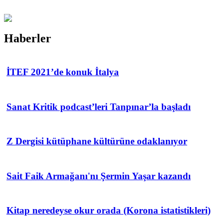
Haberler
İTEF 2021’de konuk İtalya
Sanat Kritik podcast’leri Tanpınar’la başladı
Z Dergisi kütüphane kültürüne odaklanıyor
Sait Faik Armağanı'nı Şermin Yaşar kazandı
Kitap neredeyse okur orada (Korona istatistikleri)