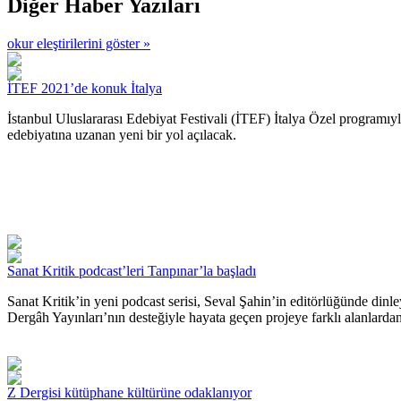
Diğer Haber Yazıları
okur eleştirilerini göster »
İTEF 2021’de konuk İtalya
İstanbul Uluslararası Edebiyat Festivali (İTEF) İtalya Özel programıyla
edebiyatına uzanan yeni bir yol açılacak.
Sanat Kritik podcast’leri Tanpınar’la başladı
Sanat Kritik’in yeni podcast serisi, Seval Şahin’in editörlüğünde dinl
Dergâh Yayınları’nın desteğiyle hayata geçen projeye farklı alanlardan 
Z Dergisi kütüphane kültürüne odaklanıyor