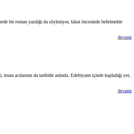
rde bir roman yazdığı da söyleniyor, fakat öncesinde belirtmekte
devamı
i, insan acılarının da tarihidir aslında. Edebiyatın içinde kapladığı yer,
devamı