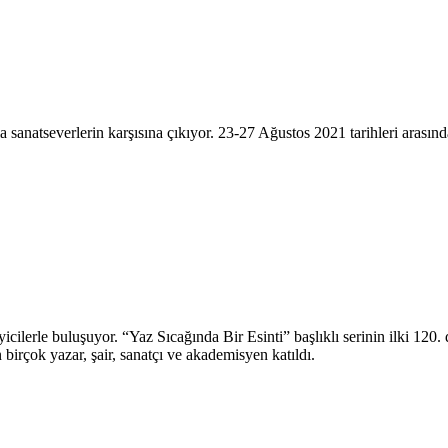
 sanatseverlerin karşısına çıkıyor. 23-27 Ağustos 2021 tarihleri arasında
eyicilerle buluşuyor. “Yaz Sıcağında Bir Esinti” başlıklı serinin ilki 
birçok yazar, şair, sanatçı ve akademisyen katıldı.