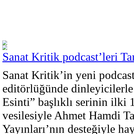
Sanat Kritik podcast’leri Ta
Sanat Kritik’in yeni podcast
editörlüğünde dinleyicilerl
Esinti” başlıklı serinin il
vesilesiyle Ahmet Hamdi Ta
Yayınları’nın desteğiyle hay