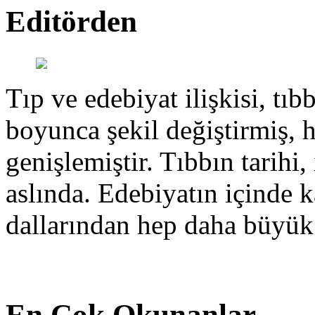
Editörden
Tıp ve edebiyat ilişkisi, tıbb
boyunca şekil değiştirmiş, 
genişlemiştir. Tıbbın tarihi, 
aslında. Edebiyatın içinde k
dallarından hep daha büyük
En Çok Okunanlar