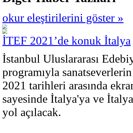
okur eleştirilerini göster »
İTEF 2021’de konuk İtalya
İstanbul Uluslararası Edebiy
programıyla sanatseverlerin
2021 tarihleri arasında ekra
sayesinde İtalya'ya ve İtaly
yol açılacak.