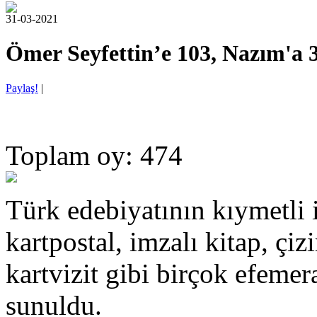
31-03-2021
Ömer Seyfettin’e 103, Nazım'a 3
Paylaş!
|
Toplam oy: 474
Türk edebiyatının kıymetli 
kartpostal, imzalı kitap, çizi
kartvizit gibi birçok efeme
sunuldu.