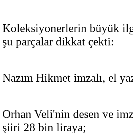
Koleksiyonerlerin büyük il
şu parçalar dikkat çekti:
Nazım Hikmet imzalı, el yazı
Orhan Veli'nin desen ve imza
şiiri 28 bin liraya;