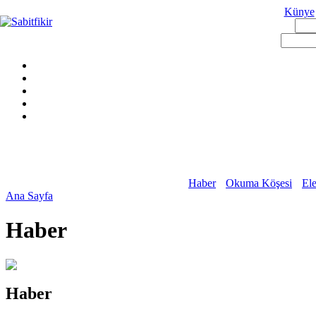
Künye
Haber
Okuma Köşesi
Ele
Ana Sayfa
Haber
Haber