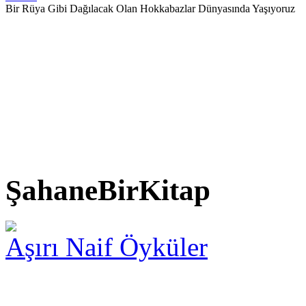
Bir Rüya Gibi Dağılacak Olan Hokkabazlar Dünyasında Yaşıyoruz
ŞahaneBirKitap
Aşırı Naif Öyküler