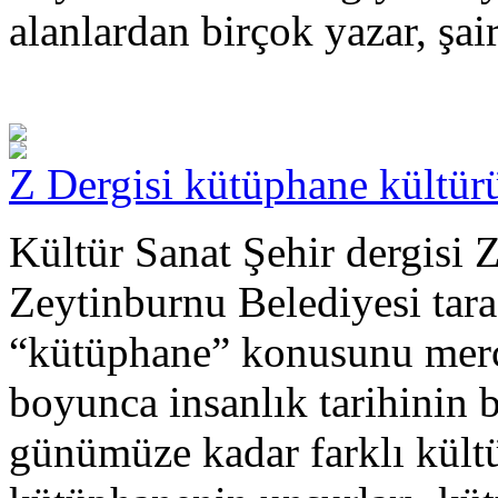
alanlardan birçok yazar, şai
Z Dergisi kütüphane kültür
Kültür Sanat Şehir dergisi Z
Zeytinburnu Belediyesi tara
“kütüphane” konusunu merce
boyunca insanlık tarihinin 
günümüze kadar farklı kültü