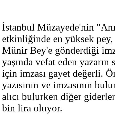
İstanbul Müzayede'nin "Anıl
etkinliğinde en yüksek pey,
Münir Bey'e gönderdiği imza
yaşında vefat eden yazarın 
için imzası gayet değerli. Ö
yazısının ve imzasının bulu
alıcı bulurken diğer giderle
bin lira oluyor.