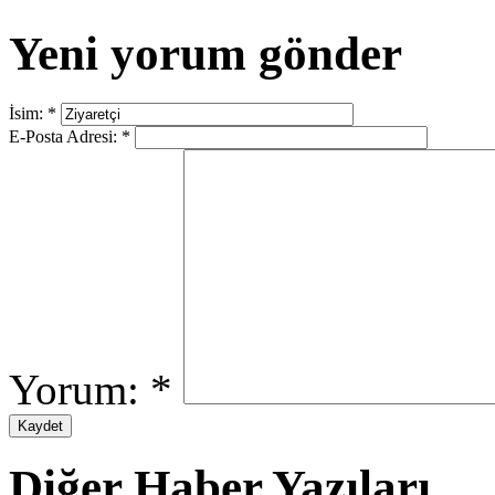
Yeni yorum gönder
İsim:
*
E-Posta Adresi:
*
Yorum:
*
Diğer Haber Yazıları