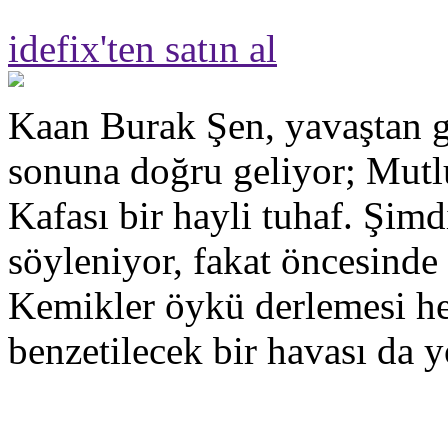
idefix'ten satın al
Kaan Burak Şen, yavaştan g
sonuna doğru geliyor; Mut
Kafası bir hayli tuhaf. Şimd
söyleniyor, fakat öncesinde
Kemikler öykü derlemesi hen
benzetilecek bir havası da y