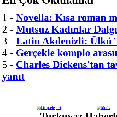
1 -
Novella: Kısa roman m
2 -
Mutsuz Kadınlar Dalgı
3 -
Latin Akdenizli: Ülkü
4 -
Gerçekle komplo arası
5 -
Charles Dickens'tan tav
yanıt
Turkuvaz Haberle