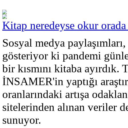
Kitap neredeyse okur orada (
Sosyal medya paylaşımları, 
gösteriyor ki pandemi günl
bir kısmını kitaba ayırdık.
İNSAMER'in yaptığı araştı
oranlarındaki artışa odakla
sitelerinden alınan veriler d
sunuyor.