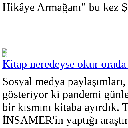
Hikâye Armağanı" bu kez Şe
Kitap neredeyse okur orada (
Sosyal medya paylaşımları, 
gösteriyor ki pandemi günl
bir kısmını kitaba ayırdık.
İNSAMER'in yaptığı araştı