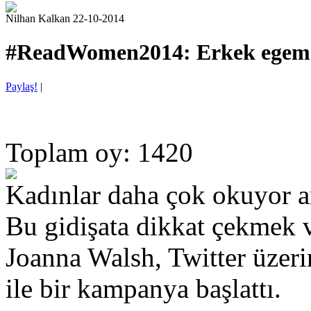
Nilhan Kalkan 22-10-2014
#ReadWomen2014: Erkek egeme
Paylaş!
|
Toplam oy: 1420
Kadınlar daha çok okuyor a
Bu gidişata dikkat çekmek 
Joanna Walsh, Twitter üze
ile bir kampanya başlattı.