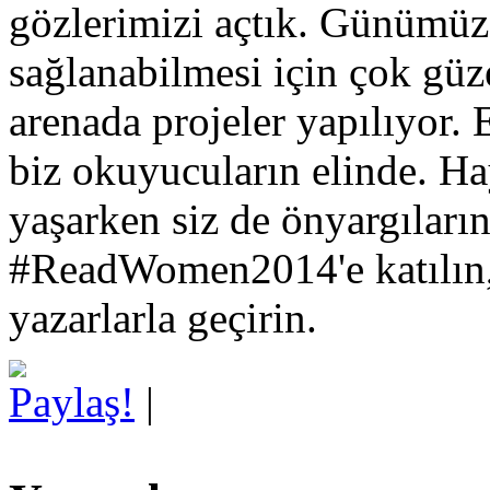
gözlerimizi açtık. Günümüzd
sağlanabilmesi için çok güze
arenada projeler yapılıyor. 
biz okuyucuların elinde. Ha
yaşarken siz de önyargıları
#ReadWomen2014'e katılın, 
yazarlarla geçirin.
Paylaş!
|