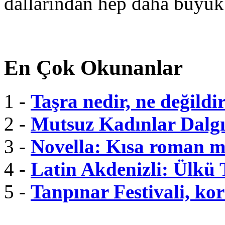
dallarından hep daha büyük
En Çok Okunanlar
1 -
Taşra nedir, ne değildi
2 -
Mutsuz Kadınlar Dalgı
3 -
Novella: Kısa roman m
4 -
Latin Akdenizli: Ülkü
5 -
Tanpınar Festivali, kor