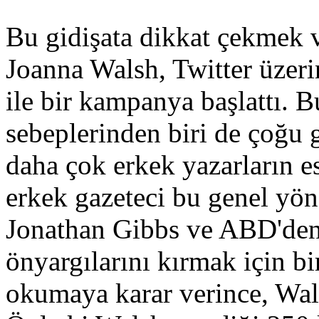
Bu gidişata dikkat çekmek 
Joanna Walsh, Twitter üze
ile bir kampanya başlattı. 
sebeplerinden biri de çoğu 
daha çok erkek yazarların es
erkek gazeteci bu genel yön
Jonathan Gibbs ve ABD'de
önyargılarını kırmak için bi
okumaya karar verince, Wals