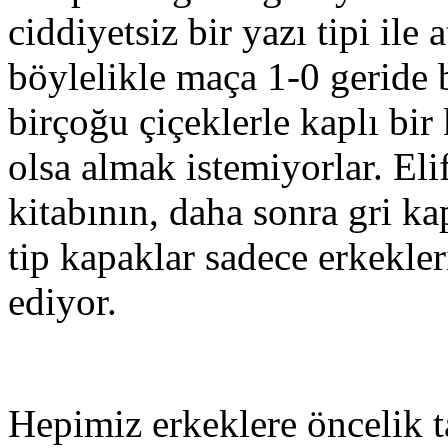
ciddiyetsiz bir yazı tipi ile 
böylelikle maça 1-0 geride 
birçoğu çiçeklerle kaplı bir
olsa almak istemiyorlar. El
kitabının, daha sonra gri k
tip kapaklar sadece erkekler
ediyor.
Hepimiz erkeklere öncelik t