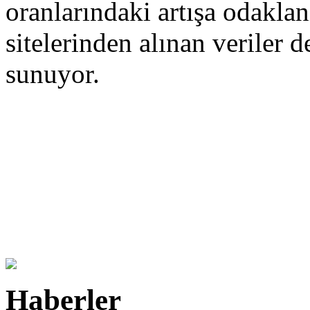
oranlarındaki artışa odakla
sitelerinden alınan veriler d
sunuyor.
Haberler