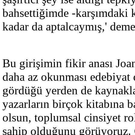
bahsettiğimde -karşımdaki ka
kadar da aptalcaymış,' deme
Bu girişimin fikir anası Jo
daha az okunması edebiyat 
gördüğü yerden de kaynakla
yazarların birçok kitabına b
olsun, toplumsal cinsiyet ro
sahip olduğunu görüyoruz. Ç