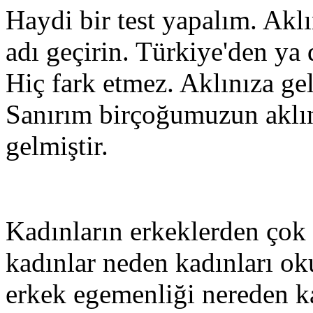
Haydi bir test yapalım. Akl
adı geçirin. Türkiye'den ya 
Hiç fark etmez. Aklınıza ge
Sanırım birçoğumuzun aklına
gelmiştir.
Kadınların erkeklerden çok 
kadınlar neden kadınları o
erkek egemenliği nereden k