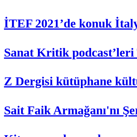
İTEF 2021’de konuk İtal
Sanat Kritik podcast’leri
Z Dergisi kütüphane kül
Sait Faik Armağanı'nı Ş