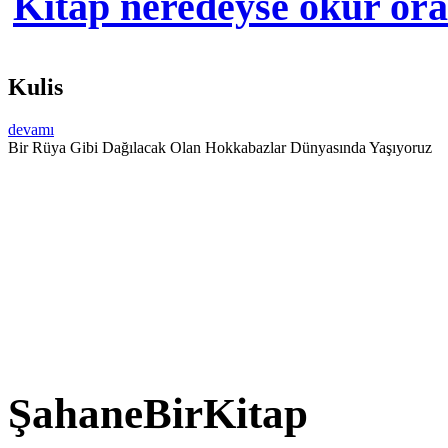
Kitap neredeyse okur orad
Kulis
devamı
Bir Rüya Gibi Dağılacak Olan Hokkabazlar Dünyasında Yaşıyoruz
ŞahaneBirKitap