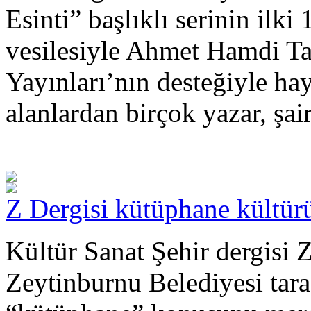
Esinti” başlıklı serinin il
vesilesiyle Ahmet Hamdi Ta
Yayınları’nın desteğiyle hay
alanlardan birçok yazar, şai
Z Dergisi kütüphane kültür
Kültür Sanat Şehir dergisi Z
Zeytinburnu Belediyesi tara