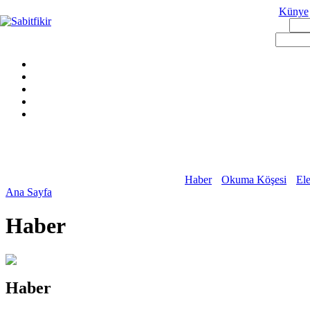
Künye
Haber
Okuma Köşesi
Ele
Ana Sayfa
Haber
Haber