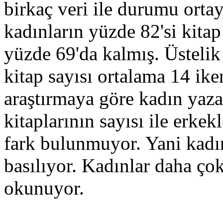
birkaç veri ile durumu ort
kadınların yüzde 82'si kita
yüzde 69'da kalmış. Üstelik
kitap sayısı ortalama 14 ike
araştırmaya göre kadın yazar
kitaplarının sayısı ile erkekl
fark bulunmuyor. Yani kadı
basılıyor. Kadınlar daha ç
okunuyor.