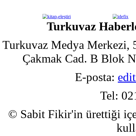
Turkuvaz Haberle
Turkuvaz Medya Merkezi, 5
Çakmak Cad. B Blok No
E-posta:
edi
Tel: 02
© Sabit Fikir'in ürettiği i
kull