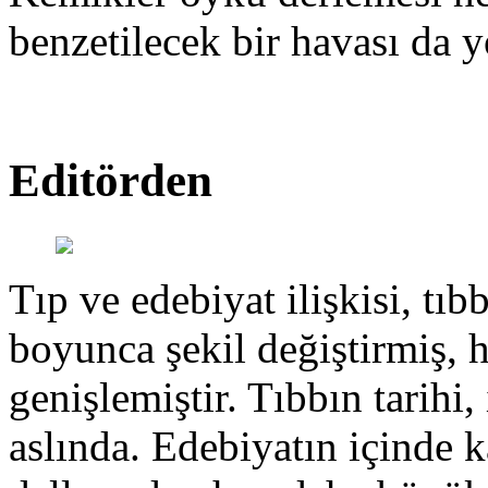
benzetilecek bir havası da y
Editörden
Tıp ve edebiyat ilişkisi, tıbb
boyunca şekil değiştirmiş, 
genişlemiştir. Tıbbın tarihi, 
aslında. Edebiyatın içinde k