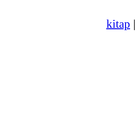
kitap