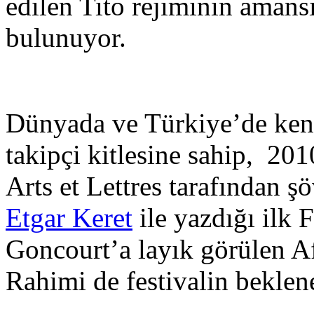
edilen Tito rejiminin amans
bulunuyor.
Dünyada ve Türkiye’de kend
takipçi kitlesine sahip, 20
Arts et Lettres tarafından ş
Etgar Keret
ile yazdığı ilk 
Goncourt’a layık görülen A
Rahimi de festivalin beklen