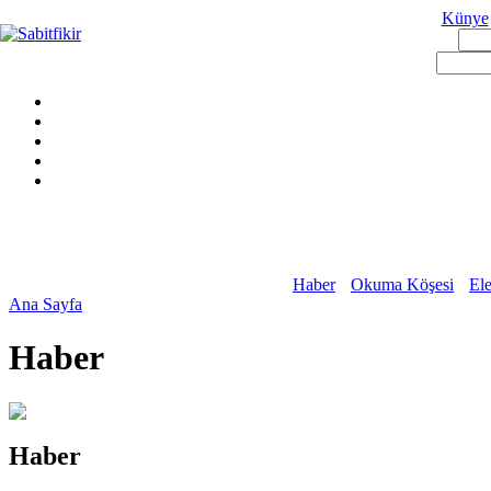
Künye
Haber
Okuma Köşesi
Ele
Ana Sayfa
Haber
Haber