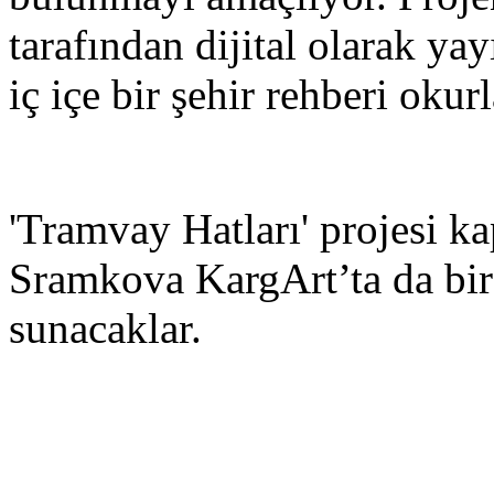
tarafından dijital olarak y
iç içe bir şehir rehberi okur
'Tramvay Hatları' projesi 
Sramkova KargArt’ta da bir 
sunacaklar.