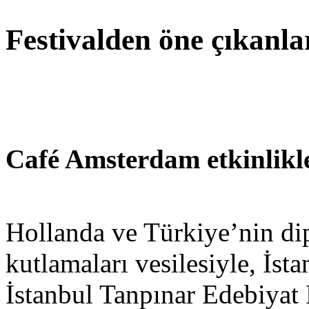
Festivalden öne çıkanla
Café Amsterdam etkinlikl
Hollanda ve Türkiye’nin dipl
kutlamaları vesilesiyle, İst
İstanbul Tanpınar Edebiyat F