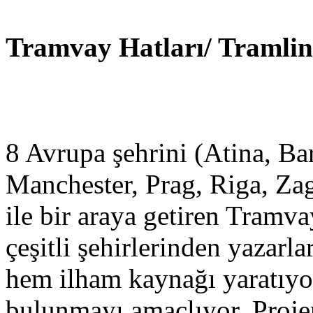
Tramvay Hatları/ Tramlin
8 Avrupa şehrini (Atina, Bar
Manchester, Prag, Riga, Zag
ile bir araya getiren Tramva
çeşitli şehirlerinden yazarlar
hem ilham kaynağı yaratıyo
bulunmayı amaçlıyor. Proj