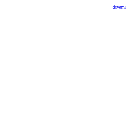
devamı