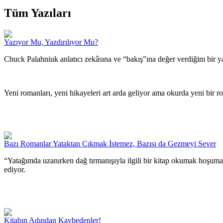
Tüm Yazıları
Yazıyor Mu, Yazdırılıyor Mu?
Chuck Palahniuk anlatıcı zekâsına ve “bakış”ına değer verdiğim bir ya
Yeni romanları, yeni hikayeleri art arda geliyor ama okurda yeni bir ro
Bazı Romanlar Yataktan Çıkmak İstemez, Bazısı da Gezmeyi Sever
“Yatağımda uzanırken dağ tırmanışıyla ilgili bir kitap okumak hoşum
ediyor.
Kitabın Adından Kaybedenler!