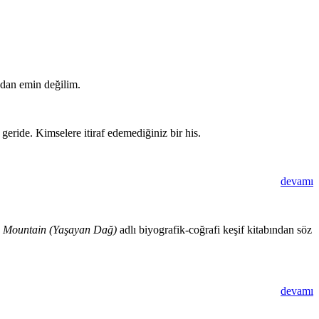
ndan emin değilim.
geride. Kimselere itiraf edemediğiniz bir his.
devamı
g Mountain (Yaşayan Dağ)
adlı biyografik-coğrafi keşif kitabından söz
devamı