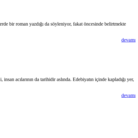
rde bir roman yazdığı da söyleniyor, fakat öncesinde belirtmekte
devamı
i, insan acılarının da tarihidir aslında. Edebiyatın içinde kapladığı yer,
devamı