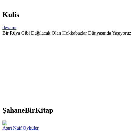
Kulis
devamı
Bir Rüya Gibi Dağılacak Olan Hokkabazlar Dünyasında Yaşıyoruz
ŞahaneBirKitap
Aşırı Naif Öyküler