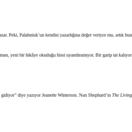
zar. Peki, Palahniuk’un kendisi yazarlığına değer veriyor mu, artık bu
man, yeni bir hikâye okuduğu hissi uyandıramıyor. Bir garip tat kalıyor 
a gidiyor” diye yazıyor Jeanette Winterson. Nan Shephard’ın
The Livin