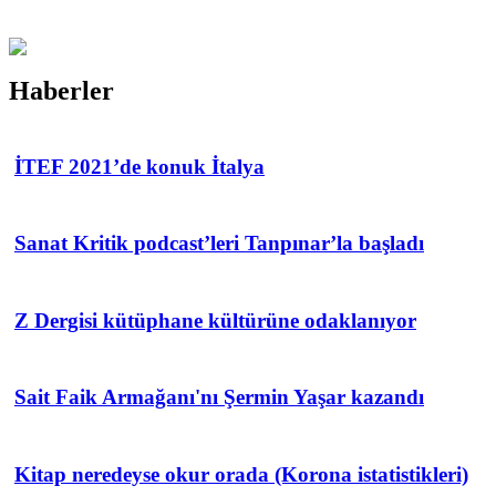
Haberler
İTEF 2021’de konuk İtalya
Sanat Kritik podcast’leri Tanpınar’la başladı
Z Dergisi kütüphane kültürüne odaklanıyor
Sait Faik Armağanı'nı Şermin Yaşar kazandı
Kitap neredeyse okur orada (Korona istatistikleri)