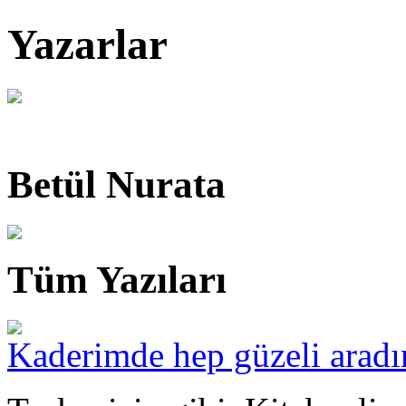
Yazarlar
Betül Nurata
Tüm Yazıları
Kaderimde hep güzeli arad