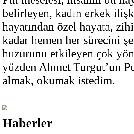
belirleyen, kadın erkek iliş
hayatından özel hayata, zi
kadar hemen her sürecini şe
huzurunu etkileyen çok yön
yüzden Ahmet Turgut’un Pu
almak, okumak istedim.
Haberler