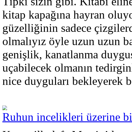
Tıpkı sizin gibi. Kitabı elin
kitap kapağına hayran oluy
güzelliğinin sadece çizgiler
olmalıyız öyle uzun uzun ba
genişlik, kanatlanma duygus
uçabilecek olmanın tedirginl
nice duyguları bekleyerek 
Ruhun incelikleri üzerine bi