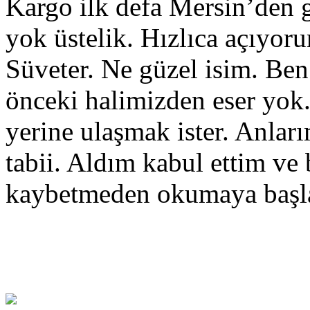
Kargo ilk defa Mersin’den 
yok üstelik. Hızlıca açıyor
Süveter. Ne güzel isim. Ben
önceki halimizden eser yok. 
yerine ulaşmak ister. Anla
tabii. Aldım kabul ettim ve b
kaybetmeden okumaya başl