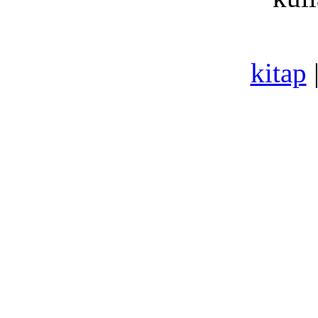
kitap