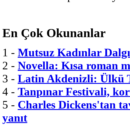
En Çok Okunanlar
1 -
Mutsuz Kadınlar Dalgı
2 -
Novella: Kısa roman m
3 -
Latin Akdenizli: Ülkü
4 -
Tanpınar Festivali, kor
5 -
Charles Dickens'tan tav
yanıt