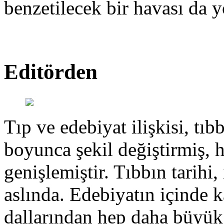
benzetilecek bir havası da y
Editörden
Tıp ve edebiyat ilişkisi, tıbb
boyunca şekil değiştirmiş, 
genişlemiştir. Tıbbın tarihi, 
aslında. Edebiyatın içinde k
dallarından hep daha büyük