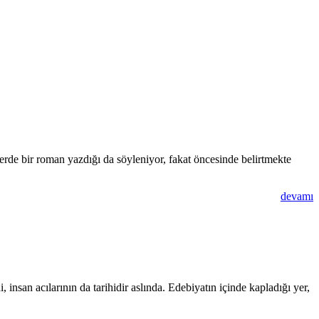
rde bir roman yazdığı da söyleniyor, fakat öncesinde belirtmekte
devamı
i, insan acılarının da tarihidir aslında. Edebiyatın içinde kapladığı yer,