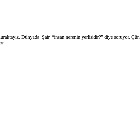
aktayız. Dünyada. Şair, “insan nerenin yerlisidir?” diye soruyor. Çünk
or.