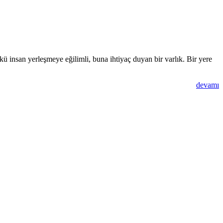
ü insan yerleşmeye eğilimli, buna ihtiyaç duyan bir varlık. Bir yere
devamı