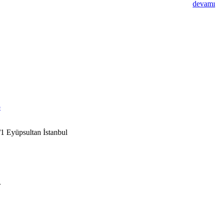
devamı
1 Eyüpsultan İstanbul
.