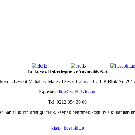
Turkuvaz Haberleşme ve Yayıncılık A.Ş.
zi, 5.Levent Mahallesi Mareşal Fevzi Çakmak Cad. B Blok No:29/1/
E-posta:
editor@sabitfikir.com
Tel: 0212 354 30 00
© Sabit Fikir'in ürettiği içerik, kaynak belirtmek koşuluyla kullanılabilir
kitap
|
hesapkitap