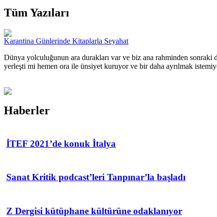
Tüm Yazıları
Karantina Günlerinde Kitaplarla Seyahat
Dünya yolculuğunun ara durakları var ve biz ana rahminden sonraki dur
yerleşti mi hemen ora ile ünsiyet kuruyor ve bir daha ayrılmak istemiy
Haberler
İTEF 2021’de konuk İtalya
Sanat Kritik podcast’leri Tanpınar’la başladı
Z Dergisi kütüphane kültürüne odaklanıyor