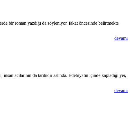
rde bir roman yazdığı da söyleniyor, fakat öncesinde belirtmekte
devamı
i, insan acılarının da tarihidir aslında. Edebiyatın içinde kapladığı yer,
devamı