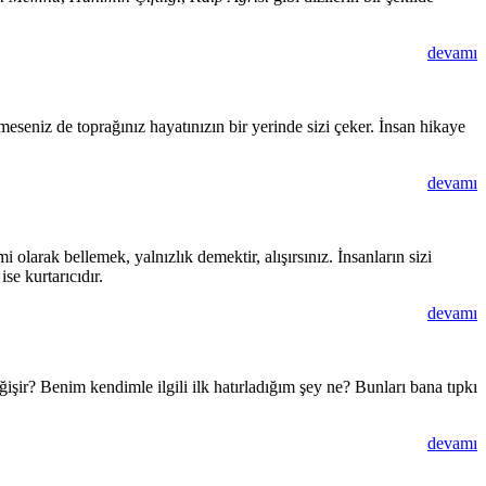
devamı
eseniz de toprağınız hayatınızın bir yerinde sizi çeker. İnsan hikaye
devamı
 olarak bellemek, yalnızlık demektir, alışırsınız. İnsanların sizi
se kurtarıcıdır.
devamı
şir? Benim kendimle ilgili ilk hatırladığım şey ne? Bunları bana tıpkı
devamı