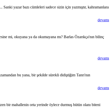
.. Sanki yazar bazı cümleleri sadece sizin için yazmıştır, kahramanlara
devamı
resine mi, okuyana ya da okumayana mı? Barlas Özarıkça'nın bilinç
devamı
 zamandan bu yana, bir şekilde sürekli didiştiğim Tanrı'nın
devamı
en bir mahallenin orta yerinde öylece durmuş bütün olanı biteni