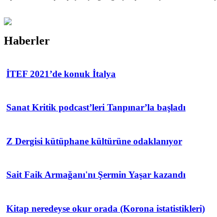
Haberler
İTEF 2021’de konuk İtalya
Sanat Kritik podcast’leri Tanpınar’la başladı
Z Dergisi kütüphane kültürüne odaklanıyor
Sait Faik Armağanı'nı Şermin Yaşar kazandı
Kitap neredeyse okur orada (Korona istatistikleri)