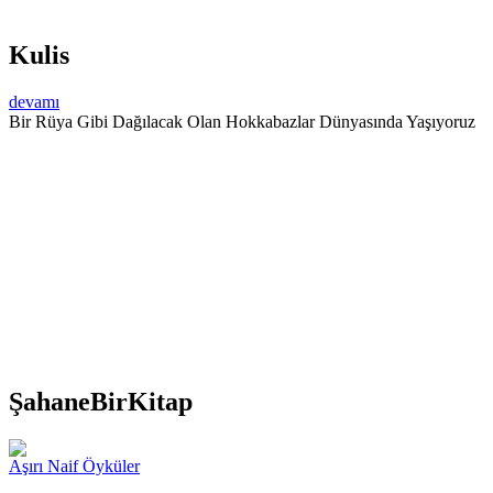
Kulis
devamı
Bir Rüya Gibi Dağılacak Olan Hokkabazlar Dünyasında Yaşıyoruz
ŞahaneBirKitap
Aşırı Naif Öyküler