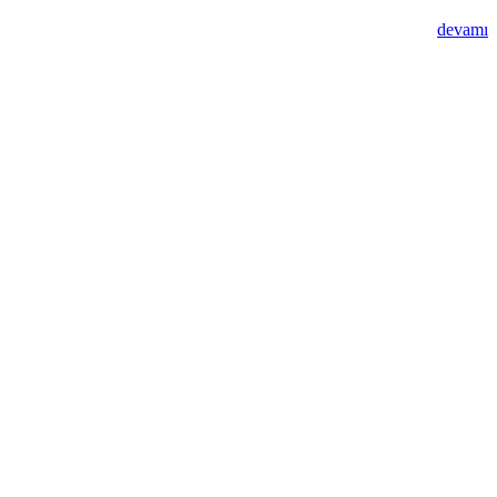
devamı