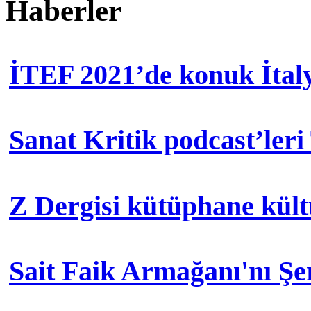
Haberler
İTEF 2021’de konuk İtal
Sanat Kritik podcast’leri
Z Dergisi kütüphane kül
Sait Faik Armağanı'nı Ş