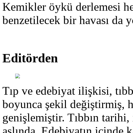
Kemikler öykü derlemesi hen
benzetilecek bir havası da y
Editörden
Tıp ve edebiyat ilişkisi, tıbb
boyunca şekil değiştirmiş, 
genişlemiştir. Tıbbın tarihi, 
aslında. Edebiyatın içinde k