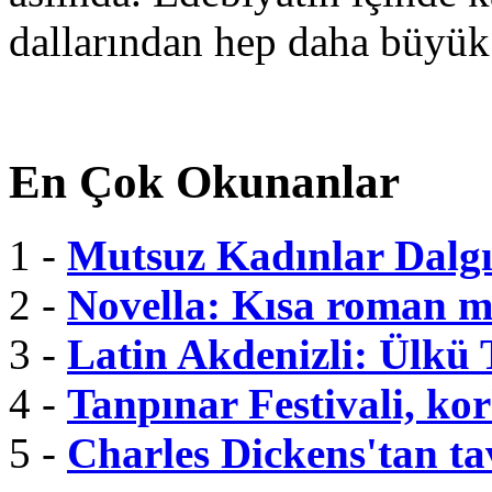
dallarından hep daha büyük
En Çok Okunanlar
1 -
Mutsuz Kadınlar Dalgı
2 -
Novella: Kısa roman m
3 -
Latin Akdenizli: Ülkü
4 -
Tanpınar Festivali, kor
5 -
Charles Dickens'tan tav