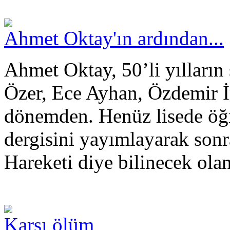
Ahmet Oktay'ın ardından...
Ahmet Oktay, 50’li yılların
Özer, Ece Ayhan, Özdemir İ
dönemden. Henüz lisede öğ
dergisini yayımlayarak son
Hareketi diye bilinecek olan 
Karşı ölüm