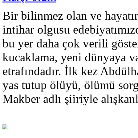
Bir bilinmez olan ve hayatı
intihar olgusu edebiyatımız
bu yer daha çok verili göste
kucaklama, yeni dünyaya v
etrafındadır. İlk kez Abdül
yas tutup ölüyü, ölümü sorg
Makber adlı şiiriyle alışkanl