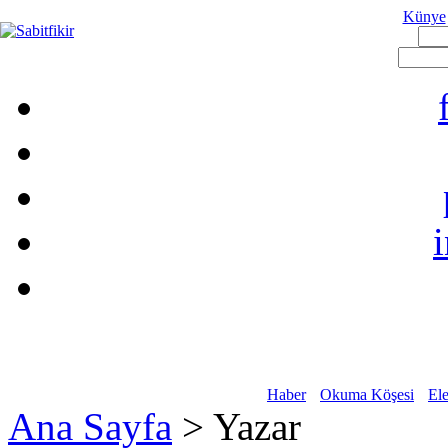
Künye
Haber
Okuma Köşesi
Ele
Ana Sayfa
> Yazar