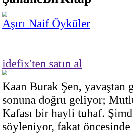
Aşırı Naif Öyküler
idefix'ten satın al
Kaan Burak Şen, yavaştan g
sonuna doğru geliyor; Mut
Kafası bir hayli tuhaf. Şimd
söyleniyor, fakat öncesinde