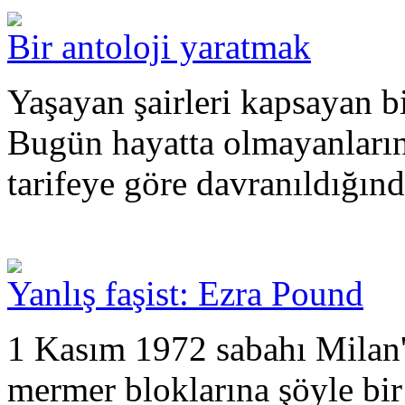
Bir antoloji yaratmak
Yaşayan şairleri kapsayan bi
Bugün hayatta olmayanların 
tarifeye göre davranıldığın
Yanlış faşist: Ezra Pound
1 Kasım 1972 sabahı Milan'
mermer bloklarına şöyle bir 