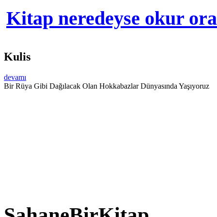
Kitap neredeyse okur orad
Kulis
devamı
Bir Rüya Gibi Dağılacak Olan Hokkabazlar Dünyasında Yaşıyoruz
ŞahaneBirKitap