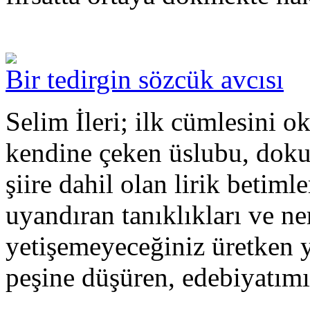
Bir tedirgin sözcük avcısı
Selim İleri; ilk cümlesini 
kendine çeken üslubu, dokun
şiire dahil olan lirik betim
uyandıran tanıklıkları ve 
yetişemeyeceğiniz üretken ya
peşine düşüren, edebiyatımız