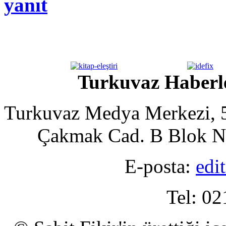
yanıt
Turkuvaz Haberle
Turkuvaz Medya Merkezi, 5
Çakmak Cad. B Blok No
E-posta:
edi
Tel: 02