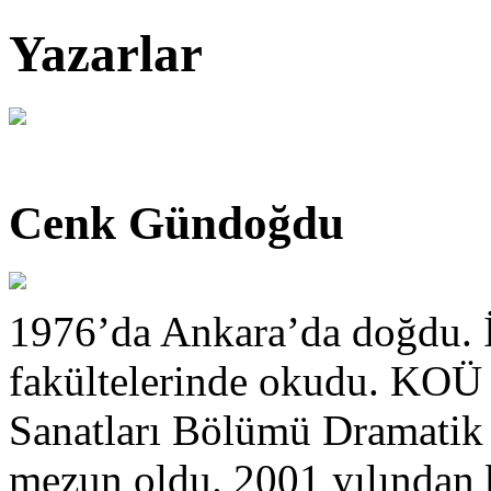
Yazarlar
Cenk Gündoğdu
1976’da Ankara’da doğdu. İ
fakültelerinde okudu. KOÜ 
Sanatları Bölümü Dramatik 
mezun oldu. 2001 yılından