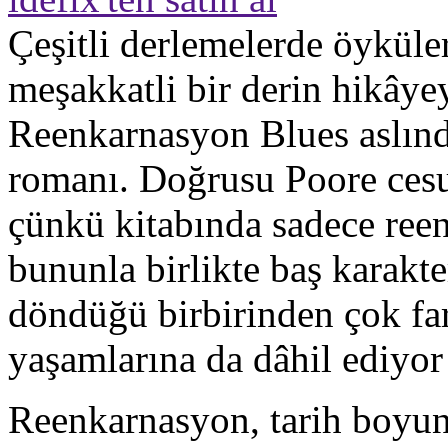
Çeşitli derlemelerde öyküler
meşakkatli bir derin hikâyey
Reenkarnasyon Blues aslınd
romanı. Doğrusu Poore cesur
çünkü kitabında sadece ree
bununla birlikte baş karakte
döndüğü birbirinden çok fark
yaşamlarına da dâhil ediyor
Reenkarnasyon, tarih boyun