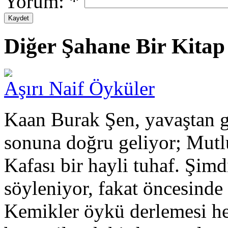
Yorum:
*
Diğer Şahane Bir Kitap 
Aşırı Naif Öyküler
Kaan Burak Şen, yavaştan g
sonuna doğru geliyor; Mut
Kafası bir hayli tuhaf. Şimd
söyleniyor, fakat öncesinde
Kemikler öykü derlemesi hen