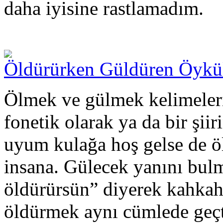
daha iyisine rastlamadım.
Öldürürken Güldüren Öykü
Ölmek ve gülmek kelimeleri
fonetik olarak ya da bir şii
uyum kulağa hoş gelse de öl
insana. Gülecek yanını bu
öldürürsün” diyerek kahkah
öldürmek aynı cümlede geçti 