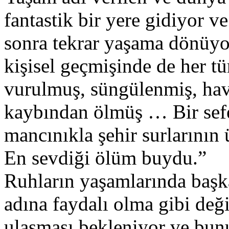
fantastik bir yere gidiyor ve
sonra tekrar yaşama dönüyo
kişisel geçmişinde de her t
vurulmuş, süngülenmiş, ha
kaybından ölmüş … Bir sefe
mancınıkla şehir surlarının 
En sevdiği ölüm buydu.”
Ruhların yaşamlarında başka
adına faydalı olma gibi değ
ulaşması bekleniyor ve bunu