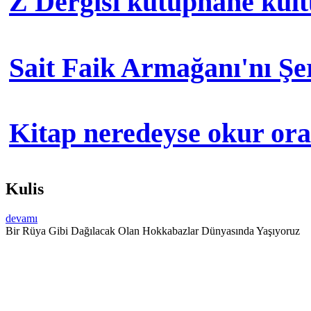
Z Dergisi kütüphane kül
Sait Faik Armağanı'nı Ş
Kitap neredeyse okur orad
Kulis
devamı
Bir Rüya Gibi Dağılacak Olan Hokkabazlar Dünyasında Yaşıyoruz