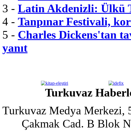
3 -
Latin Akdenizli: Ülkü
4 -
Tanpınar Festivali, kor
5 -
Charles Dickens'tan tav
yanıt
Turkuvaz Haberle
Turkuvaz Medya Merkezi, 5
Çakmak Cad. B Blok No