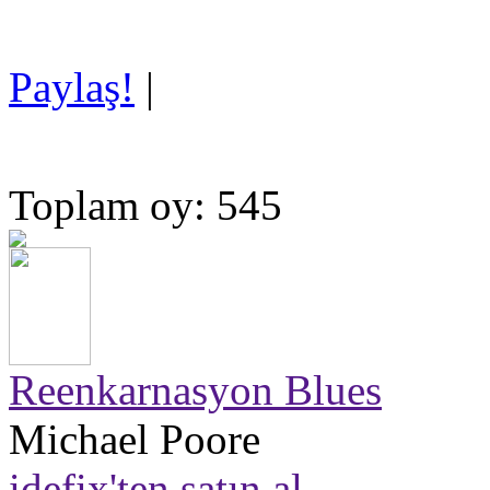
Paylaş!
|
Toplam oy: 545
Reenkarnasyon Blues
Michael Poore
idefix'ten satın al