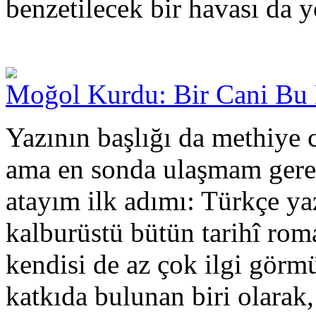
benzetilecek bir havası da y
Moğol Kurdu: Bir Cani Bu 
Yazının başlığı da methiye 
ama en sonda ulaşmam gerek
atayım ilk adımı: Türkçe ya
kalburüstü bütün tarihî ro
kendisi de az çok ilgi görm
katkıda bulunan biri olar