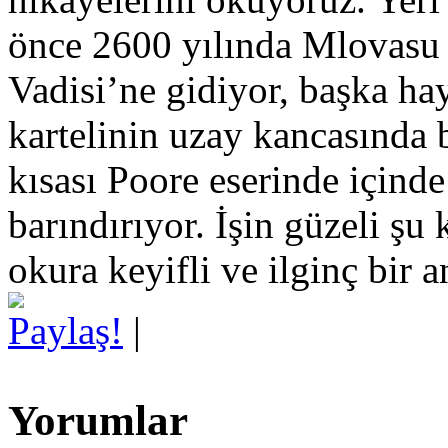
önce 2600 yılında Mlovasu 
Vadisi’ne gidiyor, başka ha
kartelinin uzay kancasında 
kısası Poore eserinde içind
barındırıyor. İşin güzeli şu
okura keyifli ve ilginç bir 
Paylaş!
|
Yorumlar