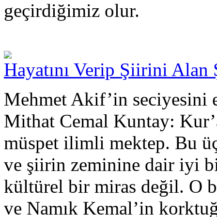
geçirdiğimiz olur.
Hayatını Verip Şiirini Alan 
Mehmet Akif’in seciyesini e
Mithat Cemal Kuntay: Kur’an
müspet ilimli mektep. Bu ü
ve şiirin zeminine dair iyi bi
kültürel bir miras değil. O
ve Namık Kemal’in korktuğu