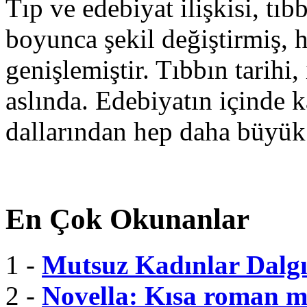
Tıp ve edebiyat ilişkisi, tıbb
boyunca şekil değiştirmiş, 
genişlemiştir. Tıbbın tarihi, 
aslında. Edebiyatın içinde k
dallarından hep daha büyük
En Çok Okunanlar
1 -
Mutsuz Kadınlar Dalgı
2 -
Novella: Kısa roman m