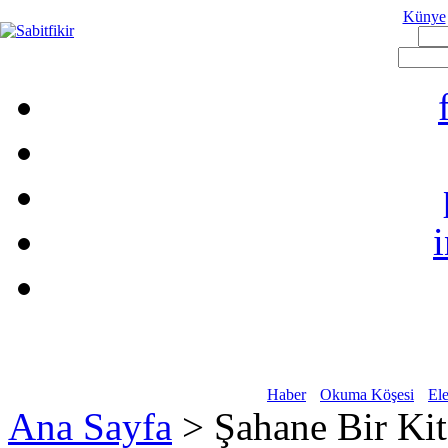
Künye
Haber
Okuma Köşesi
Ele
Ana Sayfa
> Şahane Bir Ki