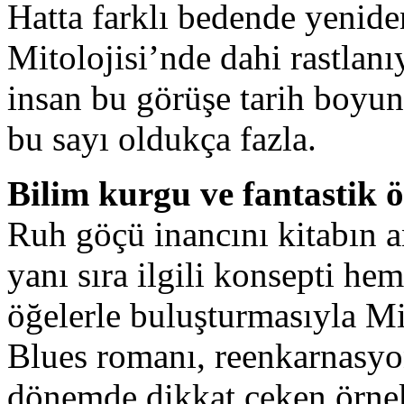
Hatta farklı bedende yenid
Mitolojisi’nde dahi rastlan
insan bu görüşe tarih boyu
bu sayı oldukça fazla.
Bilim kurgu ve fantastik 
Ruh göçü inancını kitabın a
yanı sıra ilgili konsepti he
öğelerle buluşturmasıyla 
Blues romanı, reenkarnasyo
dönemde dikkat çeken örnekl