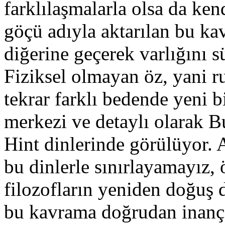
farklılaşmalarla olsa da ken
göçü adıyla aktarılan bu k
diğerine geçerek varlığını s
Fiziksel olmayan öz, yani 
tekrar farklı bedende yeni b
merkezi ve detaylı olarak 
Hint dinlerinde görülüyor. 
bu dinlerle sınırlayamayız, 
filozofların yeniden doğuş 
bu kavrama doğrudan inanç o