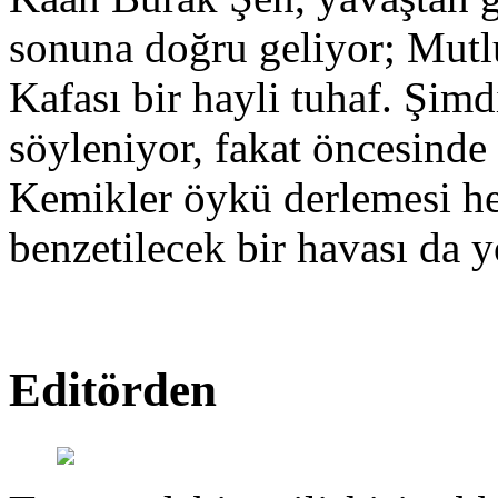
sonuna doğru geliyor; Mut
Kafası bir hayli tuhaf. Şimd
söyleniyor, fakat öncesinde
Kemikler öykü derlemesi hen
benzetilecek bir havası da y
Editörden