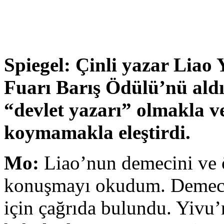
Spiegel: Çinli yazar Liao 
Fuarı Barış Ödülü’nü aldığ
“devlet yazarı” olmakla 
koymamakla eleştirdi.
Mo:
Liao’nun demecini ve 
konuşmayı okudum. Demeci
için çağrıda bulundu. Yiv