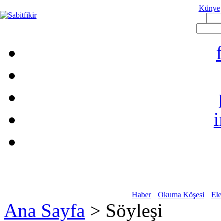
Künye
Haber
Okuma Köşesi
Ele
Ana Sayfa
> Söyleşi