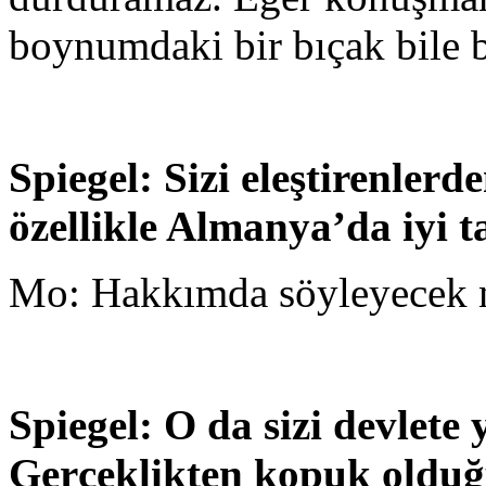
boynumdaki bir bıçak bile 
Spiegel: Sizi eleştirenlerd
özellikle Almanya’da iyi t
Mo: Hakkımda söyleyecek n
Spiegel: O da sizi devlete
Gerçeklikten kopuk olduğ