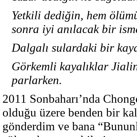
Yetkili dediğin, hem ölü
sonra iyi anılacak bir ism
Dalgalı sulardaki bir kaya
Görkemli kayalıklar Jiali
parlarken.
2011 Sonbaharı’nda Chongqi
olduğu üzere benden bir kali
gönderdim ve bana “Bununla