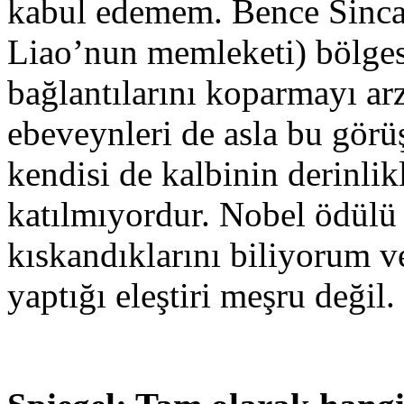
kabul edemem. Bence Sinca
Liao’nun memleketi) bölgesi
bağlantılarını koparmayı a
ebeveynleri de asla bu gör
kendisi de kalbinin derinlik
katılmıyordur. Nobel ödülü 
kıskandıklarını biliyorum v
yaptığı eleştiri meşru değil.