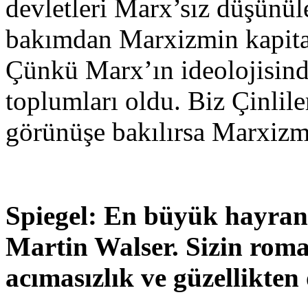
devletleri Marx’sız düşünül
bakımdan Marxizmin kapital
Çünkü Marx’ın ideolojisind
toplumları oldu. Biz Çinlil
görünüşe bakılırsa Marxizmi
Spiegel: En büyük hayran
Martin Walser. Sizin roma
acımasızlık ve güzellikten 