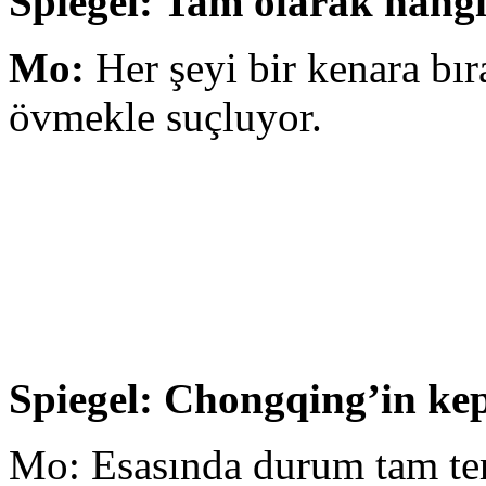
Spiegel: Tam olarak hangi 
Mo:
Her şeyi bir kenara bır
övmekle suçluyor.
Spiegel: Chongqing’in kepa
Mo: Esasında durum tam tersi