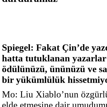
Spiegel: Fakat Çin’de yazd
hatta tutuklanan yazarlar 
ödülünüzü, ününüzü ve sa
bir yükümlülük hissetmi
Mo: Liu Xiablo’nun özgür
elde etmesine dair umudumu 