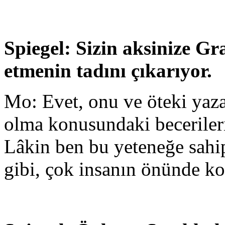
Spiegel: Sizin aksinize G
etmenin tadını çıkarıyor.
Mo: Evet, onu ve öteki yaza
olma konusundaki beceriler
Lâkin ben bu yeteneğe sahi
gibi, çok insanın önünde k