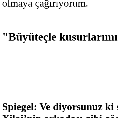
olmaya çağırıyorum.
"Büyüteçle kusurlarımı
Spiegel: Ve diyorsunuz ki si