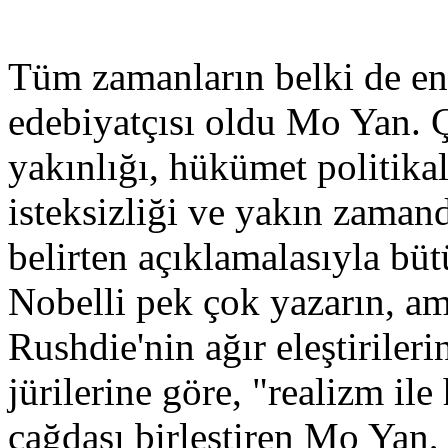
Tüm zamanların belki de en 
edebiyatçısı oldu Mo Yan. Ç
yakınlığı, hükümet politik
isteksizliği ve yakın zaman
belirten açıklamalasıyla büt
Nobelli pek çok yazarın, am
Rushdie'nin ağır eleştiriler
jürilerine göre, "realizm ile
çağdaşı birleştiren Mo Yan,