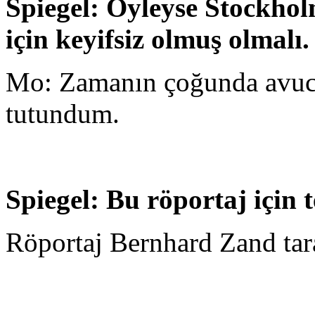
Spiegel: Öyleyse Stockhol
için keyifsiz olmuş olmalı.
Mo: Zamanın çoğunda avucu
tutundum.
Spiegel: Bu röportaj için 
Röportaj Bernhard Zand taraf