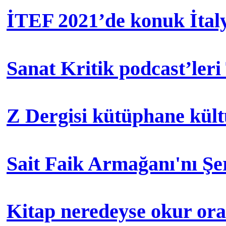
İTEF 2021’de konuk İtal
Sanat Kritik podcast’leri
Z Dergisi kütüphane kül
Sait Faik Armağanı'nı Ş
Kitap neredeyse okur orad