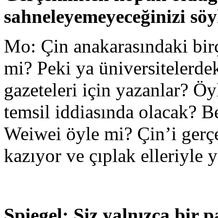
sahneleyemeyeceğinizi söy
Mo: Çin anakarasındaki birç
mi? Peki ya üniversitelerdek
gazeteleri için yazanlar? Öy
temsil iddiasında olacak? B
Weiwei öyle mi? Çin’i gerçe
kazıyor ve çıplak elleriyle 
Spiegel: Siz yalnızca bir pa