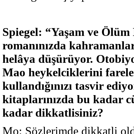
Spiegel: “Yaşam ve Ölüm B
romanınızda kahramanlard
helâya düşürüyor. Otobiy
Mao heykelciklerini farele
kullandığınızı tasvir ediy
kitaplarınızda bu kadar c
kadar dikkatlisiniz?
Mo: Sözlerimde dikkatli 