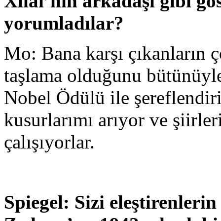
Xilai’nin arkadaşı gibi gö
yorumladılar?
Mo: Bana karşı çıkanların ço
taşlama olduğunu bütünüyle 
Nobel Ödülü ile şereflendi
kusurlarımı arıyor ve şiirle
çalışıyorlar.
Spiegel: Sizi eleştirenler