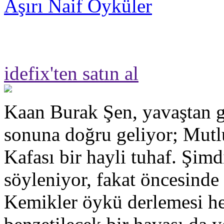
Aşırı Naif Öyküler
idefix'ten satın al
Kaan Burak Şen, yavaştan g
sonuna doğru geliyor; Mut
Kafası bir hayli tuhaf. Şimd
söyleniyor, fakat öncesinde
Kemikler öykü derlemesi hen