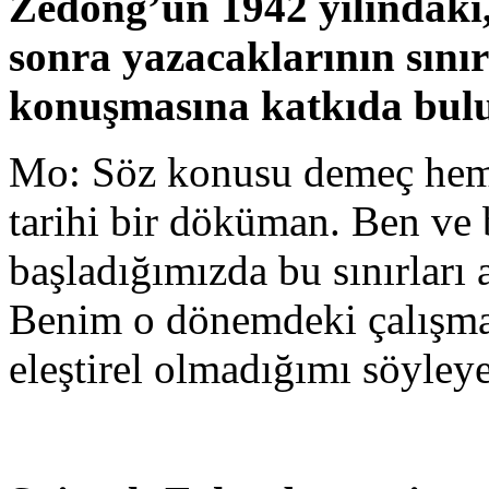
Zedong’un 1942 yılındaki,
sonra yazacaklarının sınır
konuşmasına katkıda bul
Mo: Söz konusu demeç hem m
tarihi bir döküman. Ben ve 
başladığımızda bu sınırları 
Benim o dönemdeki çalışma
eleştirel olmadığımı söyley