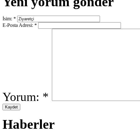
Yeni yorum gönder
İsim:
*
E-Posta Adresi:
*
Yorum:
*
Haberler