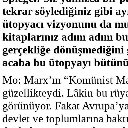
tekrar söylediğiniz gibi
ütopyacı vizyonunu da mu
kitaplarınız adım adım b
gerçekliğe dönüşmediğini
acaba bu ütopyayı bütünü
Mo: Marx’ın “Komünist Man
güzellikteydi. Lâkin bu rüy
görünüyor. Fakat Avrupa’ya
devlet ve toplumlarına bak