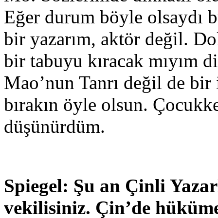
Eğer durum böyle olsaydı b
bir yazarım, aktör değil. Do
bir tabuyu kıracak mıyım d
Mao’nun Tanrı değil de bir
bırakın öyle olsun. Çocuk
düşünürdüm.
Spiegel: Şu an Çinli Yazar
vekilisiniz. Çin’de hüküm