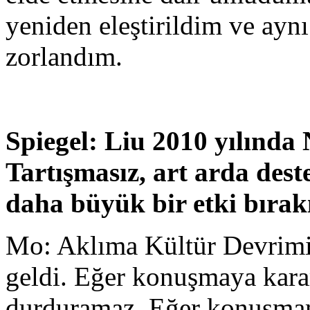
yeniden eleştirildim ve ayn
zorlandım.
Spiegel: Liu 2010 yılında
Tartışmasız, art arda des
daha büyük bir etki bırakı
Mo: Aklıma Kültür Devrimi’
geldi. Eğer konuşmaya kara
durduramaz. Eğer konuşmam