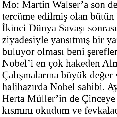
Mo: Martin Walser’a son de
tercüme edilmiş olan bütün
İkinci Dünya Savaşı sonrası
ziyadesiyle yansıtmış bir y
buluyor olması beni şerefle
Nobel’i en çok hakeden Alm
Çalışmalarına büyük değer 
halihazırda Nobel sahibi. A
Herta Müller’in de Çinceye ç
kısmını okudum ve fevkala