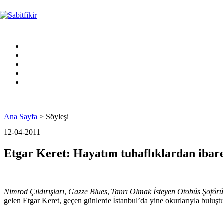
Ana Sayfa
> Söyleşi
12-04-2011
Etgar Keret: Hayatım tuhaflıklardan ibare
Nimrod Çıldırışları
,
Gazze Blues
,
Tanrı Olmak İsteyen Otobüs Şoförü
gelen Etgar Keret, geçen günlerde İstanbul’da yine okurlarıyla buluşt