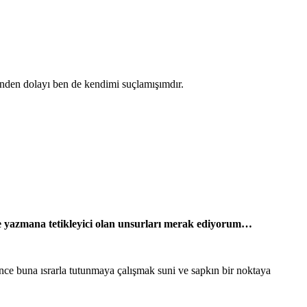
sinden dolayı ben de kendimi suçlamışımdır.
de yazmana tetikleyici olan unsurları merak ediyorum…
ce buna ısrarla tutunmaya çalışmak suni ve sapkın bir noktaya