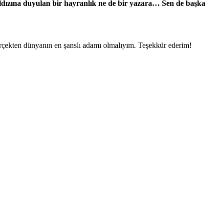
ıldızına duyulan bir hayranlık ne de bir yazara… Sen de başka
rçekten dünyanın en şanslı adamı olmalıyım. Teşekkür ederim!