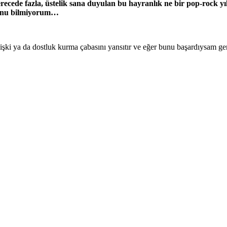
ecede fazla, üstelik sana duyulan bu hayranlık ne bir pop-rock y
ğunu bilmiyorum…
ki ya da dostluk kurma çabasını yansıtır ve eğer bunu başardıysam ge