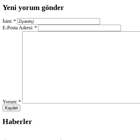
Yeni yorum gönder
İsim:
*
E-Posta Adresi:
*
Yorum:
*
Haberler