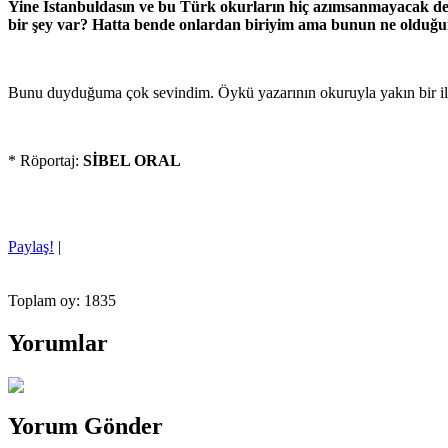
Yine İstanbuldasın ve bu Türk okurların hiç azımsanmayacak der
bir şey var? Hatta bende onlardan biriyim ama bunun ne oldu
Bunu duyduğuma çok sevindim. Öykü yazarının okuruyla yakın bir iliş
* Röportaj:
SİBEL ORAL
Paylaş!
|
Toplam oy: 1835
Yorumlar
Yorum Gönder