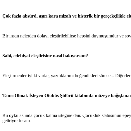
Çok fazla absürd, aşırı kara mizah ve histerik bir gerçekçilikle el
Bir insan nelerden dolayı eleştirilebilirse hepsini duymuşumdur ve s
Sahi, edebiyat eleştirisine nasıl bakıyorsun?
Eleştirmenler iyi ki varlar, yazdıklarımı beğendikleri sürece... Diğer
Tanrı Olmak İsteyen Otobüs Şöförü kitabında müzeye bağışlanan 
Bu öykü aslında çocuk kalma isteğine dair. Çocukluk statüsünün epey
getiriyor insanı.