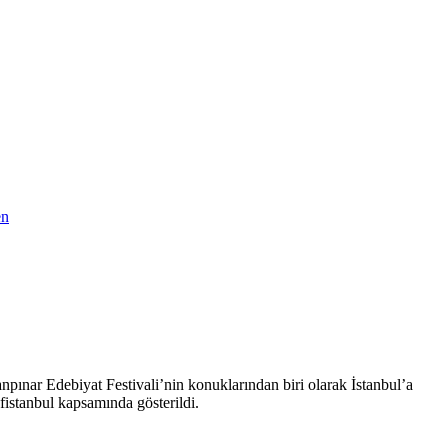
en
anpınar Edebiyat Festivali’nin konuklarından biri olarak İstanbul’a
!fistanbul kapsamında gösterildi.