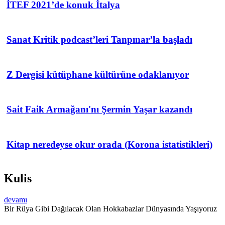
İTEF 2021’de konuk İtalya
Sanat Kritik podcast’leri Tanpınar’la başladı
Z Dergisi kütüphane kültürüne odaklanıyor
Sait Faik Armağanı'nı Şermin Yaşar kazandı
Kitap neredeyse okur orada (Korona istatistikleri)
Kulis
devamı
Bir Rüya Gibi Dağılacak Olan Hokkabazlar Dünyasında Yaşıyoruz