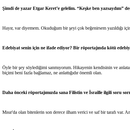
Şimdi de yazar Etgar Keret’e gelelim. “Keşke ben yazsaydım” de
Hayır, var diyemem. Okuduğum bir şeyi çok beğenirsem yazıldığı iç
Edebiyat senin için ne ifade ediyor? Bir röportajında kötü edeb
Öyle bir şey söylediğimi sanmıyorum. Hikayenin kendisinin ve anlatan
biçimi beni fazla bağlamaz, ne anlattığıdır önemli olan.
Daha önceki röportajımızda sana Filistin ve İsraille ilgili soru
Mısır'da olan bitenlerin son derece ilham verici ve saf bir tarafı var