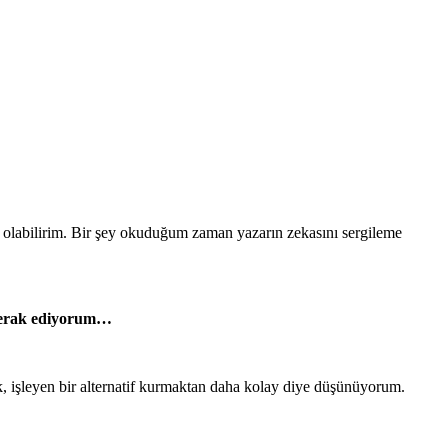
ş olabilirim. Bir şey okuduğum zaman yazarın zekasını sergileme
ü merak ediyorum…
mak, işleyen bir alternatif kurmaktan daha kolay diye düşünüyorum.