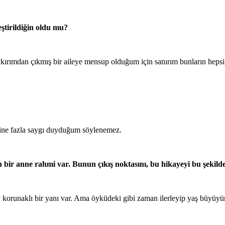
eştirildiğin oldu mu?
oykırımdan çıkmış bir aileye mensup olduğum için sanırım bunların hep
lerine fazla saygı duyduğum söylenemez.
bir anne rahmi var. Bunun çıkış noktasını, bu hikayeyi bu şekil
 korunaklı bir yanı var. Ama öyküdeki gibi zaman ilerleyip yaş büyüyün