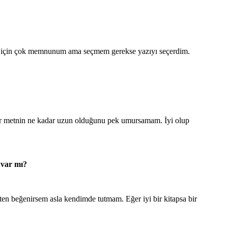
ldiğim için çok memnunum ama seçmem gerekse yazıyı seçerdim.
 bir metnin ne kadar uzun olduğunu pek umursamam. İyi olup
 var mı?
en beğenirsem asla kendimde tutmam. Eğer iyi bir kitapsa bir