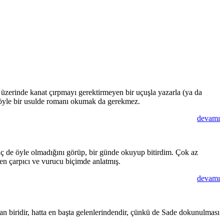
üzerinde kanat çırpmayı gerektirmeyen bir uçuşla yazarla (ya da
 böyle bir usulde romanı okumak da gerekmez.
devamı
 de öyle olmadığını görüp, bir günde okuyup bitirdim. Çok az
en çarpıcı ve vurucu biçimde anlatmış.
devamı
dan biridir, hatta en başta gelenlerindendir, çünkü de Sade dokunulması