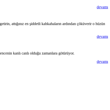
devamı
 getirin, attığınız en şiddetli kahkahaların ardından çöküverir o hüzün
devamı
lencenin kanlı canlı olduğu zamanlara götürüyor.
devamı