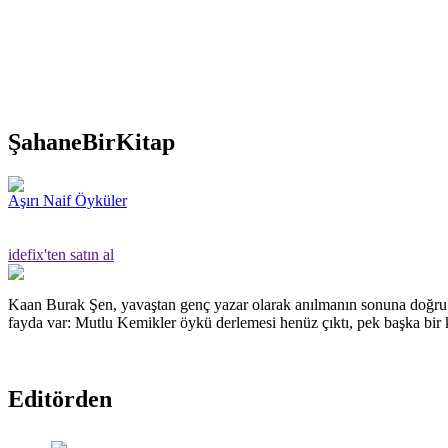
ŞahaneBirKitap
Aşırı Naif Öyküler
idefix'ten satın al
Kaan Burak Şen, yavaştan genç yazar olarak anılmanın sonuna doğru g
fayda var: Mutlu Kemikler öykü derlemesi henüz çıktı, pek başka bir k
Editörden