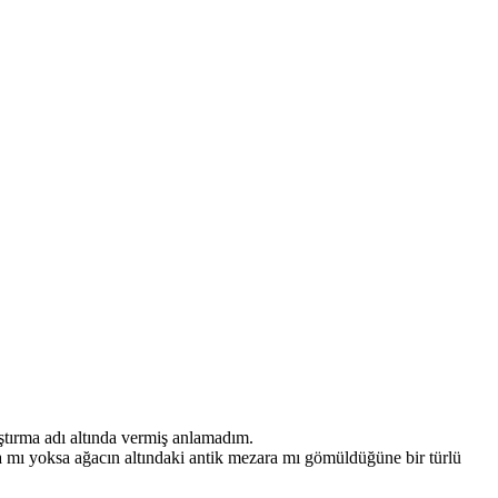
aştırma adı altında vermiş anlamadım.
ına mı yoksa ağacın altındaki antik mezara mı gömüldüğüne bir türlü