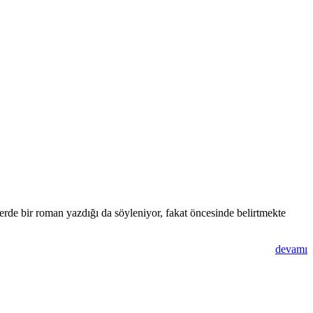
rde bir roman yazdığı da söyleniyor, fakat öncesinde belirtmekte
devamı