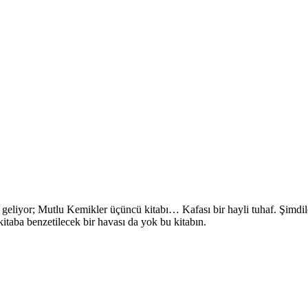
eliyor; Mutlu Kemikler üçüncü kitabı… Kafası bir hayli tuhaf. Şimdile
itaba benzetilecek bir havası da yok bu kitabın.