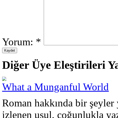
Yorum:
*
Diğer Üye Eleştirileri Ya
What a Munganful World
Roman hakkında bir şeyler 
izlenen usul, çoğunlukla ya