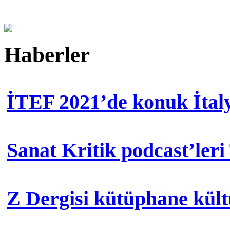
Haberler
İTEF 2021’de konuk İtal
Sanat Kritik podcast’leri
Z Dergisi kütüphane kül