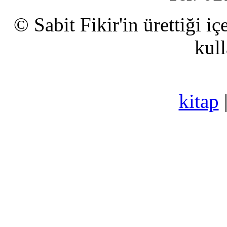
© Sabit Fikir'in ürettiği i
kull
kitap