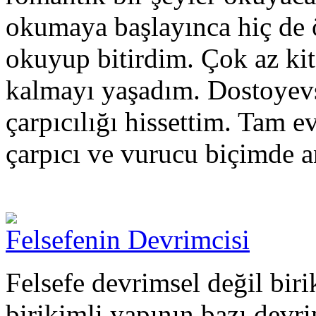
okumaya başlayınca hiç de 
okuyup bitirdim. Çok az kit
kalmayı yaşadım. Dostoyevs
çarpıcılığı hissettim. Tam e
çarpıcı ve vurucu biçimde a
Felsefenin Devrimcisi
Felsefe devrimsel değil biri
birikimli yapının bazı devri