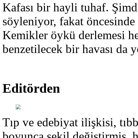
Kafası bir hayli tuhaf. Şimd
söyleniyor, fakat öncesinde
Kemikler öykü derlemesi hen
benzetilecek bir havası da y
Editörden
Tıp ve edebiyat ilişkisi, tıbb
boyunca şekil değiştirmiş, 