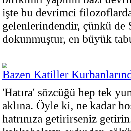
işte bu devrimci filozoflarda
gelenlerindendir, çünkü de
dokunmuştur, en büyük tabu
Bazen Katiller Kurbanları
'Hatıra' sözcüğü hep tek yum
aklına. Öyle ki, ne kadar ho
hatrınıza getirirseniz getirin