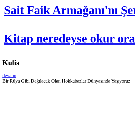
Sait Faik Armağanı'nı Ş
Kitap neredeyse okur orad
Kulis
devamı
Bir Rüya Gibi Dağılacak Olan Hokkabazlar Dünyasında Yaşıyoruz