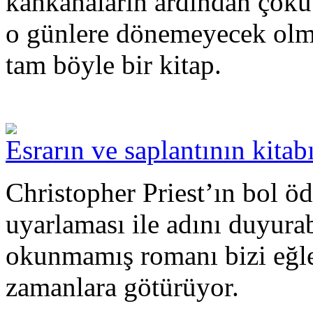
kahkahaların ardından çöküv
o günlere dönemeyecek olman
tam böyle bir kitap.
Esrarın ve saplantının kitab
Christopher Priest’ın bol ö
uyarlaması ile adını duyura
okunmamış romanı bizi eğle
zamanlara götürüyor.