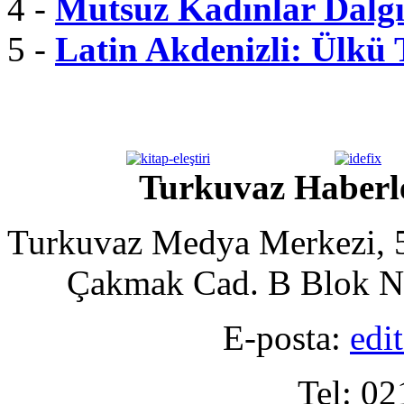
4 -
Mutsuz Kadınlar Dalgı
5 -
Latin Akdenizli: Ülkü
Turkuvaz Haberle
Turkuvaz Medya Merkezi, 5
Çakmak Cad. B Blok No
E-posta:
edi
Tel: 02