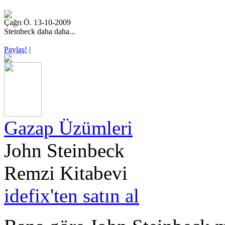
Çağrı Ö. 13-10-2009
Steinbeck daha daha...
Paylaş!
|
Gazap Üzümleri
John Steinbeck
Remzi Kitabevi
idefix'ten satın al