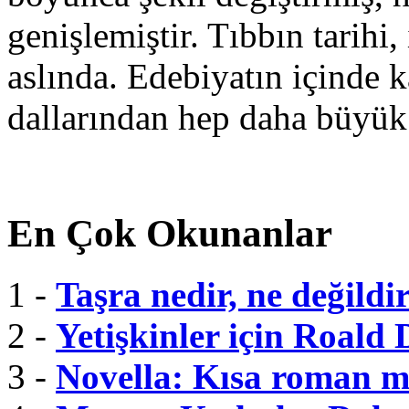
genişlemiştir. Tıbbın tarihi, 
aslında. Edebiyatın içinde k
dallarından hep daha büyük
En Çok Okunanlar
1 -
Taşra nedir, ne değildi
2 -
Yetişkinler için Roald 
3 -
Novella: Kısa roman m