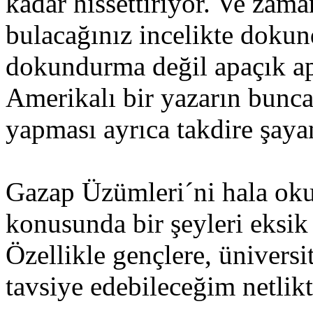
kadar hissettiriyor. Ve zama
bulacağınız incelikte dokun
dokundurma değil apaçık apit
Amerikalı bir yazarın bunca 
yapması ayrıca takdire şaya
Gazap Üzümleri´ni hala o
konusunda bir şeyleri eksik
Özellikle gençlere, üniversi
tavsiye edebileceğim netlik