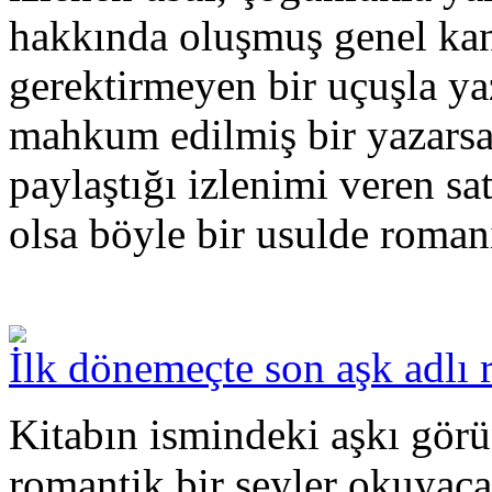
hakkında oluşmuş genel kan
gerektirmeyen bir uçuşla yaz
mahkum edilmiş bir yazars
paylaştığı izlenimi veren sa
olsa böyle bir usulde roma
İlk dönemeçte son aşk adlı 
Kitabın ismindeki aşkı gör
romantik bir şeyler okuya