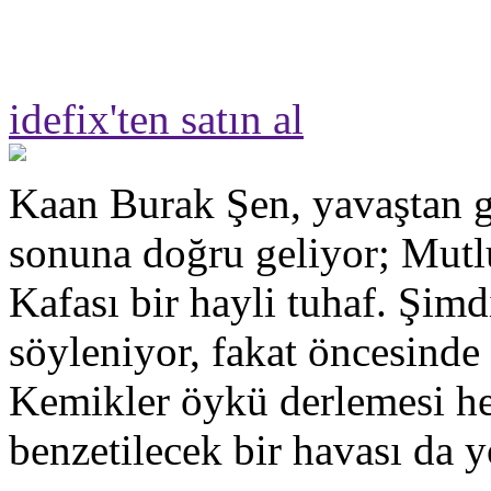
idefix'ten satın al
Kaan Burak Şen, yavaştan g
sonuna doğru geliyor; Mut
Kafası bir hayli tuhaf. Şimd
söyleniyor, fakat öncesinde
Kemikler öykü derlemesi hen
benzetilecek bir havası da y