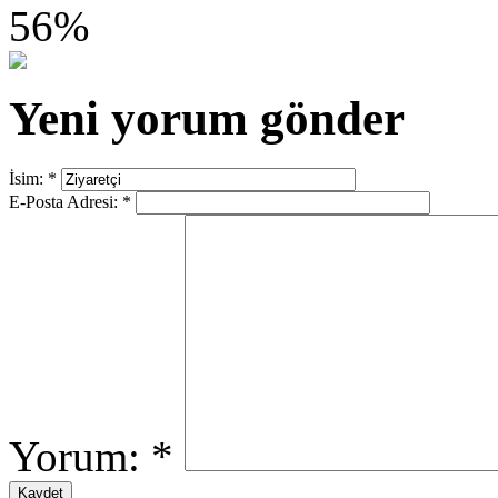
56%
Yeni yorum gönder
İsim:
*
E-Posta Adresi:
*
Yorum:
*