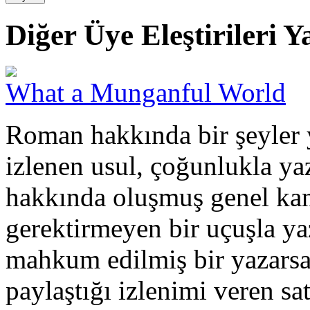
Diğer Üye Eleştirileri Ya
What a Munganful World
Roman hakkında bir şeyler 
izlenen usul, çoğunlukla ya
hakkında oluşmuş genel kan
gerektirmeyen bir uçuşla yaz
mahkum edilmiş bir yazars
paylaştığı izlenimi veren sa