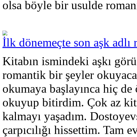
olsa böyle bir usulde roma
İlk dönemeçte son aşk adlı 
Kitabın ismindeki aşkı gör
romantik bir şeyler okuya
okumaya başlayınca hiç de 
okuyup bitirdim. Çok az kit
kalmayı yaşadım. Dostoyevs
çarpıcılığı hissettim. Tam e