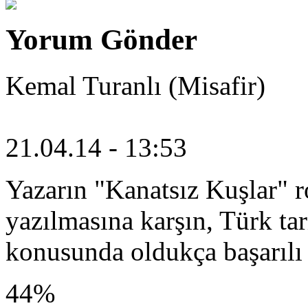
Yorum Gönder
Kemal Turanlı (Misafir)
21.04.14 - 13:53
Yazarın "Kanatsız Kuşlar" r
yazılmasına karşın, Türk tar
konusunda oldukça başarılı
44%