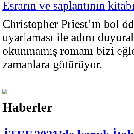
Esrarın ve saplantının kitab
Christopher Priest’ın bol ö
uyarlaması ile adını duyura
okunmamış romanı bizi eğle
zamanlara götürüyor.
Haberler