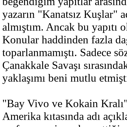
beğendiğim yapıtlar arasınd
yazarın "Kanatsız Kuşlar" a
almıştım. Ancak bu yapıtı 
Konular haddinden fazla dağ
toparlanmamıştı. Sadece sö
Çanakkale Savaşı sırasındak
yaklaşımı beni mutlu etmişt
"Bay Vivo ve Kokain Kralı"
Amerika kıtasında adı açık