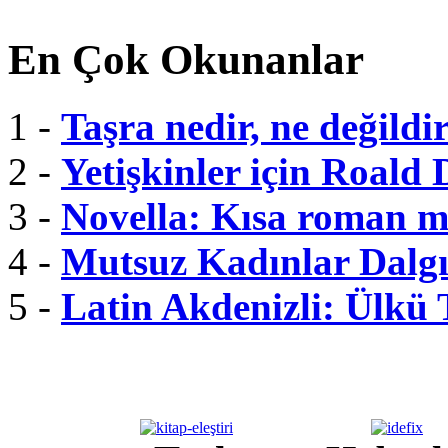
En Çok Okunanlar
1 -
Taşra nedir, ne değildi
2 -
Yetişkinler için Roald 
3 -
Novella: Kısa roman m
4 -
Mutsuz Kadınlar Dalgı
5 -
Latin Akdenizli: Ülkü