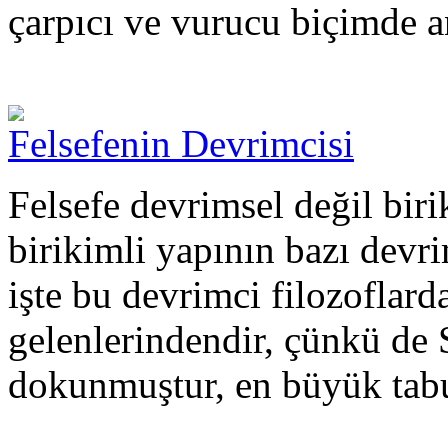
çarpıcı ve vurucu biçimde a
Felsefenin Devrimcisi
Felsefe devrimsel değil biri
birikimli yapının bazı devri
işte bu devrimci filozoflarda
gelenlerindendir, çünkü de
dokunmuştur, en büyük tabu