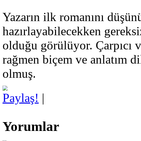
Yazarın ilk romanını düşünü
hazırlayabilecekken gereksi
olduğu görülüyor. Çarpıcı v
rağmen biçem ve anlatım dil
olmuş.
Paylaş!
|
Yorumlar