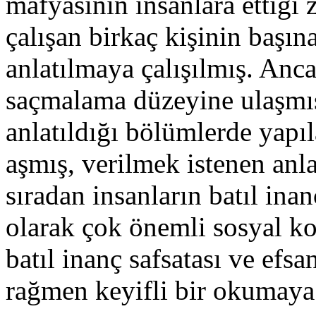
mafyasının insanlara ettiği
çalışan birkaç kişinin başına
anlatılmaya çalışılmış. Anc
saçmalama düzeyine ulaşmış
anlatıldığı bölümlerde yapıl
aşmış, verilmek istenen anl
sıradan insanların batıl inan
olarak çok önemli sosyal ko
batıl inanç safsatası ve efsa
rağmen keyifli bir okumay