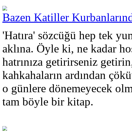
Bazen Katiller Kurbanları
'Hatıra' sözcüğü hep tek yum
aklına. Öyle ki, ne kadar ho
hatrınıza getirirseniz getirin
kahkahaların ardından çöküv
o günlere dönemeyecek olman
tam böyle bir kitap.