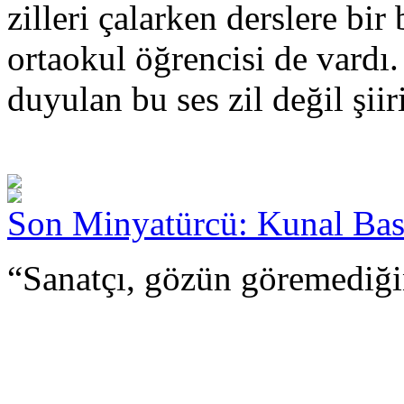
zilleri çalarken derslere bir
ortaokul öğrencisi de vardı.
duyulan bu ses zil değil şiiri
Son Minyatürcü: Kunal Ba
“Sanatçı, gözün göremediği