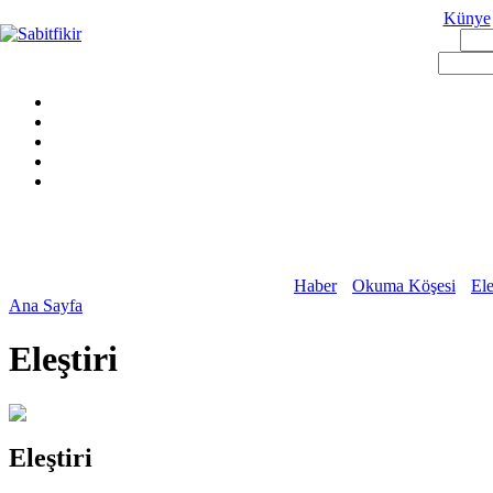
Künye
Haber
Okuma Köşesi
Ele
Ana Sayfa
Eleştiri
Eleştiri