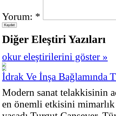
Yorum:
*
Diğer Eleştiri Yazıları
okur eleştirilerini göster »
İdrak Ve İnşa Bağlamında 
Modern sanat telakkisinin a
en önemli etkisini mimarlık
yaşadı Turgut Cansever. Tü