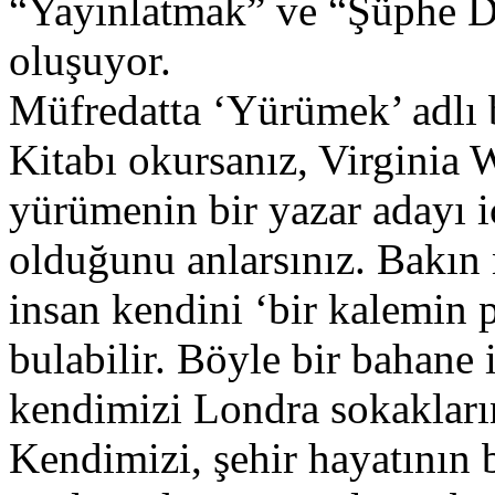
“Yayınlatmak” ve “Şüphe Du
oluşuyor.
Müfredatta ‘Yürümek’ adlı b
Kitabı okursanız, Virginia W
yürümenin bir yazar adayı i
olduğunu anlarsınız. Bakın
insan kendini ‘bir kalemin p
bulabilir. Böyle bir bahane 
kendimizi Londra sokakların
Kendimizi, şehir hayatının b