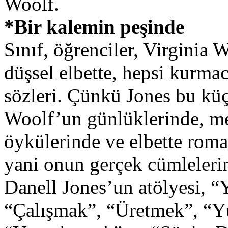
Woolf.
*Bir kalemin peşinde
Sınıf, öğrenciler, Virginia 
düşsel elbette, hepsi kurma
sözleri. Çünkü Jones bu küçü
Woolf’un günlüklerinde, me
öykülerinde ve elbette roma
yani onun gerçek cümleleri
Danell Jones’un atölyesi, 
“Çalışmak”, “Üretmek”, “