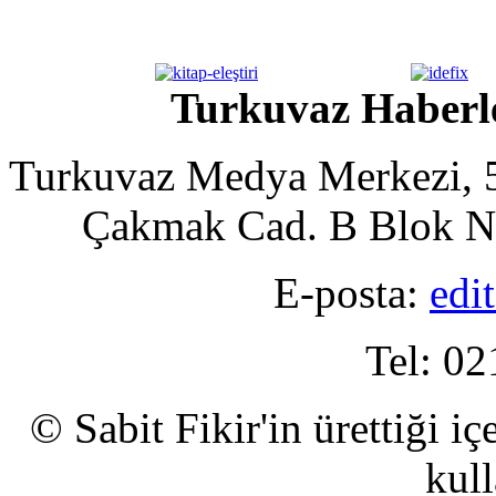
Turkuvaz Haberle
Turkuvaz Medya Merkezi, 5
Çakmak Cad. B Blok No
E-posta:
edi
Tel: 02
© Sabit Fikir'in ürettiği i
kull