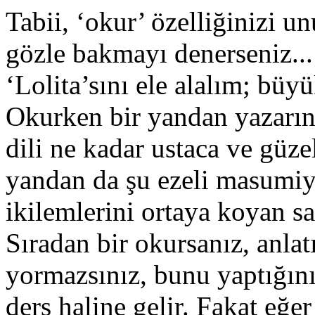
Tabii, ‘okur’ özelliğinizi 
gözle bakmayı denerseniz..
‘Lolita’sını ele alalım; büy
Okurken bir yandan yazarın 
dili ne kadar ustaca ve güze
yandan da şu ezeli masumi
ikilemlerini ortaya koyan sa
Sıradan bir okursanız, anlat
yormazsınız, bunu yaptığın
ders haline gelir. Fakat eğer 