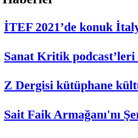
İTEF 2021’de konuk İtal
Sanat Kritik podcast’leri
Z Dergisi kütüphane kül
Sait Faik Armağanı'nı Ş