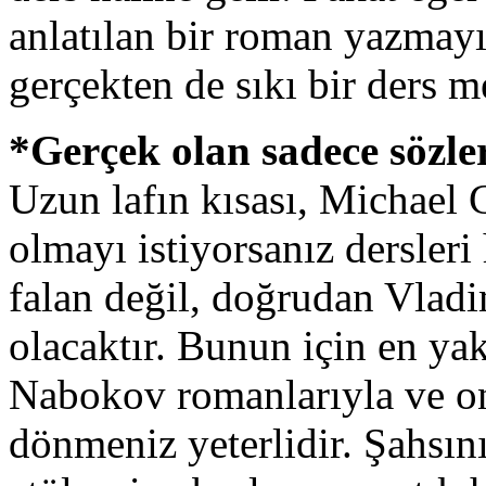
anlatılan bir roman yazmayı 
gerçekten de sıkı bir ders m
*Gerçek olan sadece sözle
Uzun lafın kısası, Michael 
olmayı istiyorsanız dersler
falan değil, doğrudan Vlad
olacaktır. Bunun için en yakı
Nabokov romanlarıyla ve on
dönmeniz yeterlidir. Şahsını