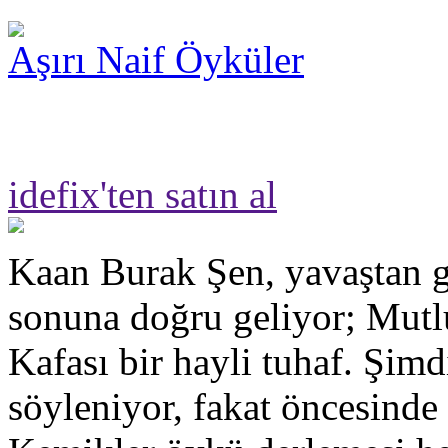
Aşırı Naif Öyküler
idefix'ten satın al
Kaan Burak Şen, yavaştan g
sonuna doğru geliyor; Mut
Kafası bir hayli tuhaf. Şimd
söyleniyor, fakat öncesinde