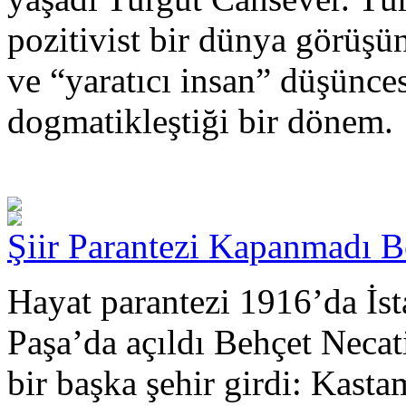
pozitivist bir dünya görüşü
ve “yaratıcı insan” düşünce
dogmatikleştiği bir dönem.
Şiir Parantezi Kapanmadı Be
Hayat parantezi 1916’da İst
Paşa’da açıldı Behçet Necati
bir başka şehir girdi: Kas