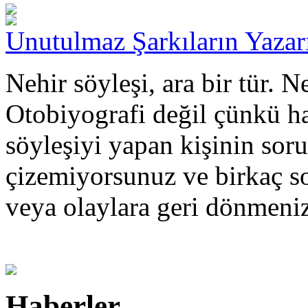
Unutulmaz Şarkıların Yazar
Nehir söyleşi, ara bir tür. 
Otobiyografi değil çünkü hay
söyleşiyi yapan kişinin sorul
çizemiyorsunuz ve birkaç so
veya olaylara geri dönmen
Haberler