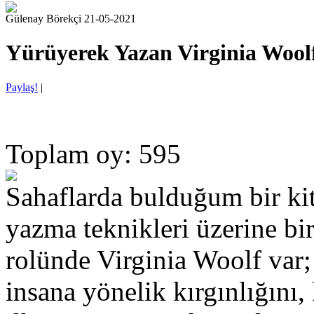
Gülenay Börekçi 21-05-2021
Yürüyerek Yazan Virginia Wool
Paylaş!
|
Toplam oy: 595
Sahaflarda bulduğum bir kit
yazma teknikleri üzerine bir
rolünde Virginia Woolf var;
insana yönelik kırgınlığın