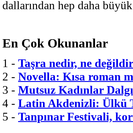
dallarından hep daha büyük
En Çok Okunanlar
1 -
Taşra nedir, ne değildi
2 -
Novella: Kısa roman m
3 -
Mutsuz Kadınlar Dalgı
4 -
Latin Akdenizli: Ülkü
5 -
Tanpınar Festivali, kor