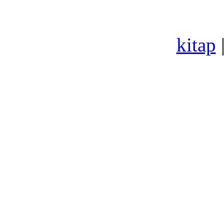
kitap