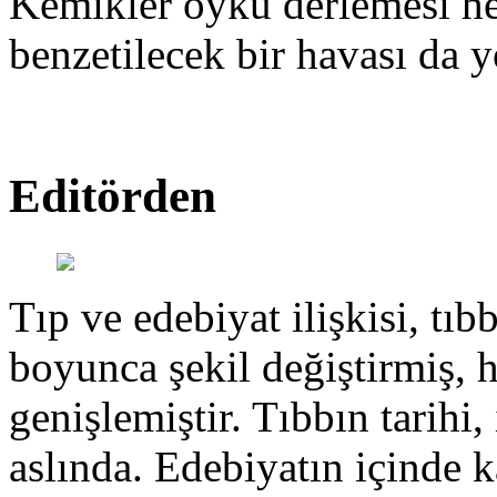
Kemikler öykü derlemesi hen
benzetilecek bir havası da y
Editörden
Tıp ve edebiyat ilişkisi, tıbb
boyunca şekil değiştirmiş, 
genişlemiştir. Tıbbın tarihi, 
aslında. Edebiyatın içinde k