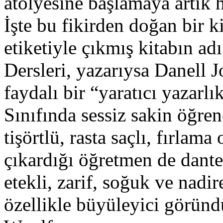
atölyesine başlamaya artık 
İşte bu fikirden doğan bir k
etiketiyle çıkmış kitabın ad
Dersleri, yazarıysa Danell J
faydalı bir “yaratıcı yazarlı
Sınıfında sessiz sakin öğren
tişörtlü, rasta saçlı, fırlama
çıkardığı öğretmen de dantel
etekli, zarif, soğuk ve nad
özellikle büyüleyici göründ