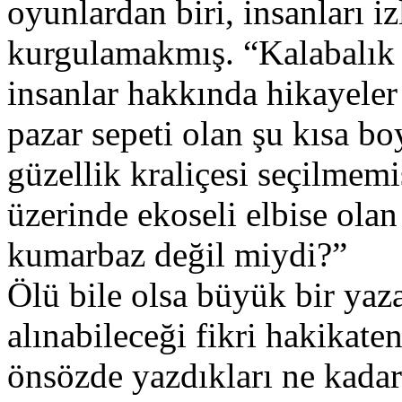
oyunlardan biri, insanları i
kurgulamakmış. “Kalabalık 
insanlar hakkında hikayeler
pazar sepeti olan şu kısa bo
güzellik kraliçesi seçilmem
üzerinde ekoseli elbise olan
kumarbaz değil miydi?”
Ölü bile olsa büyük bir yaz
alınabileceği fikri hakikate
önsözde yazdıkları ne kadar