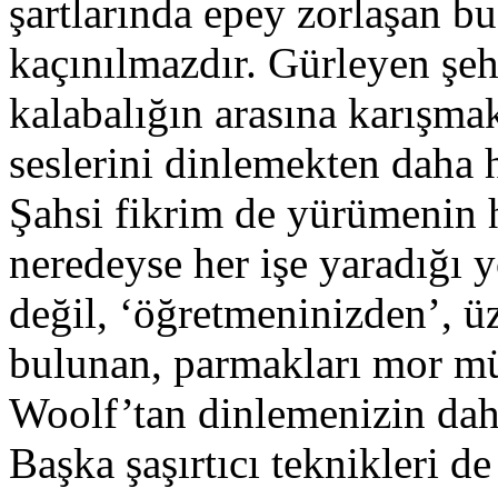
şartlarında epey zorlaşan 
kaçınılmazdır. Gürleyen ş
kalabalığın arasına karışma
seslerini dinlemekten daha h
Şahsi fikrim de yürümenin h
neredeyse her işe yaradığı
değil, ‘öğretmeninizden’, üz
bulunan, parmakları mor mü
Woolf’tan dinlemenizin dah
Başka şaşırtıcı teknikleri 