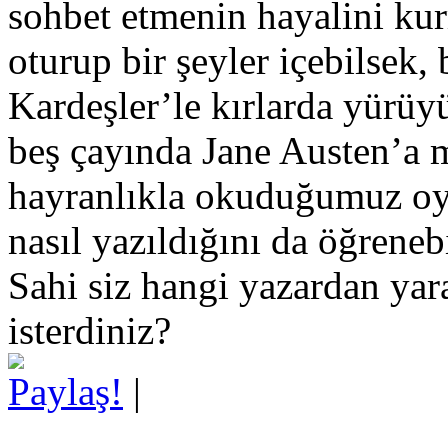
sohbet etmenin hayalini kur
oturup bir şeyler içebilsek, 
Kardeşler’le kırlarda yürüy
beş çayında Jane Austen’a m
hayranlıkla okuduğumuz oyun
nasıl yazıldığını da öğreneb
Sahi siz hangi yazardan yar
isterdiniz?
Paylaş!
|