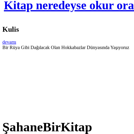
Kitap neredeyse okur orad
Kulis
devamı
Bir Rüya Gibi Dağılacak Olan Hokkabazlar Dünyasında Yaşıyoruz
ŞahaneBirKitap