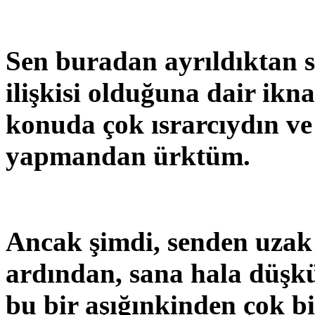
Sen buradan ayrıldıktan s
ilişkisi olduğuna dair ikn
konuda çok ısrarcıydın ve
yapmandan ürktüm.
Ancak şimdi, senden uzak 
ardından, sana hala düşk
bu bir aşığınkinden çok b