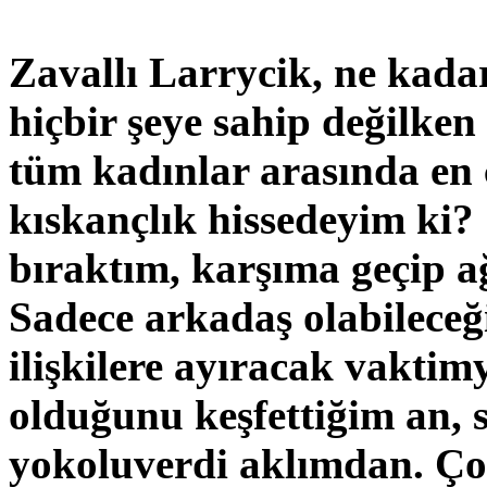
Zavallı Larrycik, ne kada
hiçbir şeye sahip değilken
tüm kadınlar arasında en 
kıskançlık hissedeyim ki
bıraktım, karşıma geçip a
Sadece arkadaş olabileceğ
ilişkilere ayıracak vaktim
olduğunu keşfettiğim an, se
yokoluverdi aklımdan. Ço