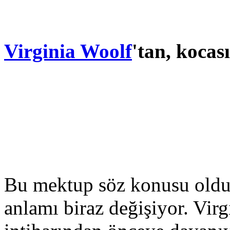
Virginia Woolf
'tan, koca
Bu mektup söz konusu olduğ
anlamı biraz değişiyor. Vir