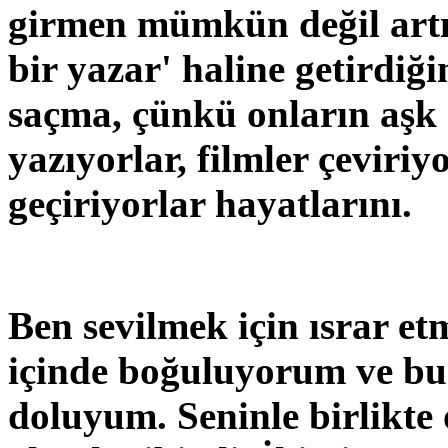
girmen mümkün değil artık
bir yazar' haline getirdi
saçma, çünkü onların aşk 
yazıyorlar, filmler çeviriyo
geçiriyorlar hayatlarını.
Ben sevilmek için ısrar e
içinde boğuluyorum ve bu
doluyum. Seninle birlikte 