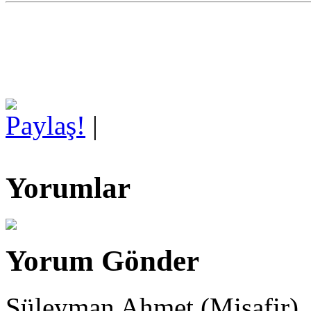
Paylaş!
|
Yorumlar
Yorum Gönder
Süleyman Ahmet (Misafir)