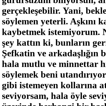
gerçekleşebilir. Yani, bekl
söylemen yeterli. Aşkını k
kaybetmek istemiyorum. N
şey kattın ki, bunların ge
Şefkatin ve arkadaşlığın b
hala mutlu ve minnettar 
söylemek beni utandırıyor 
gibi istemeyen kollarına 
seviyorsam, hala öyle se