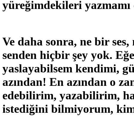
yüreğimdekileri yazmamı 
Ve daha sonra, ne bir ses,
senden hiçbir şey yok. Eğe
yaslayabilsem kendimi, güz
azından! En azından o za
edebilirim, yazabilirim, h
istediğini bilmiyorum, k