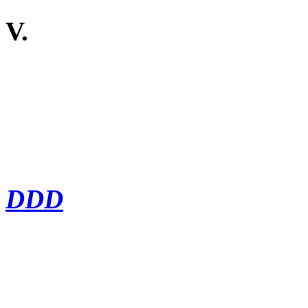
V.
DDD