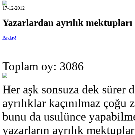
17-12-2012
Yazarlardan ayrılık mektupları
Paylaş!
|
Toplam oy: 3086
Her aşk sonsuza dek sürer d
ayrılıklar kaçınılmaz çoğu 
bunu da usulünce yapabilm
yazarların ayrılık mektupları