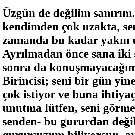
Üzgün de değilim sanırım.
kendimden çok uzakta, se
zamanda bu kadar yakın o
Ayrılmadan önce sana iki
sonra da konuşmayacağım 
Birincisi; seni bir gün y
çok istiyor ve buna ihti
unutma lütfen, seni görme
senden- bu gururdan değil
gurursuzum biliyorsun, a