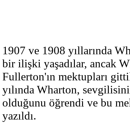
1907 ve 1908 yıllarında Wh
bir ilişki yaşadılar, ancak
Fullerton'ın mektupları git
yılında Wharton, sevgilisin
olduğunu öğrendi ve bu mekt
yazıldı.