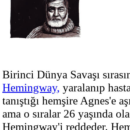
Birinci Dünya Savaşı sıras
Hemingway,
yaralanıp hasta
tanıştığı hemşire Agnes'e a
ama o sıralar 26 yaşında ol
Hemingway'i reddeder. Hem