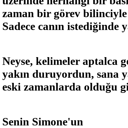
üzerinde herhangi bir bas
zaman bir görev bilinciyl
Sadece canın istediğinde ya
Neyse, kelimeler aptalca g
yakın duruyordun, sana ya
eski zamanlarda olduğu gi
Senin Simone'un