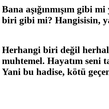
Bana aşığınmışım gibi mi
biri gibi mi? Hangisisin, 
Herhangi biri değil herh
muhtemel. Hayatım seni t
Yani bu hadise, kötü geçen