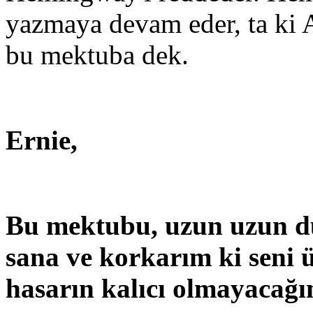
yazmaya devam eder, ta ki
bu mektuba dek.
Ernie,
Bu mektubu, uzun uzun d
sana ve korkarım ki seni 
hasarın kalıcı olmayacağ