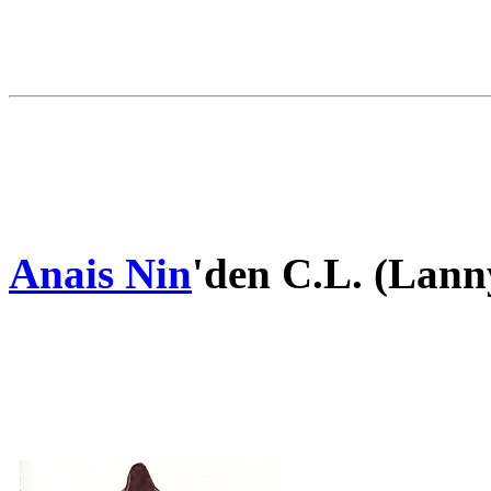
Anais Nin
'den C.L. (Lann