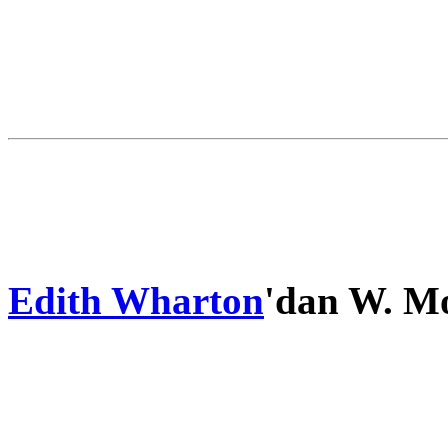
Edith Wharton
'dan W. Mo