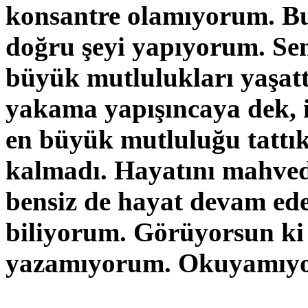
konsantre olamıyorum. Bu
doğru şeyi yapıyorum. Sen
büyük mutlulukları yaşatt
yakama yapışıncaya dek, i
en büyük mutluluğu tattı
kalmadı. Hayatını mahved
bensiz de hayat devam ed
biliyorum. Görüyorsun ki
yazamıyorum. Okuyamıy