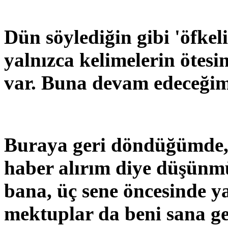
Dün söylediğin gibi 'öfke
yalnızca kelimelerin ötes
var. Buna devam edeceğim
Buraya geri döndüğümde, 
haber alırım diye düşünm
bana, üç sene öncesinde y
mektuplar da beni sana ge