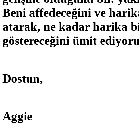
Beni affedeceğini ve harik
atarak, ne kadar harika 
göstereceğini ümit ediyor
Dostun,
Aggie