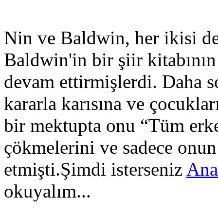
Nin ve Baldwin, her ikisi de
Baldwin'in bir şiir kitabını
devam ettirmişlerdi. Daha s
kararla karısına ve çocukla
bir mektupta onu “Tüm erke
çökmelerini ve sadece onun
etmişti.Şimdi isterseniz
Ana
okuyalım...