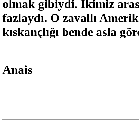
olmak gibiydi. İkimiz aras
fazlaydı. O zavallı Ameri
kıskançlığı bende asla gö
Anais