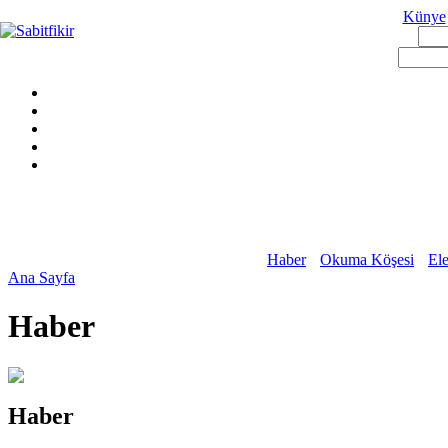
Künye
Haber
Okuma Köşesi
Ele
Ana Sayfa
Haber
Haber