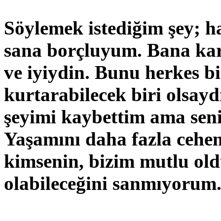
Söylemek istediğim şey; 
sana borçluyum. Bana karş
ve iyiydin. Bunu herkes bi
kurtarabilecek biri olsayd
şeyimi kaybettim ama seni
Yaşamını daha fazla ceh
kimsenin, bizim mutlu o
olabileceğini sanmıyorum