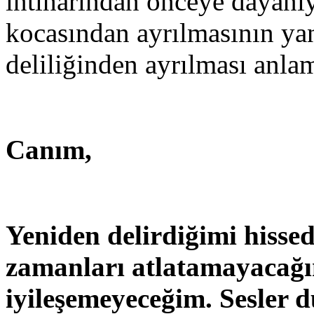
intiharından önceye dayanıy
kocasından ayrılmasının yan
deliliğinden ayrılması anlam
Canım,
Yeniden delirdiğimi hisse
zamanları atlatamayacağı
iyileşemeyeceğim. Sesler 