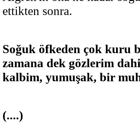
ettikten sonra.
Soğuk öfkeden çok kuru 
zamana dek gözlerim dahi
kalbim, yumuşak, bir muh
(....)