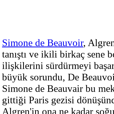
Simone de Beauvoir
, Algre
tanıştı ve ikili birkaç sene
ilişkilerini sürdürmeyi başa
büyük sorundu, De Beauvoir
Simone de Beauvair bu mekt
gittiği Paris gezisi dönüşü
Algren'in ona ne kadar soğu