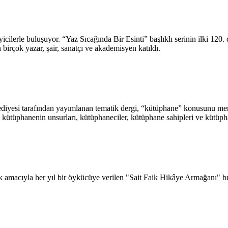
eyicilerle buluşuyor. “Yaz Sıcağında Bir Esinti” başlıklı serinin ilki 
birçok yazar, şair, sanatçı ve akademisyen katıldı.
ediyesi tarafından yayımlanan tematik dergi, “kütüphane” konusunu merce
kütüphanenin unsurları, kütüphaneciler, kütüphane sahipleri ve kütüpha
ak amacıyla her yıl bir öykücüye verilen "Sait Faik Hikâye Armağanı" b