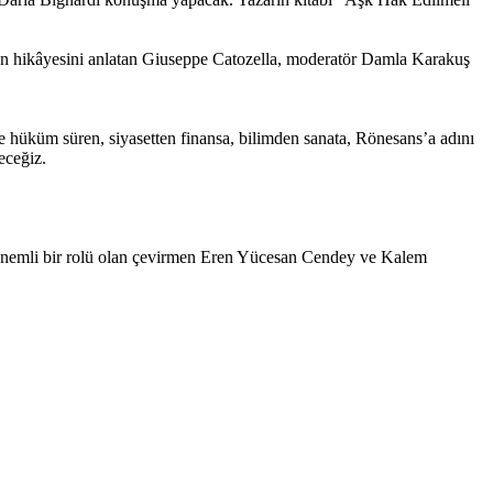
un hikâyesini anlatan Giuseppe Catozella, moderatör Damla Karakuş
 hüküm süren, siyasetten finansa, bilimden sanata, Rönesans’a adını
neceğiz.
 önemli bir rolü olan çevirmen Eren Yücesan Cendey ve Kalem