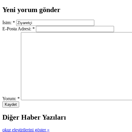
Yeni yorum gönder
İsim:
*
E-Posta Adresi:
*
Yorum:
*
Diğer Haber Yazıları
okur eleştirilerini göster »