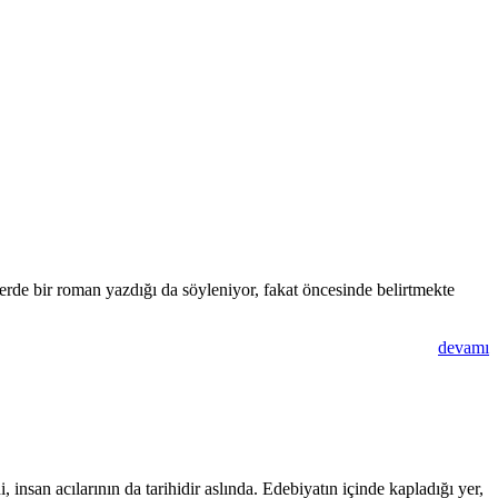
rde bir roman yazdığı da söyleniyor, fakat öncesinde belirtmekte
devamı
i, insan acılarının da tarihidir aslında. Edebiyatın içinde kapladığı yer,