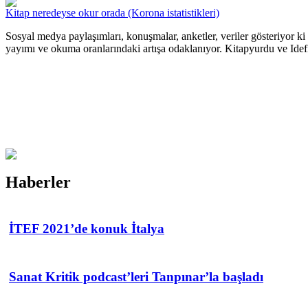
Kitap neredeyse okur orada (Korona istatistikleri)
Sosyal medya paylaşımları, konuşmalar, anketler, veriler gösteriyor 
yayımı ve okuma oranlarındaki artışa odaklanıyor. Kitapyurdu ve Idefix 
Haberler
İTEF 2021’de konuk İtalya
Sanat Kritik podcast’leri Tanpınar’la başladı