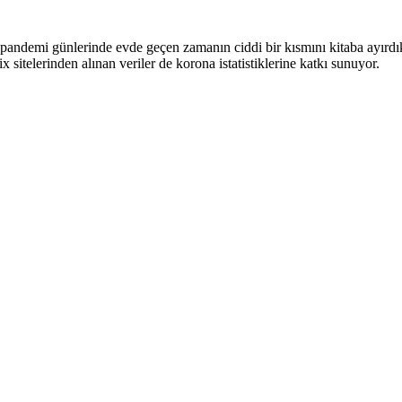
ki pandemi günlerinde evde geçen zamanın ciddi bir kısmını kitaba ayı
sitelerinden alınan veriler de korona istatistiklerine katkı sunuyor.