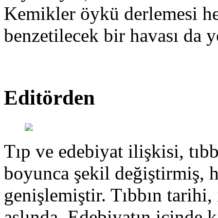
Kemikler öykü derlemesi hen
benzetilecek bir havası da y
Editörden
Tıp ve edebiyat ilişkisi, tıbb
boyunca şekil değiştirmiş, 
genişlemiştir. Tıbbın tarihi, 
aslında. Edebiyatın içinde k