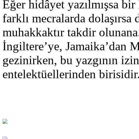
Eğer hidâyet yazılmışsa bir 
farklı mecralarda dolaşırsa
muhakkaktır takdir olunana
İngiltere’ye, Jamaika’dan Mı
gezinirken, bu yazgının iz
entelektüellerinden birisidir