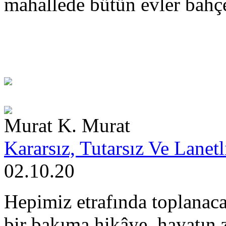
mahallede bütün evler bahçe
Murat K. Murat
Kararsız, Tutarsız Ve Lanetli
02.10.20
Hepimiz etrafında toplanac
bir bakıma hikâye, hayatın 