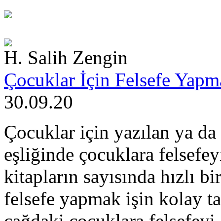
H. Salih Zengin
Çocuklar İçin Felsefe Yap
30.09.20
Çocuklar için yazılan ya d
eşliğinde çocuklara felsefe
kitapların sayısında hızlı bir
felsefe yapmak işin kolay ta
çağdaki çocuklara felsefeyi 