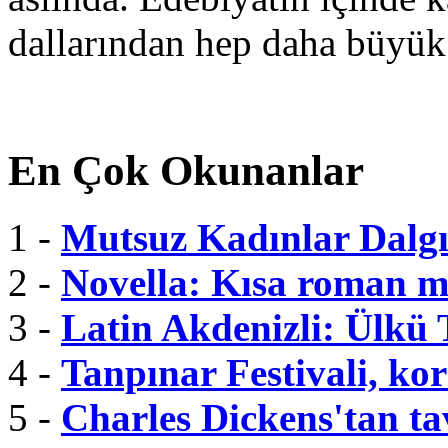
dallarından hep daha büyük
En Çok Okunanlar
1 -
Mutsuz Kadınlar Dalgı
2 -
Novella: Kısa roman m
3 -
Latin Akdenizli: Ülkü
4 -
Tanpınar Festivali, kor
5 -
Charles Dickens'tan tav