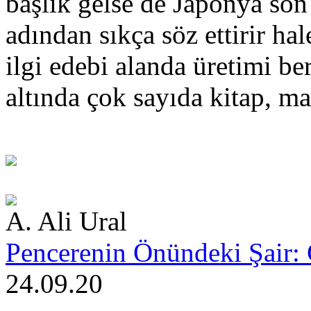
başlık gelse de Japonya son
adından sıkça söz ettirir ha
ilgi edebi alanda üretimi be
altında çok sayıda kitap, m
A. Ali Ural
Pencerenin Önündeki Şair: C
24.09.20