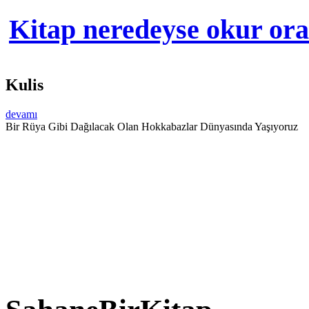
Kitap neredeyse okur orad
Kulis
devamı
Bir Rüya Gibi Dağılacak Olan Hokkabazlar Dünyasında Yaşıyoruz