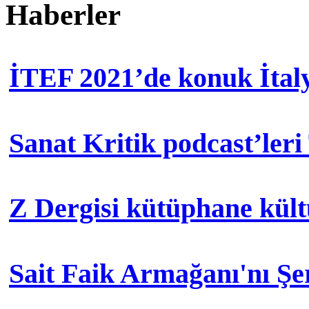
Haberler
İTEF 2021’de konuk İtal
Sanat Kritik podcast’leri
Z Dergisi kütüphane kül
Sait Faik Armağanı'nı Ş