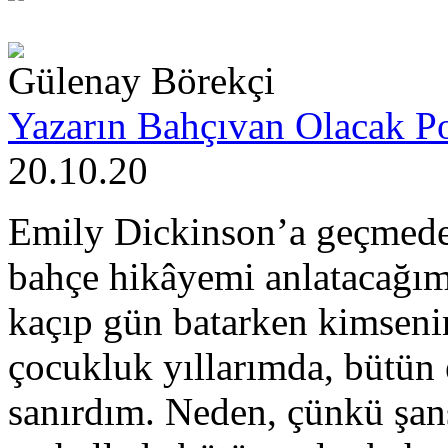
Gülenay Börekçi
Yazarın Bahçıvan Olacak Po
20.10.20
Emily Dickinson’a geçmed
bahçe hikâyemi anlatacağım
kaçıp gün batarken kimse
çocukluk yıllarımda, bütün 
sanırdım. Neden, çünkü şa