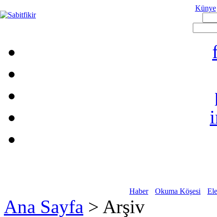
Künye
Haber
Okuma Köşesi
Ele
Ana Sayfa
> Arşiv