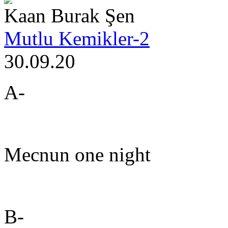
Kaan Burak Şen
Mutlu Kemikler-2
30.09.20
A-
Mecnun one night
B-