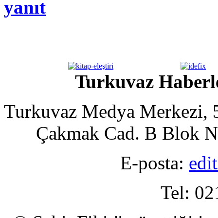
yanıt
Turkuvaz Haberle
Turkuvaz Medya Merkezi, 5
Çakmak Cad. B Blok No
E-posta:
edi
Tel: 02