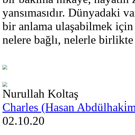
yansımasıdır. Dünyadaki va
bir anlama ulaşabilmek içi
nelere bağlı, nelerle birlik
Nurullah Koltaş
Charles (Hasan Abdülhaki̇
02.10.20