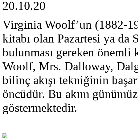
20.10.20
Virginia Woolf’un (1882-19
kitabı olan Pazartesi ya da 
bulunması gereken önemli ki
Woolf, Mrs. Dalloway, Dalg
bilinç akışı tekniğinin başar
öncüdür. Bu akım günümüzde
göstermektedir.