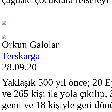
Orkun Galolar
Terskarga
28.09.20
Yaklaşık 500 yıl önce; 20 
ve 265 kişi ile yola çıkılıp,
gemi ve 18 kişiyle geri dön