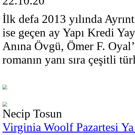
22.10.20
İlk defa 2013 yılında Ayrın
ise geçen ay Yapı Kredi Ya
Anına Övgü, Ömer F. Oyal’
romanın yanı sıra çeşitli tür
Necip Tosun
Virginia Woolf Pazartesi Ya