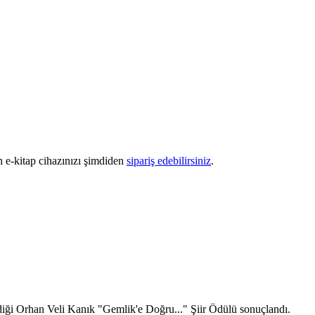
en e-kitap cihazınızı şimdiden
sipariş edebilirsiniz
.
iği Orhan Veli Kanık "Gemlik'e Doğru..." Şiir Ödülü sonuçlandı.