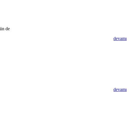
nün de
devamı
devamı