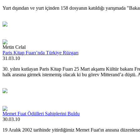
Yurt dışından ve yurt içinden 158 dosyanın katıldığı yarışmada "Baka
Metin Celal
Paris Kitap Fuarı’nda Türkiye Rüzgarı
31.03.10
30. yılını kutlayan Paris Kitap Fuarı 25 Mart akşamı Kültür bakanı Fr
halk arasına girmek istememiş olacak ki bu görev Mitterand’a düştü. Aç
Memet Fuat Ödülleri Sahiplerini Buldu
30.03.10
19 Aralık 2002 tarihinde yitirdiğimiz Memet Fuat'ın anısına düzenlen