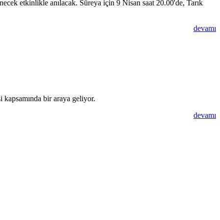
necek etkinlikle anılacak. Süreya için 9 Nisan saat 20.00'de, Tarık
devamı
i kapsamında bir araya geliyor.
devamı