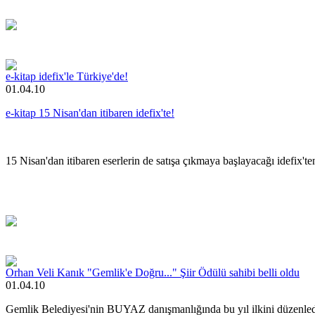
e-kitap idefix'le Türkiye'de!
01.04.10
e-kitap 15 Nisan'dan itibaren idefix'te!
15 Nisan'dan itibaren eserlerin de satışa çıkmaya başlayacağı idefix't
Orhan Veli Kanık "Gemlik'e Doğru..." Şiir Ödülü sahibi belli oldu
01.04.10
Gemlik Belediyesi'nin BUYAZ danışmanlığında bu yıl ilkini düzenled