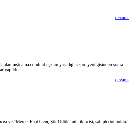
devamı
ı planlanmıştı ama cumhurbaşkanı yaşadığı seçim yenilgisinden sonra
ar yapıldı.
devamı
ncısı ve "Memet Fuat Genç Şiir Ödülü"nün ikincisi, sahiplerini buldu.