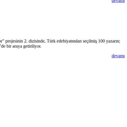
devamı
” projesinin 2. dizisinde, Türk edebiyatından seçilmiş 100 yazarın;
e bir araya getiriliyor.
devamı