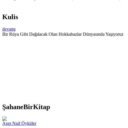
Kulis
devamı
Bir Rüya Gibi Dağılacak Olan Hokkabazlar Dünyasında Yaşıyoruz
ŞahaneBirKitap
Aşırı Naif Öyküler