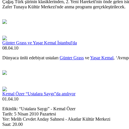
Çağaş Türk şiirinin klasiklerinden, 2. Yeni Hareketi'nin önde gelen is
Zafer Tunaya Kültür Merkezi'nde anma programı gerçekleştirilecek.
Günter Grass ve Yaşar Kemal İstanbul'da
08.04.10
Dünyaca ünlü edebiyat ustaları
Günter Grass
ve
Yaşar Kemal
, ‘Avrup
Kemal Özer “Ustalara Saygı”da anılıyor
01.04.10
Etkinlik: “Ustalara Saygı” - Kemal Özer
Tarih: 5 Nisan 2010 Pazartesi
Yer: Melih Cevdet Anday Sahnesi - Akatlar Kültür Merkezi
Saat: 20.00