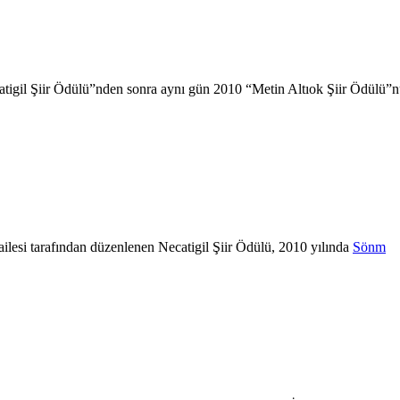
ecatigil Şiir Ödülü”nden sonra aynı gün 2010 “Metin Altıok Şiir Ödülü”
 ailesi tarafından düzenlenen Necatigil Şiir Ödülü, 2010 yılında
Sönm