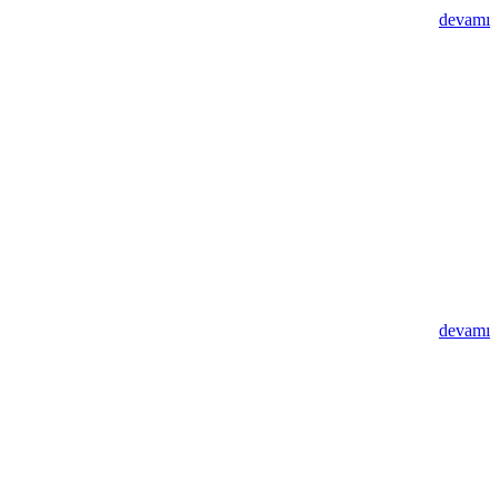
devamı
devamı