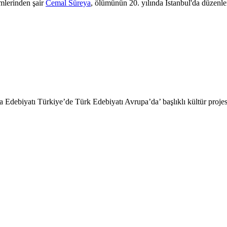
imlerinden şair
Cemal Süreya
, ölümünün 20. yılında İstanbul'da düzenle
a Edebiyatı Türkiye’de Türk Edebiyatı Avrupa’da’ başlıklı kültür projes