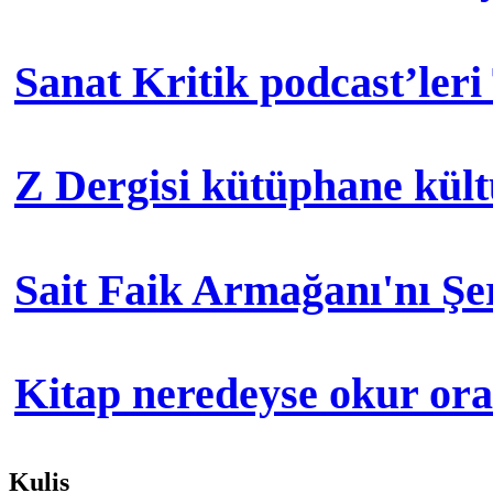
Sanat Kritik podcast’leri
Z Dergisi kütüphane kül
Sait Faik Armağanı'nı Ş
Kitap neredeyse okur orad
Kulis