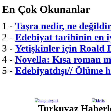
En Çok Okunanlar
1 -
Taşra nedir, ne değildi
2 -
Edebiyat tarihinin en i
3 -
Yetişkinler için Roald 
4 -
Novella: Kısa roman m
5 -
Edebiyatdışı// Ölüme 
Turkuvaz Haberle