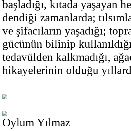
başladığı, kıtada yaşayan h
dendiği zamanlarda; tılsıml
ve şifacıların yaşadığı; top
gücünün bilinip kullanıldığı
tedavülden kalkmadığı, ağaç
hikayelerinin olduğu yılla
Oylum Yılmaz