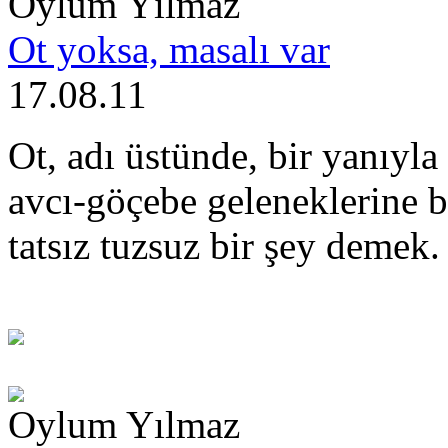
Oylum Yılmaz
Ot yoksa, masalı var
17.08.11
Ot, adı üstünde, bir yanıyla
avcı-göçebe geleneklerine 
tatsız tuzsuz bir şey demek.
Oylum Yılmaz