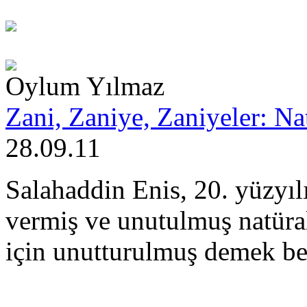
Oylum Yılmaz
Zani, Zaniye, Zaniyeler: Na
28.09.11
Salahaddin Enis, 20. yüzyılı
vermiş ve unutulmuş natüra
için unutturulmuş demek be