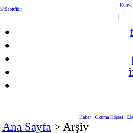
Künye
Haber
Okuma Köşesi
Ele
Ana Sayfa
> Arşiv