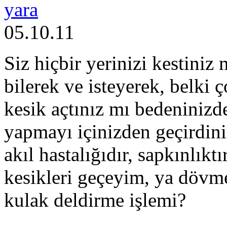
yara
05.10.11
Siz hiçbir yerinizi kestiniz
bilerek ve isteyerek, belki
kesik açtınız mı bedeninizd
yapmayı içinizden geçirdin
akıl hastalığıdır, sapkınlıkt
kesikleri geçeyim, ya dövme
kulak deldirme işlemi?