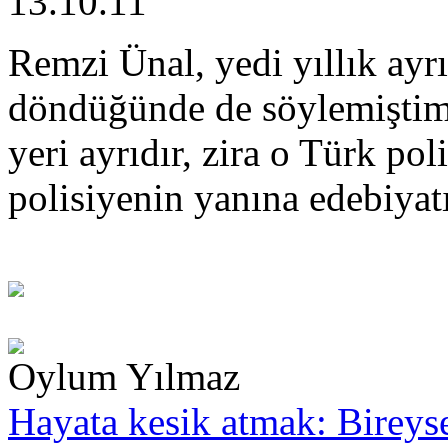
13.10.11
Remzi Ünal, yedi yıllık ayr
döndüğünde de söylemiştim
yeri ayrıdır, zira o Türk po
polisiyenin yanına edebiyat
Oylum Yılmaz
Hayata kesik atmak: Bireysel