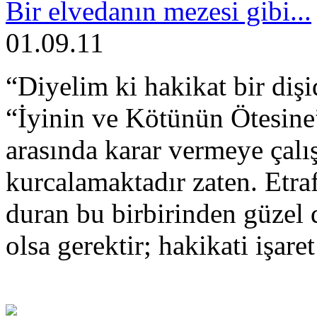
Bir elvedanın mezesi gibi...
01.09.11
“Diyelim ki hakikat bir dişi
“İyinin ve Kötünün Ötesine”
arasında karar vermeye çalış
kurcalamaktadır zaten. Etraf
duran bu birbirinden güzel d
olsa gerektir; hakikati işaret