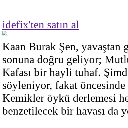
idefix'ten satın al
Kaan Burak Şen, yavaştan g
sonuna doğru geliyor; Mut
Kafası bir hayli tuhaf. Şimd
söyleniyor, fakat öncesinde
Kemikler öykü derlemesi hen
benzetilecek bir havası da y