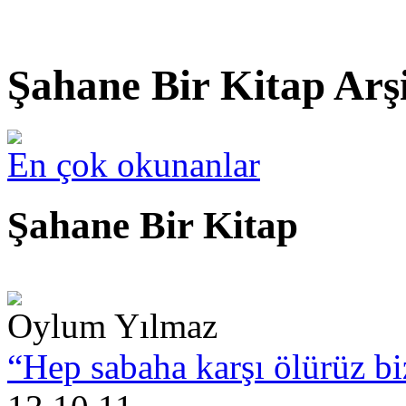
Şahane Bir Kitap Arş
En çok okunanlar
Şahane Bir Kitap
Oylum Yılmaz
“Hep sabaha karşı ölürüz bi