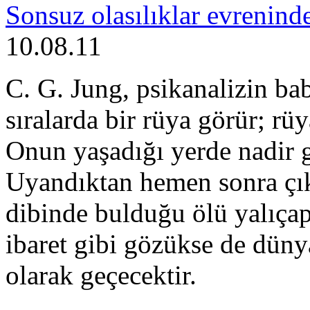
Sonsuz olasılıklar evrenind
10.08.11
C. G. Jung, psikanalizin b
sıralarda bir rüya görür; rüy
Onun yaşadığı yerde nadir g
Uyandıktan hemen sonra çık
dibinde bulduğu ölü yalıçap
ibaret gibi gözükse de düny
olarak geçecektir.