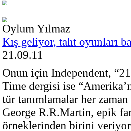
Oylum Yılmaz
Kış geliyor, taht oyunları ba
21.09.11
Onun için Independent, “21.
Time dergisi ise “Amerika’
tür tanımlamalar her zaman 
George R.R.Martin, epik fan
örneklerinden birini veriyo