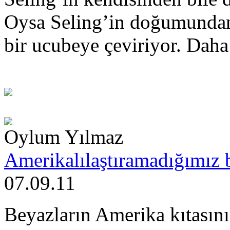
Oysa Seling’in doğumundan 
bir ucubeye çeviriyor. Daha 
Oylum Yılmaz
Amerikalılaştıramadığımız 
07.09.11
Beyazların Amerika kıtasını