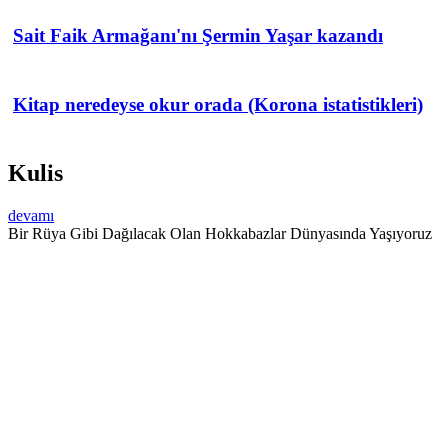
Sait Faik Armağanı'nı Şermin Yaşar kazandı
Kitap neredeyse okur orada (Korona istatistikleri)
Kulis
devamı
Bir Rüya Gibi Dağılacak Olan Hokkabazlar Dünyasında Yaşıyoruz