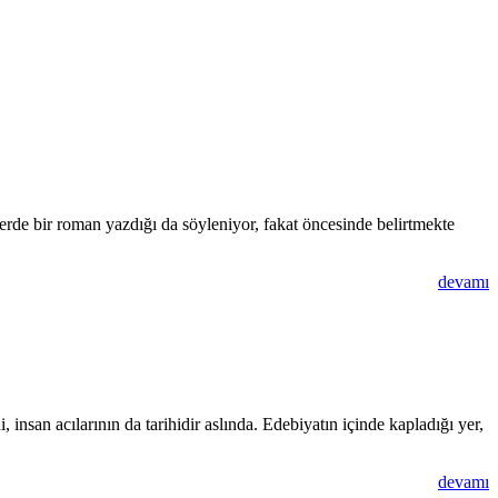
rde bir roman yazdığı da söyleniyor, fakat öncesinde belirtmekte
devamı
i, insan acılarının da tarihidir aslında. Edebiyatın içinde kapladığı yer,
devamı