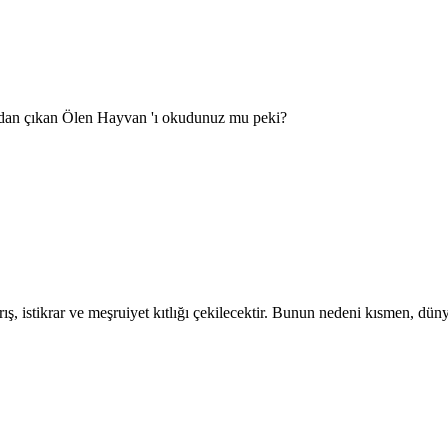
ı'ndan çıkan Ölen Hayvan 'ı okudunuz mu peki?
ş, istikrar ve meşruiyet kıtlığı çekilecektir. Bunun nedeni kısmen, d