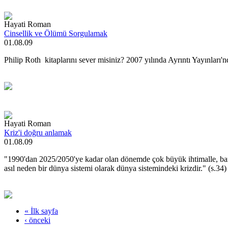
Hayati Roman
Cinsellik ve Ölümü Sorgulamak
01.08.09
Philip Roth kitaplarını sever misiniz? 2007 yılında Ayrıntı Yayınlar
Hayati Roman
Kriz'i doğru anlamak
01.08.09
"1990'dan 2025/2050'ye kadar olan dönemde çok büyük ihtimalle, barı
asıl neden bir dünya sistemi olarak dünya sistemindeki krizdir." (s.34)
« İlk sayfa
‹ önceki