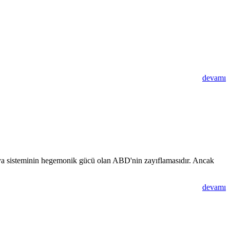
devamı
ünya sisteminin hegemonik gücü olan ABD'nin zayıflamasıdır. Ancak
devamı