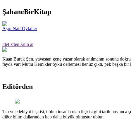
ŞahaneBirKitap
Aşırı Naif Öyküler
idefix'ten satın al
Kaan Burak Şen, yavaştan genç yazar olarak anılmanın sonuna doğru g
fayda var: Mutlu Kemikler öykü derlemesi henüz çıktı, pek başka bir k
Editörden
Tıp ve edebiyat ilişkisi, tıbbın insanla olan ilişkisi gibi tarih boyunca 
diğer bilim dallarından hep daha büyük olmuştur tıbbın.