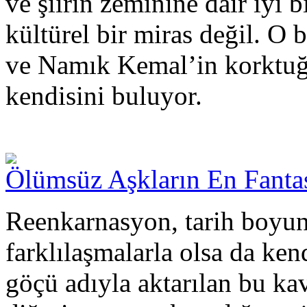
ve şiirin zeminine dair iyi bi
kültürel bir miras değil. O
ve Namık Kemal’in korktuğu
kendisini buluyor.
Ölümsüz Aşkların En Fanta
Reenkarnasyon, tarih boyun
farklılaşmalarla olsa da ken
göçü adıyla aktarılan bu k