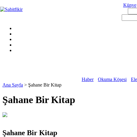
Künye
Haber
Okuma Köşesi
Ele
Ana Sayfa
> Şahane Bir Kitap
Şahane Bir Kitap
Şahane Bir Kitap