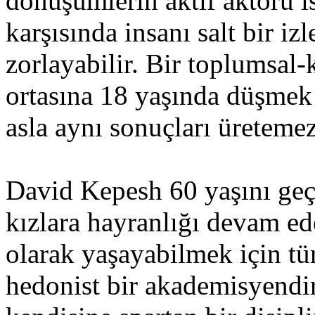
dönüşümlerin aktif aktörü i
karşısında insanı salt bir 
zorlayabilir. Bir toplumsal-
ortasına 18 yaşında düşmek
asla aynı sonuçları üretemez
David Kepesh 60 yaşını geçm
kızlara hayranlığı devam ede
olarak yaşayabilmek için tü
hedonist bir akademisyendir