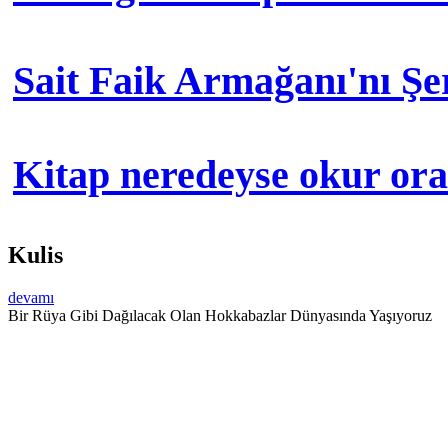
Sait Faik Armağanı'nı Ş
Kitap neredeyse okur orad
Kulis
devamı
Bir Rüya Gibi Dağılacak Olan Hokkabazlar Dünyasında Yaşıyoruz