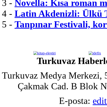
3 -
Novella: Kısa roman m
4 -
Latin Akdenizli: Ülkü
5 -
Tanpınar Festivali, kor
Turkuvaz Haberle
Turkuvaz Medya Merkezi, 5
Çakmak Cad. B Blok No
E-posta:
edi