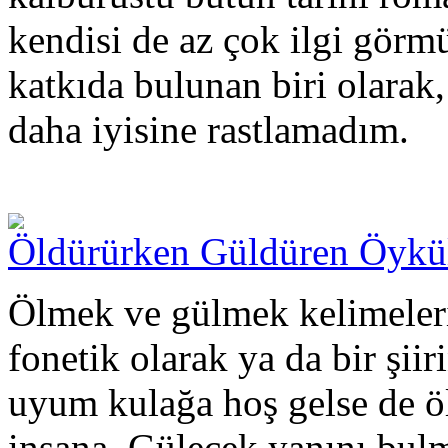
kendisi de az çok ilgi görm
katkıda bulunan biri olar
daha iyisine rastlamadım.
Öldürürken Güldüren Öykü
Ölmek ve gülmek kelimeleri
fonetik olarak ya da bir şii
uyum kulağa hoş gelse de öl
insana. Gülecek yanını bu