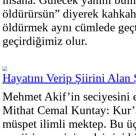
öldürürsün” diyerek kahkah
öldürmek aynı cümlede geçti 
geçirdiğimiz olur.
Hayatını Verip Şiirini Alan 
Mehmet Akif’in seciyesini e
Mithat Cemal Kuntay: Kur’an
müspet ilimli mektep. Bu ü