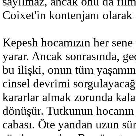
sayılmaz, ancak onu da fil
Coixet'in kontenjanı olarak
Kepesh hocamızın her sene t
yarar. Ancak sonrasında, geç
bu ilişki, onun tüm yaşamını
cinsel devrimi sorgulayacağı 
kararlar almak zorunda kalac
dönüşür. Tutkunun hocanın k
cabası. Öte yandan uzun sür