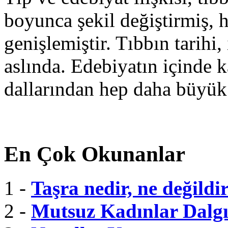
boyunca şekil değiştirmiş, 
genişlemiştir. Tıbbın tarihi, 
aslında. Edebiyatın içinde k
dallarından hep daha büyük
En Çok Okunanlar
1 -
Taşra nedir, ne değildi
2 -
Mutsuz Kadınlar Dalgı