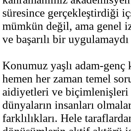
süresince gerçekleştirdiği 
mümkün değil, ama genel iz
ve başarılı bir uygulamaydı 
Konumuz yaşlı adam-genç kad
hemen her zaman temel sorun
aidiyetleri ve biçimlenişler
dünyaların insanları olmal
farklılıkları. Hele taraflarda