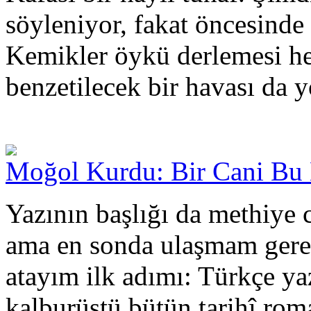
söyleniyor, fakat öncesinde
Kemikler öykü derlemesi hen
benzetilecek bir havası da y
Moğol Kurdu: Bir Cani Bu 
Yazının başlığı da methiye 
ama en sonda ulaşmam gerek
atayım ilk adımı: Türkçe ya
kalburüstü bütün tarihî ro