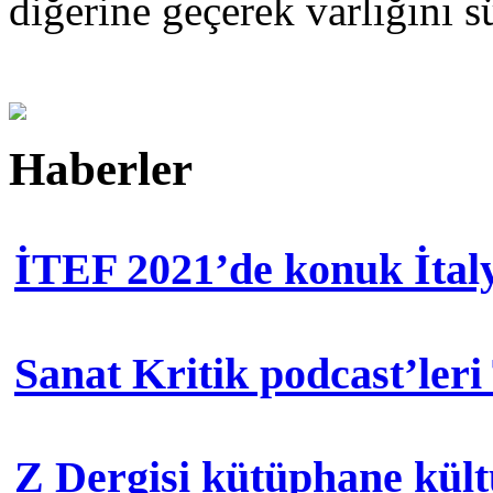
diğerine geçerek varlığını s
Haberler
İTEF 2021’de konuk İtal
Sanat Kritik podcast’leri
Z Dergisi kütüphane kül