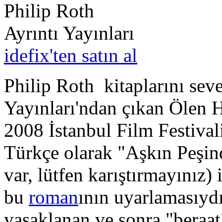
Philip Roth
Ayrıntı Yayınları
idefix'ten satın al
Philip Roth kitaplarını seve
Yayınları'ndan çıkan Ölen 
2008 İstanbul Film Festival
Türkçe olarak "Aşkın Peşin
var, lütfen karıştırmayınız
bu
roman
ının uyarlamasıyd
yasaklanan ve sonra "beraa