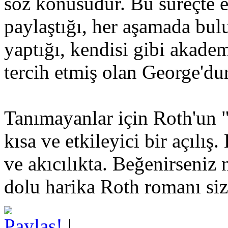
söz konusudur. Bu süreçte e
paylaştığı, her aşamada bu
yaptığı, kendisi gibi akade
tercih etmiş olan George'dur
Tanımayanlar için Roth'un 
kısa ve etkileyici bir açılış
ve akıcılıkta. Beğenirseniz 
dolu harika Roth romanı siz
Paylaş!
|