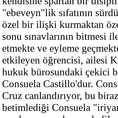
kendisine spartan bir disip
"ebeveyn"lik sıfatının sürd
özel bir ilişki kurmaktan ö
sonu sınavlarının bitmesi ile
etmekte ve eyleme geçmekted
etkileyen öğrencisi, ailesi 
hukuk bürosundaki çekici bi
Consuela Castillo'dur. Con
Cruz canlandırıyor, bu bir
betimlediği Consuela "iriya