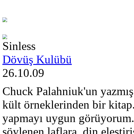
Sinless
Dövüş Kulübü
26.10.09
Chuck Palahniuk'un yazmış 
kült örneklerinden bir kitap
yapmayı uygun görüyorum. Y
söylenen laflara, din eleşti