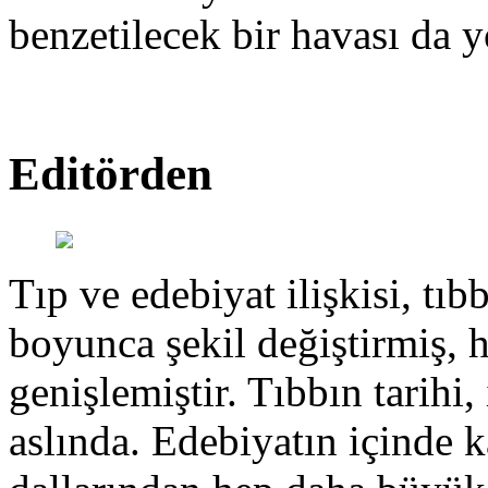
benzetilecek bir havası da y
Editörden
Tıp ve edebiyat ilişkisi, tıbb
boyunca şekil değiştirmiş, 
genişlemiştir. Tıbbın tarihi, 
aslında. Edebiyatın içinde k