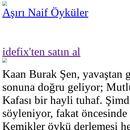
Aşırı Naif Öyküler
idefix'ten satın al
Kaan Burak Şen, yavaştan g
sonuna doğru geliyor; Mut
Kafası bir hayli tuhaf. Şimd
söyleniyor, fakat öncesinde
Kemikler öykü derlemesi hen