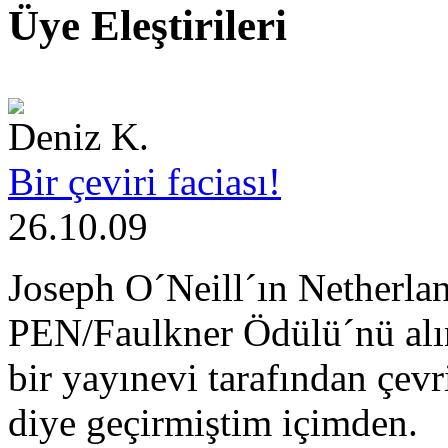
Üye Eleştirileri
Deniz K.
Bir çeviri faciası!
26.10.09
Joseph O´Neill´ın Netherlan
PEN/Faulkner Ödülü´nü alı
bir yayınevi tarafından çevri
diye geçirmiştim içimden.