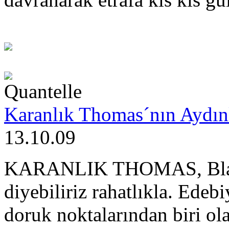
Quantelle
Karanlık Thomas´nın Aydın
13.10.09
KARANLIK THOMAS, Blanch
diyebiliriz rahatlıkla. Edeb
doruk noktalarından biri o