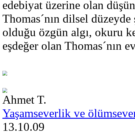
edebiyat üzerine olan düşün
Thomas´nın dilsel düzeyde ş
olduğu özgün algı, okuru ke
eşdeğer olan Thomas´nın evr
Ahmet T.
Yaşamseverlik ve ölümsever
13.10.09