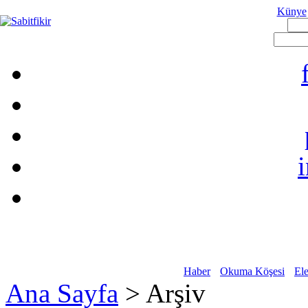
Künye
Haber
Okuma Köşesi
Ele
Ana Sayfa
> Arşiv