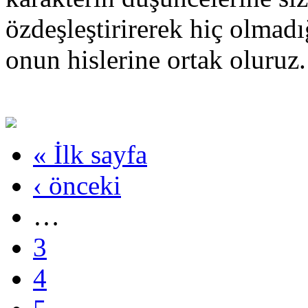
özdeşleştirirerek hiç olmadı
onun hislerine ortak oluruz.
« İlk sayfa
‹ önceki
…
3
4