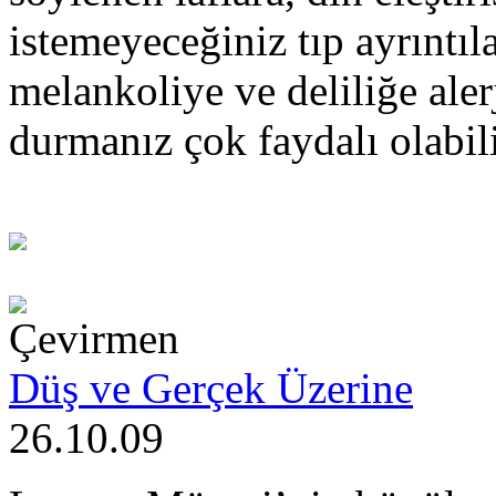
istemeyeceğiniz tıp ayrıntıl
melankoliye ve deliliğe aler
durmanız çok faydalı olabili
Çevirmen
Düş ve Gerçek Üzerine
26.10.09