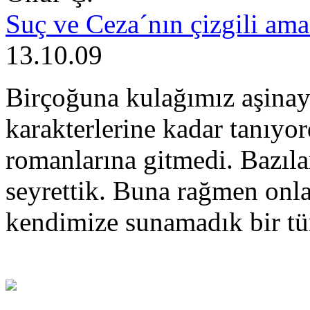
Suç ve Ceza´nın çizgili ama
13.10.09
Birçoğuna kulağımız aşinay
karakterlerine kadar tanıyor
romanlarına gitmedi. Bazıla
seyrettik. Buna rağmen onl
kendimize sunamadık bir tü