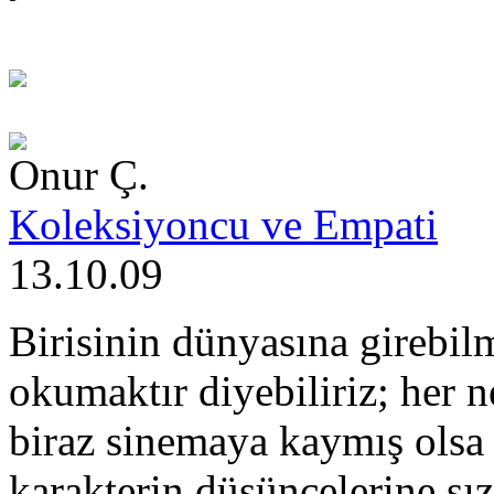
Onur Ç.
Koleksiyoncu ve Empati
13.10.09
Birisinin dünyasına girebil
okumaktır diyebiliriz; her
biraz sinemaya kaymış olsa
karakterin düşüncelerine sı