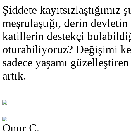
Şiddete kayıtsızlaştığımız 
meşrulaştığı, derin devletin 
katillerin destekçi bulabild
oturabiliyoruz? Değişimi k
sadece yaşamı güzelleştiren
artık.
Onur Ç.