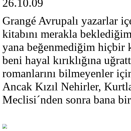
26.10.09
Grangé Avrupalı yazarlar iç
kitabını merakla beklediğim
yana beğenmediğim hiçbir k
beni hayal kırıklığına uğrat
romanlarını bilmeyenler için
Ancak Kızıl Nehirler, Kurtl
Meclisi´nden sonra bana bir