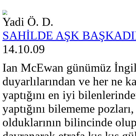
Yadi Ö. D.
SAHİLDE AŞK BAŞKADI
14.10.09
Ian McEwan günümüz İngili
duyarlılarından ve her ne k
yaptığını en iyi bilenlerin
yaptığını bilememe pozları,
olduklarının bilincinde olup
davranarak etrafa kıs kıs gül