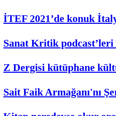
İTEF 2021’de konuk İtal
Sanat Kritik podcast’leri
Z Dergisi kütüphane kül
Sait Faik Armağanı'nı Ş