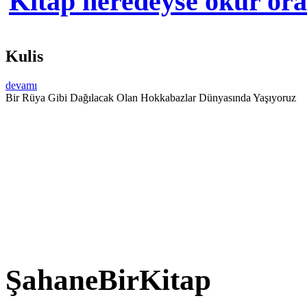
Kitap neredeyse okur orad
Kulis
devamı
Bir Rüya Gibi Dağılacak Olan Hokkabazlar Dünyasında Yaşıyoruz
ŞahaneBirKitap