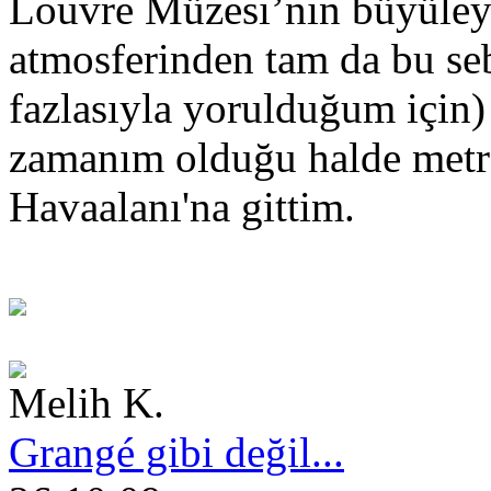
Louvre Müzesi’nin büyüleyi
atmosferinden tam da bu seb
fazlasıyla yorulduğum için
zamanım olduğu halde metro
Havaalanı'na gittim.
Melih K.
Grangé gibi değil...