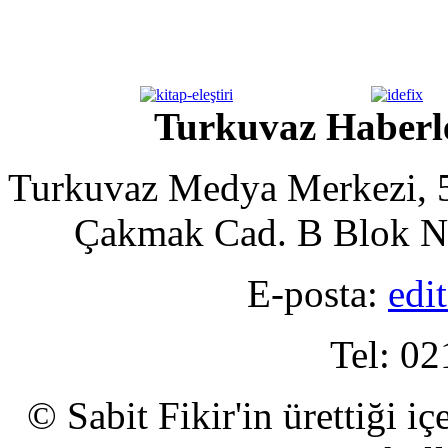
Turkuvaz Haberle
Turkuvaz Medya Merkezi, 5
Çakmak Cad. B Blok No
E-posta:
edi
Tel: 02
© Sabit Fikir'in ürettiği i