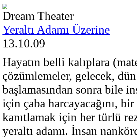
Dream Theater
Yeraltı Adamı Üzerine
13.10.09
Hayatın belli kalıplara (mat
çözümlemeler, gelecek, dün
başlamasından sonra bile ins
için çaba harcayacağını, bi
kanıtlamak için her türlü re
yeraltı adamı. İnsan nankör