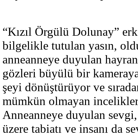
“Kızıl Örgülü Dolunay” erk 
bilgelikle tutulan yasın, ol
anneanneye duyulan hayranl
gözleri büyülü bir kameraya
şeyi dönüştürüyor ve sırada
mümkün olmayan incelikleri
Anneanneye duyulan sevgi,
üzere tabiatı ve insanı da s