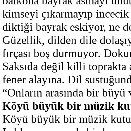
balkona bayrak asmayı unut
kimseyi çıkarmayıp incecik 
diktiği bayrak eskiyor, ne 
Güzellik, dilden dile dolaşı
fırçası boş durmuyor. Dokun
Saksıda değil killi toprakta 
fener alayına. Dil sustuğun
“Onların arasında bir büyü v
Köyü büyük bir müzik ku
Köyü büyük bir müzik kutus