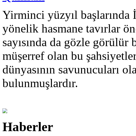
Yirminci yüzyıl başlarında 
yönelik hasmane tavırlar ön
sayısında da gözle görülür b
müşerref olan bu şahsiyetler
dünyasının savunucuları ola
bulunmuşlardır.
Haberler