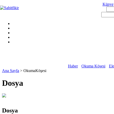
Künye
Haber
Okuma Köşesi
Ele
Ana Sayfa
> OkumaKöşesi
Dosya
Dosya