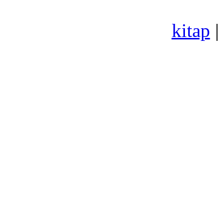
kitap