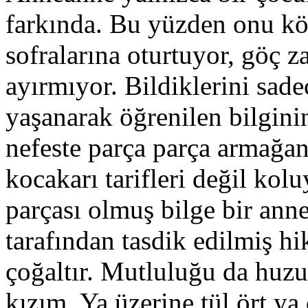
farkında. Bu yüzden onu kö
sofralarına oturtuyor, göç 
ayırmıyor. Bildiklerini sad
yaşanarak öğrenilen bilgini
nefeste parça parça armağan
kocakarı tarifleri değil kol
parçası olmuş bilge bir ann
tarafından tasdik edilmiş h
çoğaltır. Mutluluğu da huzu
kızım. Ya üzerine tül ört ya