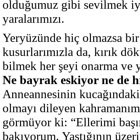
olduğumuz gibi sevilmek iyi
yaralarımızı.
Yeryüzünde hiç olmazsa bir 
kusurlarımızla da, kırık dö
bilmek her şeyi onarma ve 
Ne bayrak eskiyor ne de h
Anneannesinin kucağındaki 
olmayı dileyen kahramanımı
görmüyor ki: “Ellerimi baş
bakıyorum. Yastığının üzer