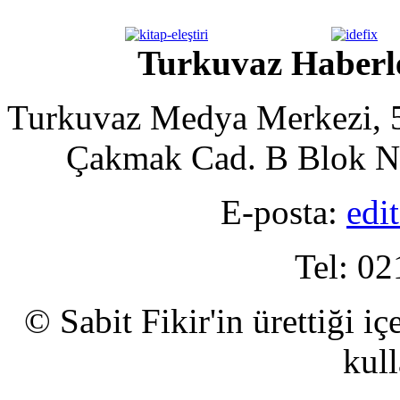
Turkuvaz Haberle
Turkuvaz Medya Merkezi, 5
Çakmak Cad. B Blok No
E-posta:
edi
Tel: 02
© Sabit Fikir'in ürettiği i
kull