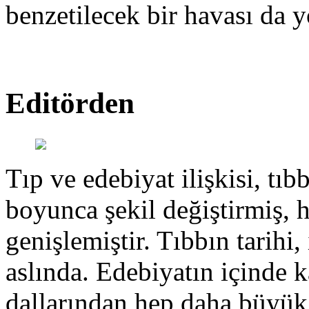
benzetilecek bir havası da y
Editörden
Tıp ve edebiyat ilişkisi, tıbb
boyunca şekil değiştirmiş, 
genişlemiştir. Tıbbın tarihi, 
aslında. Edebiyatın içinde k
dallarından hep daha büyük