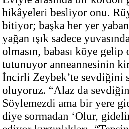
hikâyeleri besliyor onu. Rü
bitiyor; başka her yer yaba
yağan ışık sadece yuvasınd
olmasın, babası köye gelip 
tutunuyor anneannesinin kir
İncirli Zeybek’te sevdiğini 
oluyoruz. “Alaz da sevdiği
Söylemezdi ama bir yere gi
diye sormadan ‘Olur, gideli
ediyor kırgınlıkları. “Tepsi