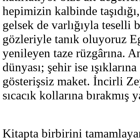
hepimizin kalbinde taşıdığ
gelsek de varlığıyla tesel
gözleriyle tanık oluyoruz 
yenileyen taze rüzgârına. 
dünyası; şehir ise ışıkların
gösterişsiz maket. İncirli 
sıcacık kollarına bırakmış ya
Kitapta birbirini tamamlaya