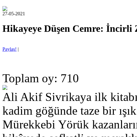
27-05-2021
Hikayeye Düşen Cemre: İncirli
Paylaş!
|
Toplam oy: 710
Ali Akif Sivrikaya ilk kitab
kadim göğünde taze bir ışık
Mürekkebi Yörük kazanlarınd