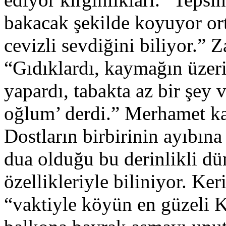
bakacak şekilde koyuyor or
cevizli sevdiğini biliyor.” 
“Gıdıklardı, kaymağın üzeri
yapardı, tabakta az bir şey
oğlum’ derdi.” Merhamet kal
Dostların birbirinin ayıbına
dua olduğu bu derinlikli dü
özellikleriyle biliniyor. Ke
“vaktiyle köyün en güzeli 