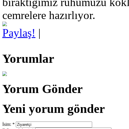
bıraktığımız ruhumuzu kökl
cemrelere hazırlıyor.
Paylaş!
|
Yorumlar
Yorum Gönder
Yeni yorum gönder
İsim:
*