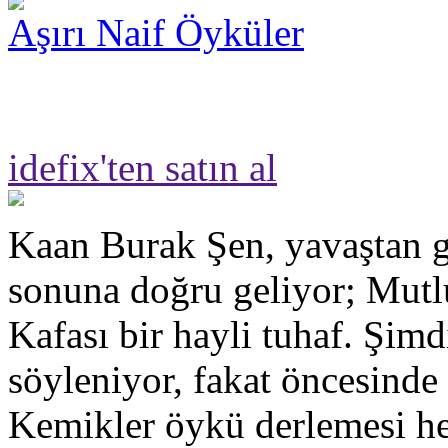
Aşırı Naif Öyküler
idefix'ten satın al
Kaan Burak Şen, yavaştan g
sonuna doğru geliyor; Mut
Kafası bir hayli tuhaf. Şimd
söyleniyor, fakat öncesinde
Kemikler öykü derlemesi hen