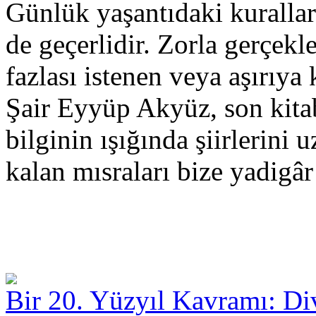
Günlük yaşantıdaki kurallar
de geçerlidir. Zorla gerçekl
fazlası istenen veya aşırıya 
Şair Eyyüp Akyüz, son kita
bilginin ışığında şiirlerini 
kalan mısraları bize yadigâr
Bir 20. Yüzyıl Kavramı: Di