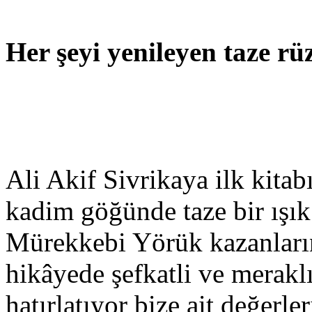
Her şeyi yenileyen taze rü
Ali Akif Sivrikaya ilk kitab
kadim göğünde taze bir ışık
Mürekkebi Yörük kazanlarınd
hikâyede şefkatli ve meraklı
hatırlatıyor bize ait değerle