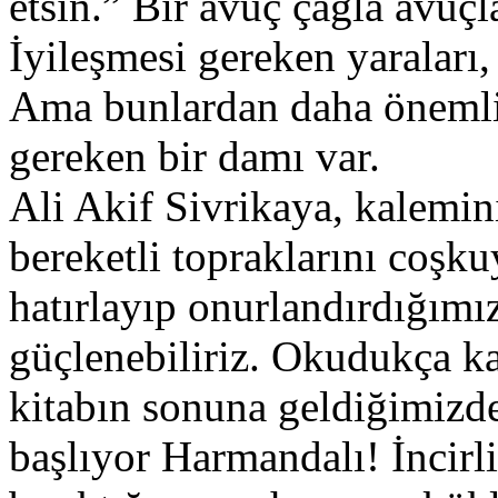
etsin.” Bir avuç çağla avuç
İyileşmesi gereken yaraları
Ama bunlardan daha önemlis
gereken bir damı var.
Ali Akif Sivrikaya, kalemin
bereketli topraklarını coşku
hatırlayıp onurlandırdığımız
güçlenebiliriz. Okudukça ka
kitabın sonuna geldiğimizd
başlıyor Harmandalı! İncirl