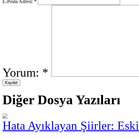
E-Posta Adresi:
*
Yorum:
*
Diğer Dosya Yazıları
Hata Ayıklayan Şiirler: Esk