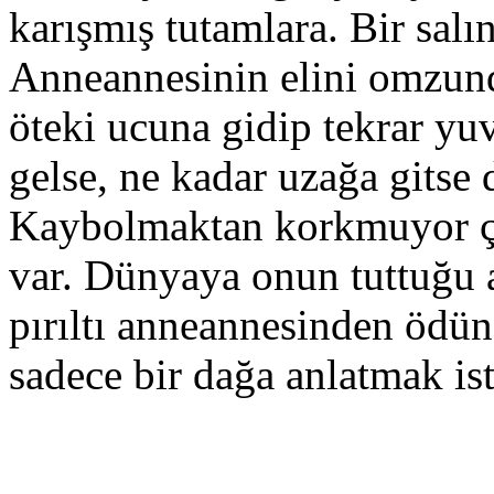
karışmış tutamlara. Bir salı
Anneannesinin elini omzund
öteki ucuna gidip tekrar yu
gelse, ne kadar uzağa gitse d
Kaybolmaktan korkmuyor çü
var. Dünyaya onun tuttuğu 
pırıltı anneannesinden ödün
sadece bir dağa anlatmak ist