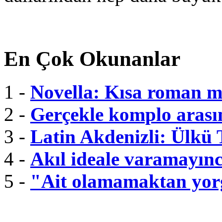
En Çok Okunanlar
1 -
Novella: Kısa roman m
2 -
Gerçekle komplo arası
3 -
Latin Akdenizli: Ülkü
4 -
Akıl ideale varamayınc
5 -
"Ait olamamaktan yor