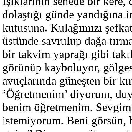
Işıklarının senede bir kere,
dolaştığı günde yandığına 
kutusuna. Kulağımızı şefka
üstünde savrulup dağa tırma
bir takvim yaprağı gibi tak
görünüp kayboluyor, gölge
avuçlarında güneşten bir kı
‘Öğretmenim’ diyorum, duy
benim öğretmenim. Sevgimi
istemiyorum. Beni görsün,