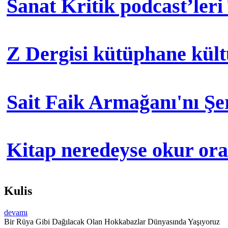
Sanat Kritik podcast’leri
Z Dergisi kütüphane kül
Sait Faik Armağanı'nı Ş
Kitap neredeyse okur orad
Kulis
devamı
Bir Rüya Gibi Dağılacak Olan Hokkabazlar Dünyasında Yaşıyoruz