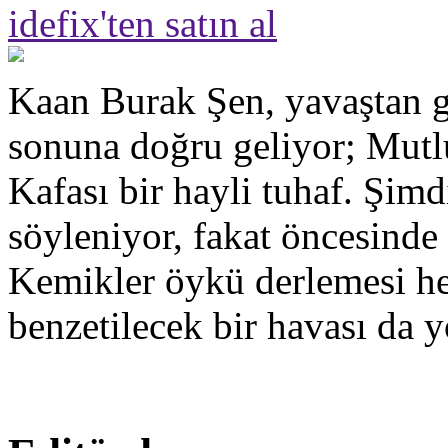
idefix'ten satın al
Kaan Burak Şen, yavaştan g
sonuna doğru geliyor; Mut
Kafası bir hayli tuhaf. Şimd
söyleniyor, fakat öncesinde
Kemikler öykü derlemesi hen
benzetilecek bir havası da y