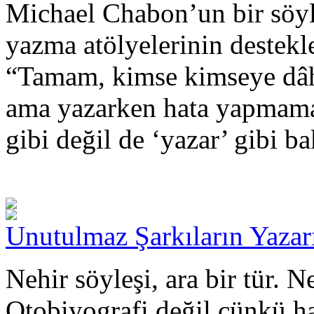
Michael Chabon’un bir söyle
yazma atölyelerinin destekl
“Tamam, kimse kimseye dâh
ama yazarken hata yapmama
gibi değil de ‘yazar’ gibi b
Unutulmaz Şarkıların Yazar
Nehir söyleşi, ara bir tür. 
Otobiyografi değil çünkü hay