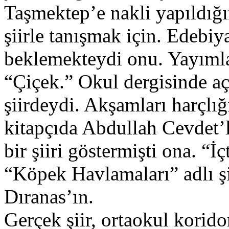
Taşmektep’e nakli yapıldığı
şiirle tanışmak için. Edebiya
beklemekteydi onu. Yayımla
“Çiçek.” Okul dergisinde aç
şiirdeydi. Akşamları harçlığ
kitapçıda Abdullah Cevdet’le
bir şiiri göstermişti ona. “
“Köpek Havlamaları” adlı şi
Dıranas’ın.
Gerçek şiir, ortaokul korido