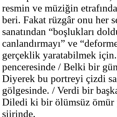
resmin ve müziğin etrafında
beri. Fakat rüzgâr onu her s
sanatından “boşlukları dold
canlandırmayı” ve “deforme
gerçeklik yaratabilmek için
penceresinde / Belki bir gün
Diyerek bu portreyi çizdi san
gölgesinde. / Verdi bir başk
Diledi ki bir ölümsüz ömür
şiirinde.