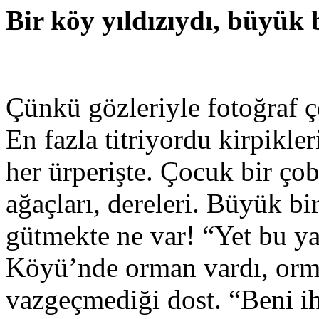
Bir köy yıldızıydı, büyük 
Çünkü gözleriyle fotoğraf ç
En fazla titriyordu kirpikle
her ürperişte. Çocuk bir ço
ağaçları, dereleri. Büyük b
gütmekte ne var! “Yet bu ya
Köyü’nde orman vardı, orm
vazgeçmediği dost. “Beni ih