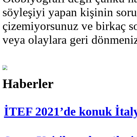
söyleşiyi yapan kişinin sorul
çizemiyorsunuz ve birkaç so
veya olaylara geri dönmen
Haberler
İTEF 2021’de konuk İtal