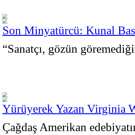
Son Minyatürcü: Kunal Ba
“Sanatçı, gözün göremediği
Yürüyerek Yazan Virginia 
Çağdaş Amerikan edebiyatın