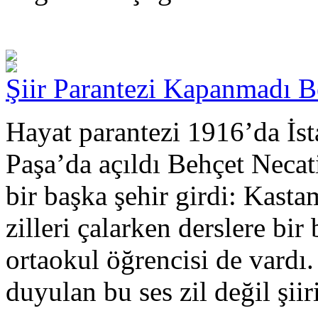
Şiir Parantezi Kapanmadı Be
Hayat parantezi 1916’da İst
Paşa’da açıldı Behçet Necati
bir başka şehir girdi: Kas
zilleri çalarken derslere bir
ortaokul öğrencisi de vardı.
duyulan bu ses zil değil şiiri