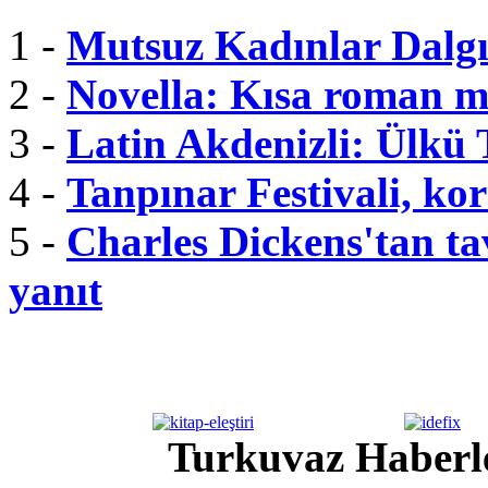
1 -
Mutsuz Kadınlar Dalgı
2 -
Novella: Kısa roman m
3 -
Latin Akdenizli: Ülkü
4 -
Tanpınar Festivali, kor
5 -
Charles Dickens'tan tav
yanıt
Turkuvaz Haberle