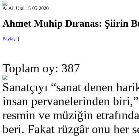
A. Ali Ural 15-05-2020
Ahmet Muhip Dıranas: Şiirin 
Paylaş!
|
Toplam oy: 387
Sanatçıyı “sanat denen hari
insan pervanelerinden biri,
resmin ve müziğin etrafında
beri. Fakat rüzgâr onu her se