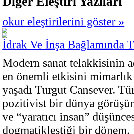
Diğer Eleştiri Yazıları
okur eleştirilerini göster »
İdrak Ve İnşa Bağlamında 
Modern sanat telakkisinin a
en önemli etkisini mimarlık
yaşadı Turgut Cansever. Tü
pozitivist bir dünya görüşü
ve “yaratıcı insan” düşünce
dogmatikleştiği bir dönem.