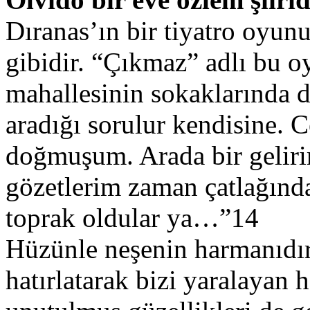
Dıranas’ın bir tiyatro oyunu
gibidir. “Çıkmaz” adlı bu 
mahallesinin sokaklarında d
aradığı sorulur kendisine. 
doğmuşum. Arada bir gelir
gözetlerim zaman çatlağı
toprak oldular ya…”14
Hüzünle neşenin harmanıdır
hatırlatarak bizi yaralayan 