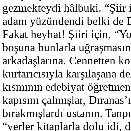
gezmekteydi hâlbuki. “Şiir 
adam yüzündendi belki de D
Fakat heyhat! Şiiri için, “
boşuna bunlarla uğraşmasın, 
arkadaşlarına. Cennetten k
kurtarıcısıyla karşılaşana de
kısmının edebiyat öğretmen
kapısını çalmışlar, Dıranas’ı
bırakmışlardı ustanın. Tanpı
“yerler kitaplarla dolu idi,