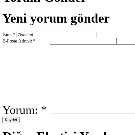
Yeni yorum gönder
İsim:
*
E-Posta Adresi:
*
Yorum:
*