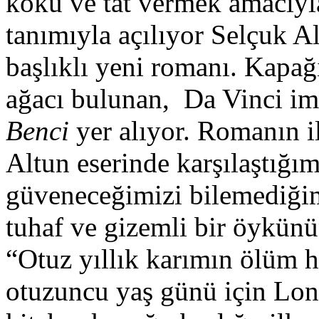
koku ve tat vermek amacıyla
tanımıyla açılıyor Selçuk 
başlıklı yeni romanı. Kapağı
ağacı bulunan, Da Vinci imz
Benci
yer alıyor. Romanın i
Altun eserinde karşılaştığım
güveneceğimizi bilemediğimi
tuhaf ve gizemli bir öykünün
“Otuz yıllık karımın ölüm h
otuzuncu yaş günü için Lon