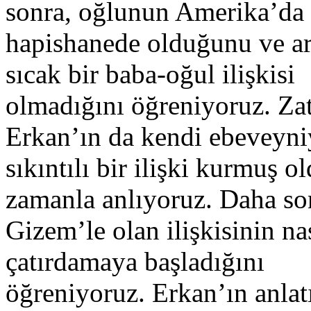
sonra, oğlunun Amerika’da 
hapishanede olduğunu ve ar
sıcak bir baba-oğul ilişkisi
olmadığını öğreniyoruz. Za
Erkan’ın da kendi ebeveyni
sıkıntılı bir ilişki kurmuş 
zamanla anlıyoruz. Daha so
Gizem’le olan ilişkisinin na
çatırdamaya başladığını
öğreniyoruz. Erkan’ın anla