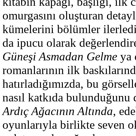
kitabın kapağı, başlığı, ilk
omurgasını oluşturan detayl
kümelerini bölümler ilerled
da ipucu olarak değerlendire
Güneşi Asmadan Gelme
ya 
romanlarının ilk baskılarınd
hatırladığımızda, bu görsel
nasıl katkıda bulunduğunu da
Ardıç Ağacının Altında
, ede
oyunlarıyla birlikte seven o