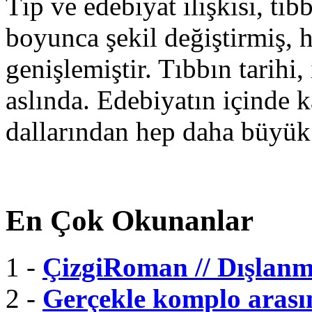
Tıp ve edebiyat ilişkisi, tıbb
boyunca şekil değiştirmiş, 
genişlemiştir. Tıbbın tarihi, 
aslında. Edebiyatın içinde k
dallarından hep daha büyük
En Çok Okunanlar
1 -
ÇizgiRoman // Dışlanmı
2 -
Gerçekle komplo arası