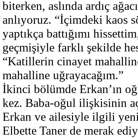
biterken, aslında ardıç ağa
anlıyoruz. “İçimdeki kaos s
yaptıkça battığımı hissettim
geçmişiyle farklı şekilde he
“Katillerin cinayet mahalli
mahalline uğrayacağım.”
İkinci bölümde Erkan’ın oğ
kez. Baba-oğul ilişkisinin 
Erkan ve ailesiyle ilgili yen
Elbette Taner de merak ediy