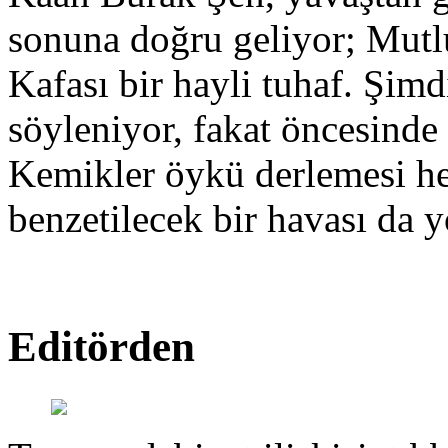
sonuna doğru geliyor; Mut
Kafası bir hayli tuhaf. Şimd
söyleniyor, fakat öncesinde
Kemikler öykü derlemesi hen
benzetilecek bir havası da y
Editörden