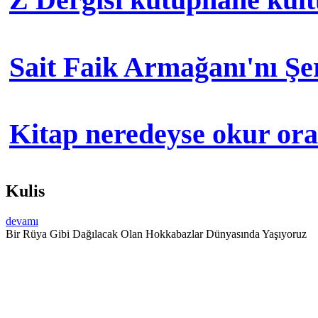
Sait Faik Armağanı'nı Ş
Kitap neredeyse okur orad
Kulis
devamı
Bir Rüya Gibi Dağılacak Olan Hokkabazlar Dünyasında Yaşıyoruz