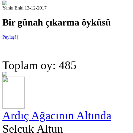
Yankı Enki 13-12-2017
Bir günah çıkarma öyküsü
Paylaş!
|
Toplam oy: 485
Ardıç Ağacının Altında
Selçuk Altun