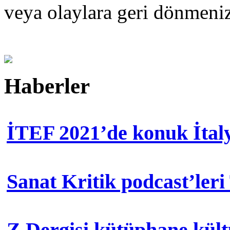
veya olaylara geri dönmen
Haberler
İTEF 2021’de konuk İtal
Sanat Kritik podcast’leri
Z Dergisi kütüphane kül