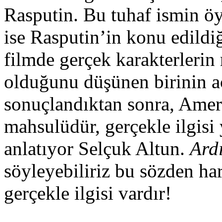
Rasputin. Bu tuhaf ismin ö
ise Rasputin’in konu edildi
filmde gerçek karakterlerin
olduğunu düşünen birinin aç
sonuçlandıktan sonra, Amer
mahsulüdür, gerçekle ilgisi
anlatıyor Selçuk Altun.
Ard
söyleyebiliriz bu sözden ha
gerçekle ilgisi vardır!