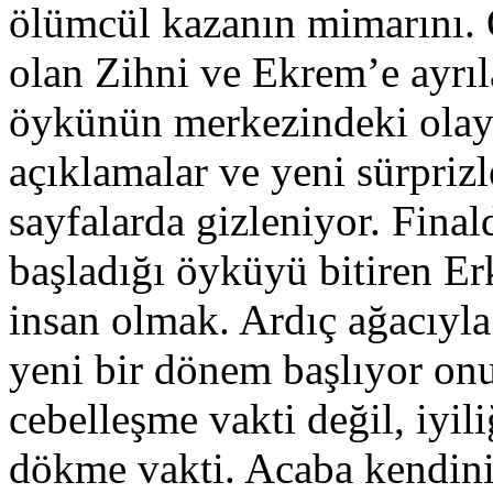
ölümcül kazanın mimarını. 
olan Zihni ve Ekrem’e ayrı
öykünün merkezindeki olay
açıklamalar ve yeni sürprizl
sayfalarda gizleniyor. Final
başladığı öyküyü bitiren Erk
insan olmak. Ardıç ağacıyla
yeni bir dönem başlıyor onu
cebelleşme vakti değil, iyil
dökme vakti. Acaba kendini 