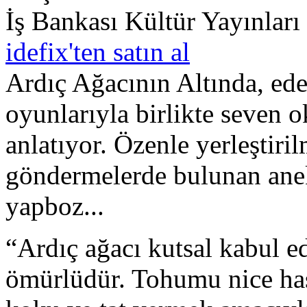
İş Bankası Kültür Yayınları
idefix'ten satın al
Ardıç Ağacının Altında, ede
oyunlarıyla birlikte seven o
anlatıyor. Özenle yerleştiril
göndermelerde bulunan anekd
yapboz...
“Ardıç ağacı kutsal kabul ed
ömürlüdür. Tohumu nice has