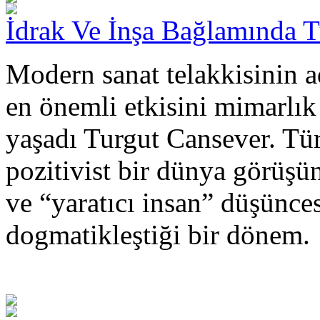
İdrak Ve İnşa Bağlamında 
Modern sanat telakkisinin a
en önemli etkisini mimarlık
yaşadı Turgut Cansever. Tü
pozitivist bir dünya görüşü
ve “yaratıcı insan” düşünce
dogmatikleştiği bir dönem.