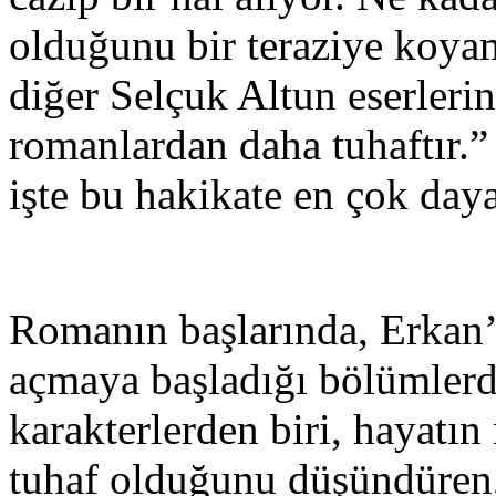
olduğunu bir teraziye koya
diğer Selçuk Altun eserleri
romanlardan daha tuhaftır.
işte bu hakikate en çok day
Romanın başlarında, Erkan’
açmaya başladığı bölümlerde
karakterlerden biri, hayatı
tuhaf olduğunu düşündüren, 