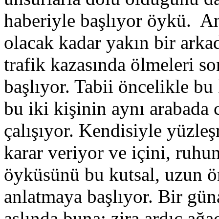
haberiyle başlıyor öykü. An
olacak kadar yakın bir arka
trafik kazasında ölmeleri 
başlıyor. Tabii öncelikle b
bu iki kişinin aynı arabad
çalışıyor. Kendisiyle yüzle
karar veriyor ve içini, ruhu
öyküsünü bu kutsal, uzun öm
anlatmaya başlıyor. Bir güna
aslında buna; zira ardıç ağa