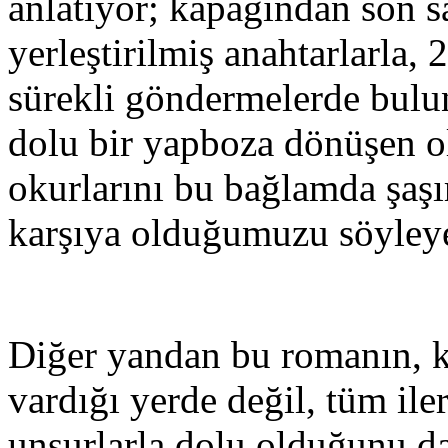
anlatıyor; kapağından son s
yerleştirilmiş anahtarlarla,
sürekli göndermelerde bulun
dolu bir yapboza dönüşen o
okurlarını bu bağlamda şaşı
karşıya olduğumuzu söyleye
Diğer yandan bu romanın, k
vardığı yerde değil, tüm ile
unsurlarla dolu olduğunu da