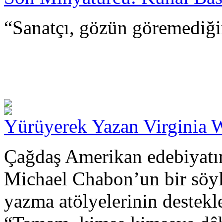
“Sanatçı, gözün göremediği
Yürüyerek Yazan Virginia 
Çağdaş Amerikan edebiyatın
Michael Chabon’un bir söyle
yazma atölyelerinin destekl