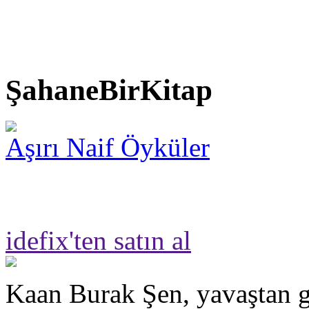
ŞahaneBirKitap
Aşırı Naif Öyküler
idefix'ten satın al
Kaan Burak Şen, yavaştan g