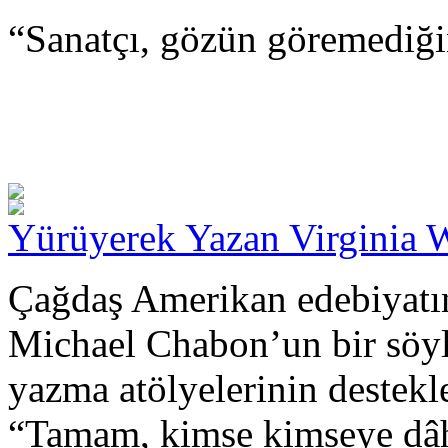
“Sanatçı, gözün göremediği
Yürüyerek Yazan Virginia 
Çağdaş Amerikan edebiyatın
Michael Chabon’un bir söyle
yazma atölyelerinin destekl
“Tamam, kimse kimseye dâh