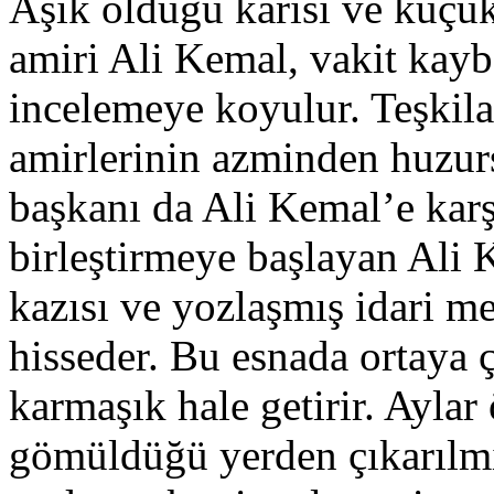
Aşık olduğu karısı ve küçü
amiri Ali Kemal, vakit kayb
incelemeye koyulur. Teşkilat
amirlerinin azminden huzur
başkanı da Ali Kemal’e karş
birleştirmeye başlayan Ali 
kazısı ve yozlaşmış idari me
hisseder. Bu esnada ortaya ç
karmaşık hale getirir. Aylar
gömüldüğü yerden çıkarılmı