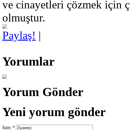
ve cinayetleri çözmek için çı
olmuştur.
Paylaş!
|
Yorumlar
Yorum Gönder
Yeni yorum gönder
İsim:
*