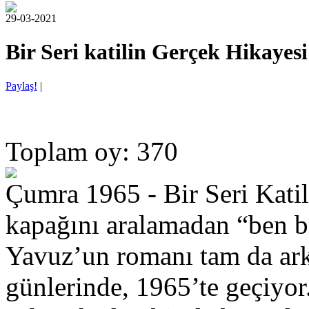
29-03-2021
Bir Seri katilin Gerçek Hikayesi
Paylaş!
|
Toplam oy: 370
Çumra 1965 - Bir Seri Kati
kapağını aralamadan “ben ba
Yavuz’un romanı tam da arke
günlerinde, 1965’te geçiyor