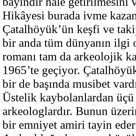
bayındır hale getirilmesini 
Hikâyesi burada ivme kaza
Çatalhöyük’ün keşfi ve takip
bir anda tüm dünyanın ilgi
romanı tam da arkeolojik ka
1965’te geçiyor. Çatalhöyük
bir de başında musibet vard
Üstelik kaybolanlardan üçü
arkeologlardır. Bunun üzeri
bir emniyet amiri tayin eder