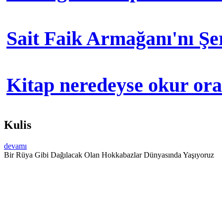
Sait Faik Armağanı'nı Ş
Kitap neredeyse okur orad
Kulis
devamı
Bir Rüya Gibi Dağılacak Olan Hokkabazlar Dünyasında Yaşıyoruz