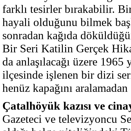
farklı tesirler bırakabilir. B
hayali olduğunu bilmek baş
sonradan kağıda döküldüğü
Bir Seri Katilin Gerçek Hik
da anlaşılacağı üzere 1965
ilçesinde işlenen bir dizi s
henüz kapağını aralamadan 
Çatalhöyük kazısı ve cina
Gazeteci ve televizyoncu S