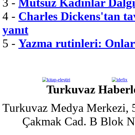
3 -
Mutsuz Kadınlar Dalgı
4 -
Charles Dickens'tan tav
yanıt
5 -
Yazma rutinleri: Onlar 
Turkuvaz Haberle
Turkuvaz Medya Merkezi, 5
Çakmak Cad. B Blok No