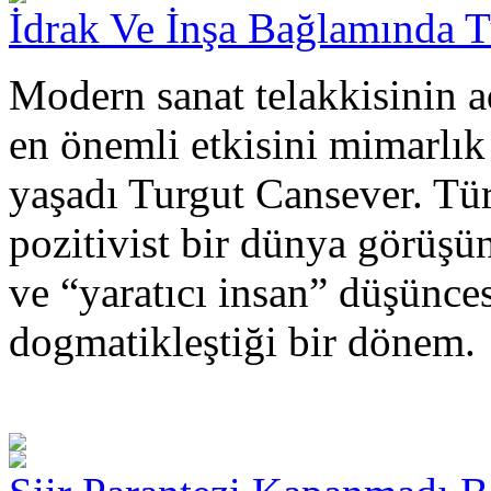
İdrak Ve İnşa Bağlamında 
Modern sanat telakkisinin a
en önemli etkisini mimarlık
yaşadı Turgut Cansever. Tü
pozitivist bir dünya görüşü
ve “yaratıcı insan” düşünce
dogmatikleştiği bir dönem.