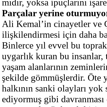
mıdır, yoksa ipuçlarını işar
Parçalar yerine oturmuyo
Ali Kemal’in cinayetler ve 
ilişkilendirmesi için daha b
Binlerce yıl evvel bu topra
uygarlık kuran bu insanlar, t
yaşam alanlarının zeminler
şekilde gömmüşlerdir. Öte
halkının sanki olayları yok 
ediyormuş gibi davranması d