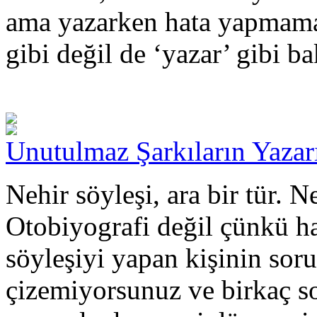
ama yazarken hata yapmama
gibi değil de ‘yazar’ gibi b
Unutulmaz Şarkıların Yazar
Nehir söyleşi, ara bir tür. 
Otobiyografi değil çünkü hay
söyleşiyi yapan kişinin sorul
çizemiyorsunuz ve birkaç so