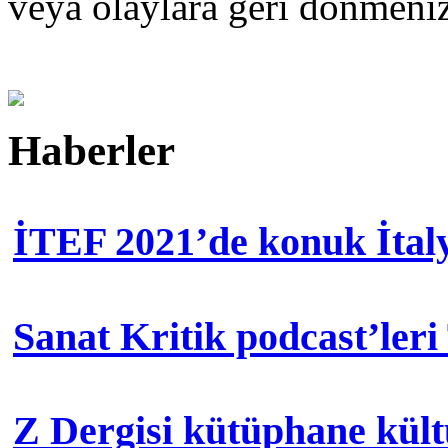
veya olaylara geri dönmen
Haberler
İTEF 2021’de konuk İtal
Sanat Kritik podcast’leri
Z Dergisi kütüphane kül