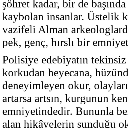
şöhret kadar, bir de başınd
kaybolan insanlar. Üstelik 
vazifeli Alman arkeologlar
pek, genç, hırslı bir emniye
Polisiye edebiyatın tekinsiz
korkudan heyecana, hüzünd
deneyimleyen okur, olayları
artarsa artsın, kurgunun ke
emniyetindedir. Bununla ber
alan hikâyelerin sunduğu 