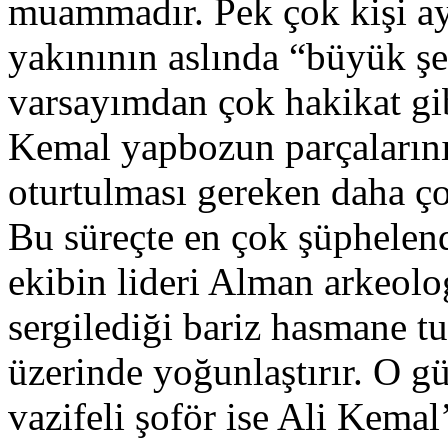
muammadır. Pek çok kişi ayl
yakınının aslında “büyük şe
varsayımdan çok hakikat gib
Kemal yapbozun parçalarını 
oturtulması gereken daha ço
Bu süreçte en çok şüphelend
ekibin lideri Alman arkeolo
sergilediği bariz hasmane t
üzerinde yoğunlaştırır. O g
vazifeli şoför ise Ali Kemal