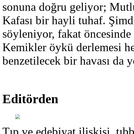
sonuna doğru geliyor; Mut
Kafası bir hayli tuhaf. Şimd
söyleniyor, fakat öncesinde
Kemikler öykü derlemesi hen
benzetilecek bir havası da y
Editörden
Tıp ve edebiyat ilişkisi, tıbb