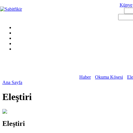
Künye
Haber
Okuma Köşesi
Ele
Ana Sayfa
Eleştiri
Eleştiri