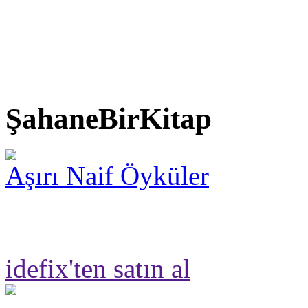
ŞahaneBirKitap
Aşırı Naif Öyküler
idefix'ten satın al