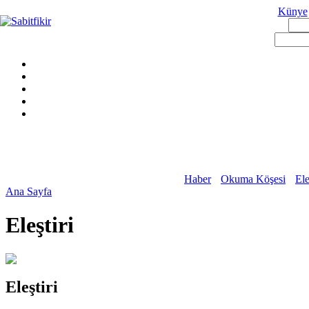
Künye
Haber
Okuma Köşesi
Ele
Ana Sayfa
Eleştiri
Eleştiri