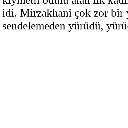
idi. Mirzakhani çok zor bir 
sendelemeden yürüdü, yü