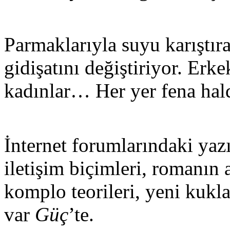
Parmaklarıyla suyu karıştır
gidişatını değiştiriyor. Erk
kadınlar… Her yer fena hal
İnternet forumlarındaki yaz
iletişim biçimleri, romanın a
komplo teorileri, yeni kukl
var
Güç
’te.