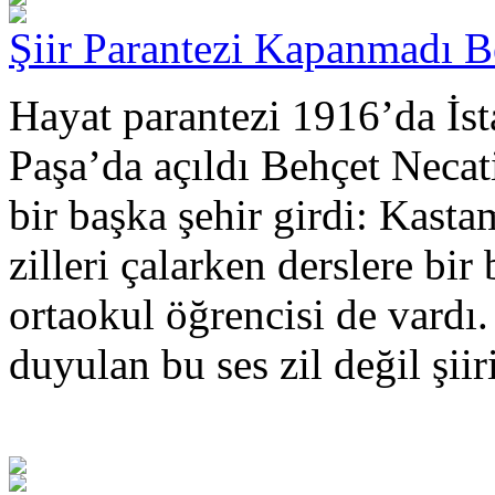
Şiir Parantezi Kapanmadı Be
Hayat parantezi 1916’da İst
Paşa’da açıldı Behçet Necati
bir başka şehir girdi: Kas
zilleri çalarken derslere bir
ortaokul öğrencisi de vardı.
duyulan bu ses zil değil şiiri