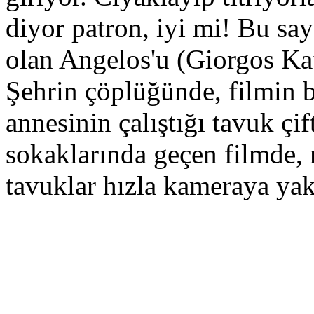
diyor patron, iyi mi! Bu say
olan Angelos'u (Giorgos Kat
Şehrin çöplüğünde, filmin 
annesinin çalıştığı tavuk çi
sokaklarında geçen filmde, 
tavuklar hızla kameraya ya