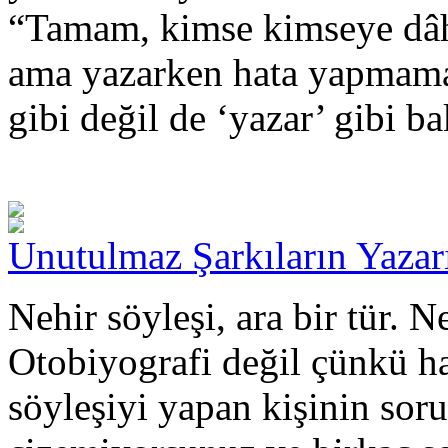
“Tamam, kimse kimseye dâh
ama yazarken hata yapmama
gibi değil de ‘yazar’ gibi b
Unutulmaz Şarkıların Yazar
Nehir söyleşi, ara bir tür. 
Otobiyografi değil çünkü hay
söyleşiyi yapan kişinin sorul