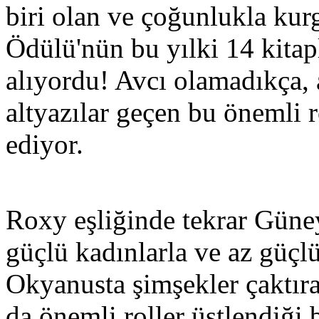
biri olan ve çoğunlukla kurg
Ödülü'nün bu yılki 14 kitap
alıyordu! Avcı olamadıkça,
altyazılar geçen bu önemli
ediyor.
Roxy eşliğinde tekrar Güney
güçlü kadınlarla ve az güçlü
Okyanusta şimşekler çaktır
da önemli roller üstlendiği