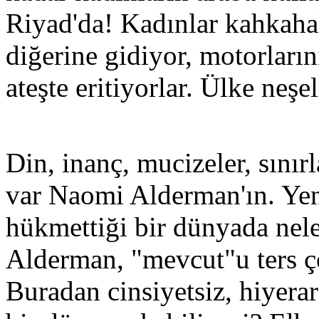
Riyad'da! Kadınlar kahkahal
diğerine gidiyor, motorlarını
ateşte eritiyorlar. Ülke neşel
Din, inanç, mucizeler, sınır
var Naomi Alderman'ın. Yeni
hükmettiği bir dünyada nel
Alderman, "mevcut"u ters çe
Buradan cinsiyetsiz, hiyerar