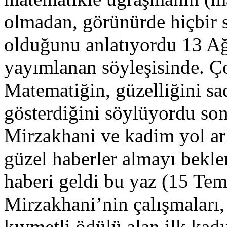
olmadan, görünürde hiçbir 
olduğunu anlatıyordu 13 A
yayımlanan söyleşisinde. Ço
Matematiğin, güzelliğini sad
gösterdiğini söylüyordu son
Mirzakhani ve kadim yol ar
güzel haberler almayı bekle
haberi geldi bu yaz (15 T
Mirzakhani’nin çalışmaları, 
kıymetli ödülü alan ilk kad