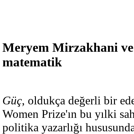
Meryem Mirzakhani ve 
matematik
Güç
, oldukça değerli bir ed
Women Prize'ın bu yılki sahi
politika yazarlığı hususund