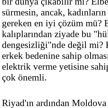
bir dünya çıkabilir mi? Elb
sürmesin, ancak, kadınları
gereken en iyi çözüm mü? Es
kalıplarından ziyade bu "h
dengesizliği"nde değil mi?
erkek bedenine sahip olmas
elektrik verme yetisine sah
çok önemli.
Riyad'ın ardından Moldova 