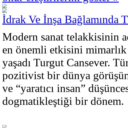
İdrak Ve İnşa Bağlamında 
Modern sanat telakkisinin a
en önemli etkisini mimarlık
yaşadı Turgut Cansever. Tü
pozitivist bir dünya görüşü
ve “yaratıcı insan” düşünce
dogmatikleştiği bir dönem.