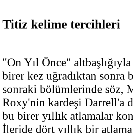
Titiz kelime tercihleri
"On Yıl Önce" altbaşlığıyla
birer kez uğradıktan sonra b
sonraki bölümlerinde söz, M
Roxy'nin kardeşi Darrell'a 
bu birer yıllık atlamalar ko
İleride dört yıllık bir atla