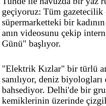
Tunde ile havuzda bir yaz r
geçiyoruz: Tüm gazetecilik 
süpermarketteki bir kadının 
anın videosunu çekip intern
Günü" başlıyor.
"Elektrik Kızlar" bir türlü 
sanılıyor, deniz biyologları 
bahsediyor. Delhi'de bir gru
kemiklerinin üzerinde çizgi