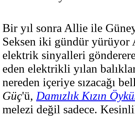
Bir yıl sonra Allie ile Gün
Seksen iki gündür yürüyor A
elektrik sinyalleri göndere
eden elektrikli yılan balıkl
nereden içeriye sızacağı be
Güç
'ü,
Damızlık Kızın Öykü
melezi değil sadece. Kesinli