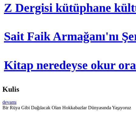
Z Dergisi kütüphane kül
Sait Faik Armağanı'nı Ş
Kitap neredeyse okur orad
Kulis
devamı
Bir Rüya Gibi Dağılacak Olan Hokkabazlar Dünyasında Yaşıyoruz