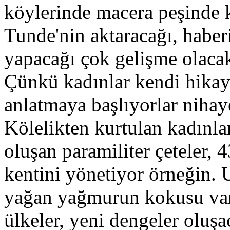
köylerinde macera peşinde 
Tunde'nin aktaracağı, haber
yapacağı çok gelişme olaca
Çünkü kadınlar kendi hikay
anlatmaya başlıyorlar nihay
Kölelikten kurtulan kadınla
oluşan paramiliter çeteler, 4
kentini yönetiyor örneğin. 
yağan yağmurun kokusu var 
ülkeler, yeni dengeler oluşa