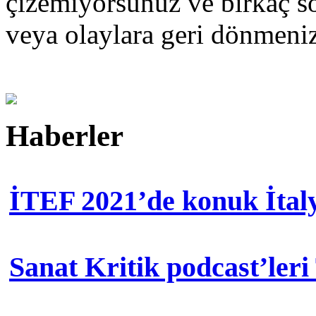
çizemiyorsunuz ve birkaç so
veya olaylara geri dönmen
Haberler
İTEF 2021’de konuk İtal
Sanat Kritik podcast’leri