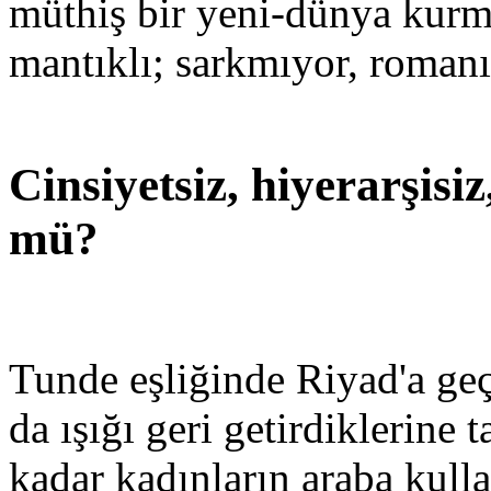
müthiş bir yeni-dünya kurmu
mantıklı; sarkmıyor, romanın
Cinsiyetsiz, hiyerarşis
mü?
Tunde eşliğinde Riyad'a geç
da ışığı geri getirdiklerine
kadar kadınların araba kull