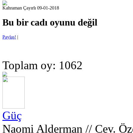
Kahraman Çayırlı 09-01-2018
Bu bir cadı oyunu değil
Paylaş!
|
Toplam oy: 1062
Güç
Naomi Alderman // Çev. Ö