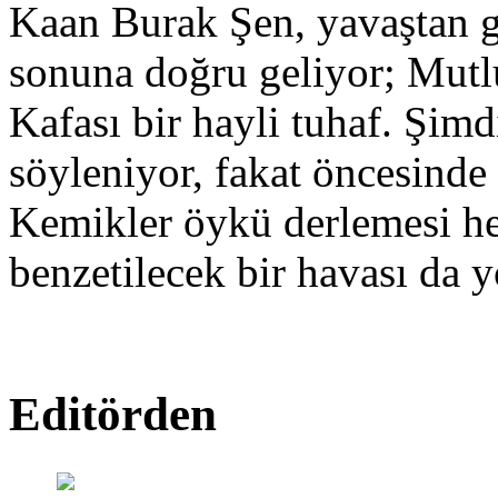
Kaan Burak Şen, yavaştan g
sonuna doğru geliyor; Mut
Kafası bir hayli tuhaf. Şimd
söyleniyor, fakat öncesinde
Kemikler öykü derlemesi hen
benzetilecek bir havası da y
Editörden