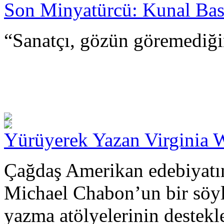
Son Minyatürcü: Kunal Ba
“Sanatçı, gözün göremediği
Yürüyerek Yazan Virginia 
Çağdaş Amerikan edebiyatın
Michael Chabon’un bir söyle
yazma atölyelerinin destekl