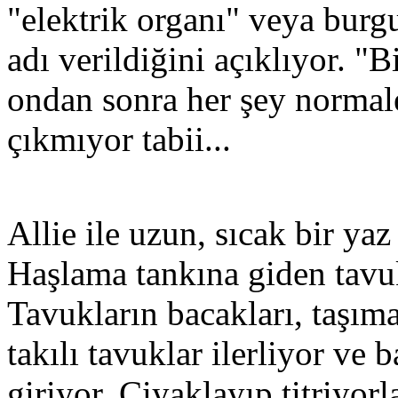
"elektrik organı" veya burgu
adı verildiğini açıklıyor. "Bi
ondan sonra her şey normale
çıkmıyor tabii...
Allie ile uzun, sıcak bir ya
Haşlama tankına giden tavuk
Tavukların bacakları, taşıma
takılı tavuklar ilerliyor ve b
giriyor. Ciyaklayıp titriyorl