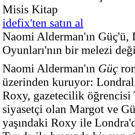
Misis Kitap
idefix'ten satın al
Naomi Alderman'ın Güç'ü, 
Oyunları'nın bir melezi deği
Naomi Alderman'ın
Güç
rom
üzerinden kuruyor: Londralı
Roxy, gazetecilik öğrencisi
siyasetçi olan Margot ve G
yaşındaki Roxy ile Londra'd