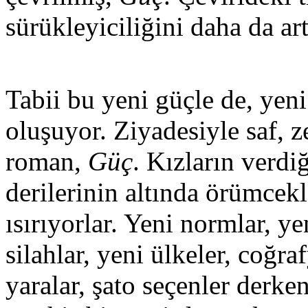
sürükleyiciliğini daha da art
Tabii bu yeni güçle de, yeni
oluşuyor. Ziyadesiyle saf, ze
roman,
Güç
. Kızların verdiğ
derilerinin altında örümcekl
ısırıyorlar. Yeni normlar, ye
silahlar, yeni ülkeler, coğraf
yaralar, şato seçenler derk