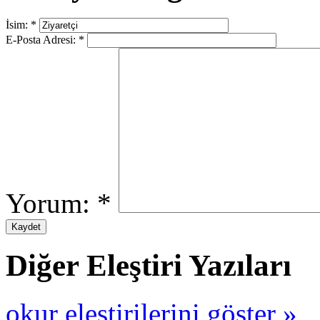
İsim:
*
E-Posta Adresi:
*
Yorum:
*
Diğer Eleştiri Yazıları
okur eleştirilerini göster »