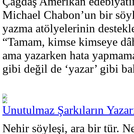
Çağdaş Amerikan edebiyatın
Michael Chabon’un bir söyle
yazma atölyelerinin destekl
“Tamam, kimse kimseye dâh
ama yazarken hata yapmama
gibi değil de ‘yazar’ gibi b
Unutulmaz Şarkıların Yazar
Nehir söyleşi, ara bir tür. 