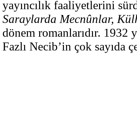
yayıncılık faaliyetlerini sür
Saraylarda Mecnûnlar, Kül
dönem romanlarıdır. 1932 yı
Fazlı Necib’in çok sayıda çe