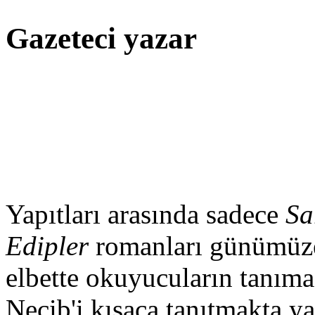
Gazeteci yazar
Yapıtları arasında sadece
Sa
Edipler
romanları günümüze
elbette okuyucuların tanıma
Necib'i kısaca tanıtmakta y