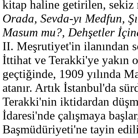
kitap haline getirilen, seki
Orada, Sevda-yı Medfun, Şı
Masum mu?, Dehşetler İçin
II. Meşrutiyet'in ilanından
İttihat ve Terakki'ye yakın 
geçtiğinde, 1909 yılında M
atanır. Artık İstanbul'da sür
Terakki'nin iktidardan düşm
İdaresi'nde çalışmaya başlar
Başmüdüriyeti'ne tayin edili