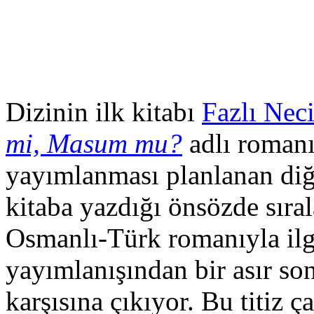
Dizinin ilk kitabı
Fazlı Nec
mi, Masum mu?
adlı romanı
yayımlanması planlanan diğe
kitaba yazdığı önsözde sıral
Osmanlı-Türk romanıyla ilgi
yayımlanışından bir asır son
karşısına çıkıyor. Bu titiz 