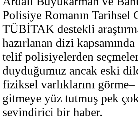
Ardalı Büyükarman ve Banu
Polisiye Romanın Tarihsel 
TÜBİTAK destekli araştırma
hazırlanan dizi kapsamında
telif polisiyelerden seçmele
duyduğumuz ancak eski dild
fiziksel varlıklarını görme
gitmeye yüz tutmuş pek çok
sevindirici bir haber.