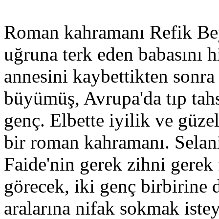
Roman kahramanı Refik Bey,
uğruna terk eden babasını h
annesini kaybettikten sonr
büyümüş, Avrupa'da tıp tahs
genç. Elbette iyilik ve güze
bir roman kahramanı. Sela
Faide'nin gerek zihni gerek 
görecek, iki genç birbirine d
aralarına nifak sokmak istey