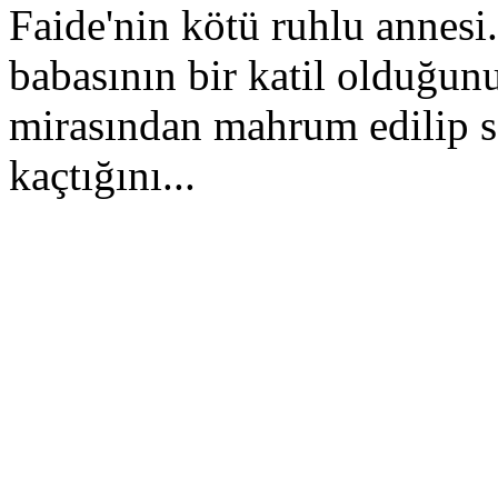
Faide'nin kötü ruhlu annesi
babasının bir katil olduğunu
mirasından mahrum edilip sev
kaçtığını...