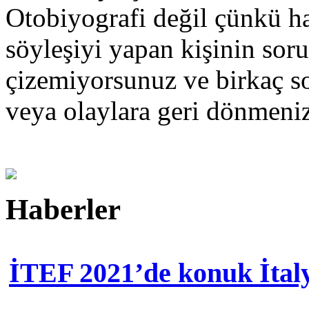
Otobiyografi değil çünkü hay
söyleşiyi yapan kişinin sorul
çizemiyorsunuz ve birkaç so
veya olaylara geri dönmen
Haberler
İTEF 2021’de konuk İtal