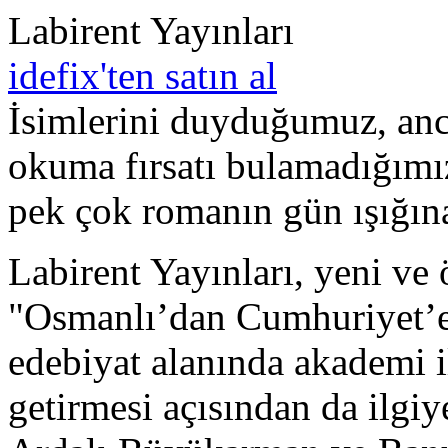
Labirent Yayınları
idefix'ten satın al
İsimlerini duyduğumuz, anca
okuma fırsatı bulamadığımı
pek çok romanın gün ışığına
Labirent Yayınları, yeni ve 
"Osmanlı’dan Cumhuriyet’e 
edebiyat alanında akademi i
getirmesi açısından da ilgi