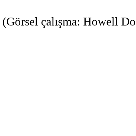
(Görsel çalışma: Howell D