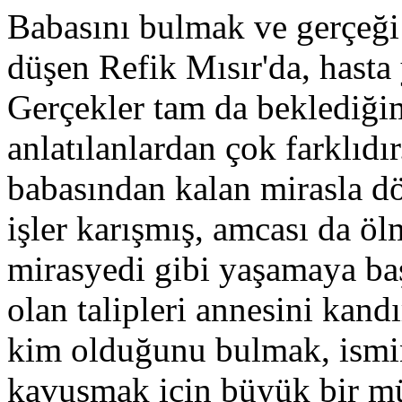
Babasını bulmak ve gerçeği 
düşen Refik Mısır'da, hasta 
Gerçekler tam da beklediğim
anlatılanlardan çok farklıdı
babasından kalan mirasla dö
işler karışmış, amcası da ö
mirasyedi gibi yaşamaya ba
olan talipleri annesini kand
kim olduğunu bulmak, ismin
kavuşmak için büyük bir müc