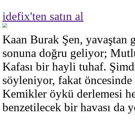
idefix'ten satın al
Kaan Burak Şen, yavaştan g
sonuna doğru geliyor; Mut
Kafası bir hayli tuhaf. Şimd
söyleniyor, fakat öncesinde
Kemikler öykü derlemesi hen
benzetilecek bir havası da y