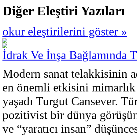
Diğer Eleştiri Yazıları
okur eleştirilerini göster »
İdrak Ve İnşa Bağlamında 
Modern sanat telakkisinin a
en önemli etkisini mimarlık
yaşadı Turgut Cansever. Tü
pozitivist bir dünya görüşü
ve “yaratıcı insan” düşünce