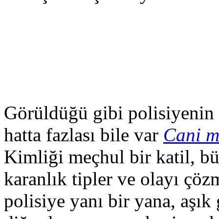
Görüldüğü gibi polisiyenin 
hatta fazlası bile var
Cani m
Kimliği meçhul bir katil, b
karanlık tipler ve olayı çöz
polisiye yanı bir yana, aşık