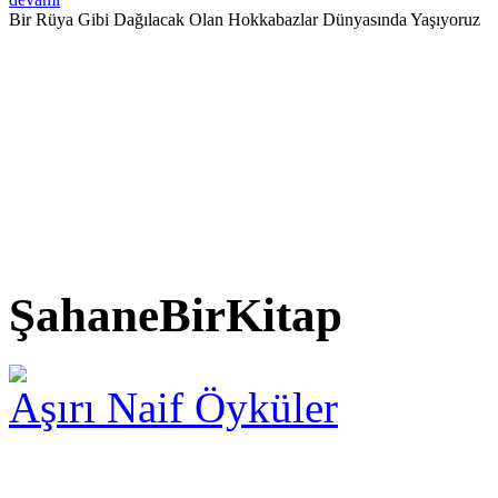
Bir Rüya Gibi Dağılacak Olan Hokkabazlar Dünyasında Yaşıyoruz
ŞahaneBirKitap
Aşırı Naif Öyküler