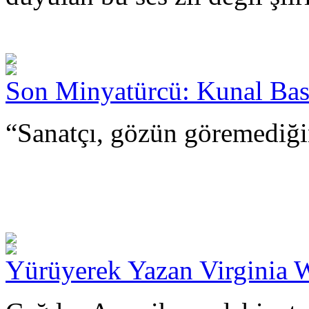
Son Minyatürcü: Kunal Ba
“Sanatçı, gözün göremediği
Yürüyerek Yazan Virginia 