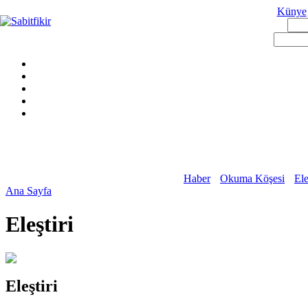
Künye
Haber
Okuma Köşesi
Ele
Ana Sayfa
Eleştiri
Eleştiri