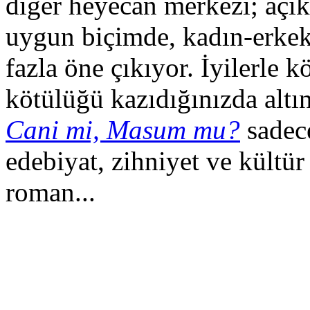
diğer heyecan merkezi; açı
uygun biçimde, kadın-erkek
fazla öne çıkıyor. İyilerle k
kötülüğü kazıdığınızda altı
Cani mi, Masum mu?
sadece
edebiyat, zihniyet ve kültür
roman...