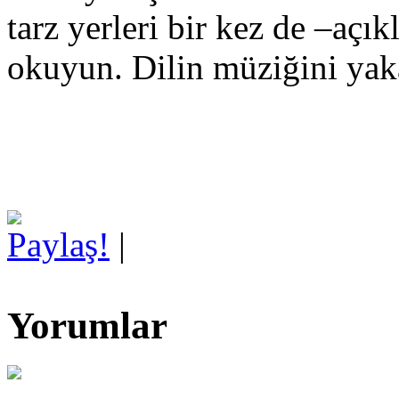
tarz yerleri bir kez de –açı
okuyun. Dilin müziğini yak
Paylaş!
|
Yorumlar