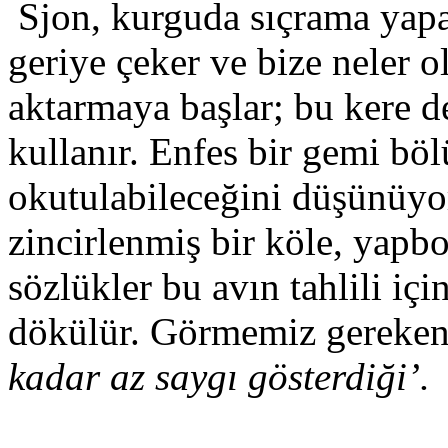
Sjon, kurguda sıçrama yapar
geriye çeker ve bize neler o
aktarmaya başlar; bu kere d
kullanır. Enfes bir gemi bö
okutulabileceğini düşünüyor
zincirlenmiş bir köle, yapbo
sözlükler bu avın tahlili iç
dökülür. Görmemiz gereken
kadar az saygı gösterdiği’.