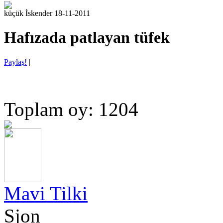
küçük İskender 18-11-2011
Hafızada patlayan tüfek
Paylaş!
|
Toplam oy: 1204
Mavi Tilki
Sjon