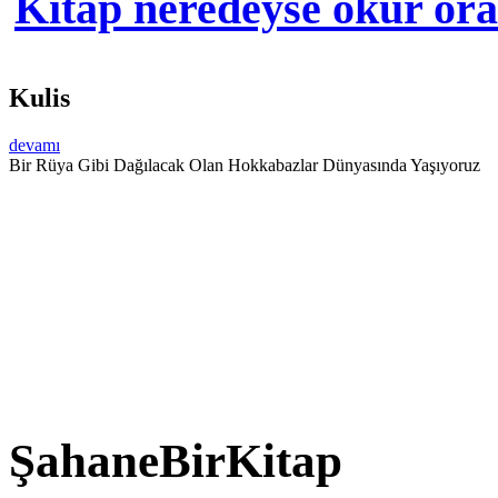
Kitap neredeyse okur orad
Kulis
devamı
Bir Rüya Gibi Dağılacak Olan Hokkabazlar Dünyasında Yaşıyoruz
ŞahaneBirKitap