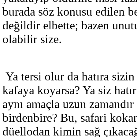
burada söz konusu edilen be
değildir elbette; bazen unutu
olabilir size.
Ya tersi olur da hatıra sizi
kafaya koyarsa? Ya siz hatı
aynı amaçla uzun zamandır y
birdenbire? Bu, safari koka
düellodan kimin sağ çıkaca