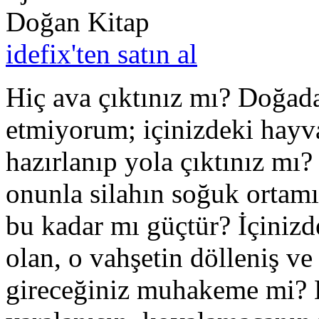
Doğan Kitap
idefix'ten satın al
Hiç ava çıktınız mı? Doğad
etmiyorum; içinizdeki hayv
hazırlanıp yola çıktınız mı?
onunla silahın soğuk ortam
bu kadar mı güçtür? İçinizd
olan, o vahşetin dölleniş ve
gireceğiniz muhakeme mi? Ha