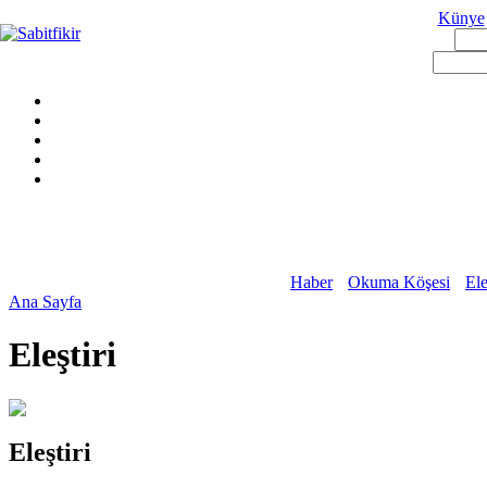
Künye
Haber
Okuma Köşesi
Ele
Ana Sayfa
Eleştiri
Eleştiri