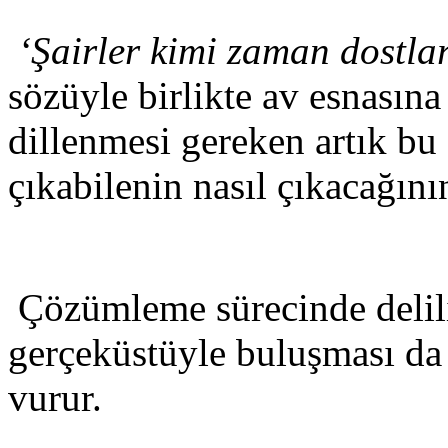
‘Şairler kimi zaman dostla
sözüyle birlikte av esnasına
dillenmesi gereken artık bu
çıkabilenin nasıl çıkacağını
Çözümleme sürecinde delili
gerçeküstüyle buluşması da
vurur.