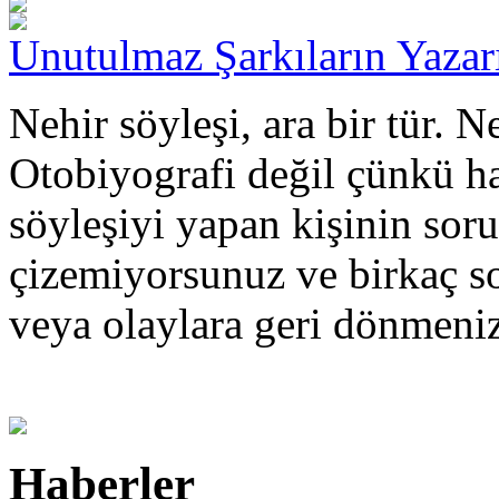
Unutulmaz Şarkıların Yazar
Nehir söyleşi, ara bir tür. 
Otobiyografi değil çünkü hay
söyleşiyi yapan kişinin sorul
çizemiyorsunuz ve birkaç so
veya olaylara geri dönmen
Haberler