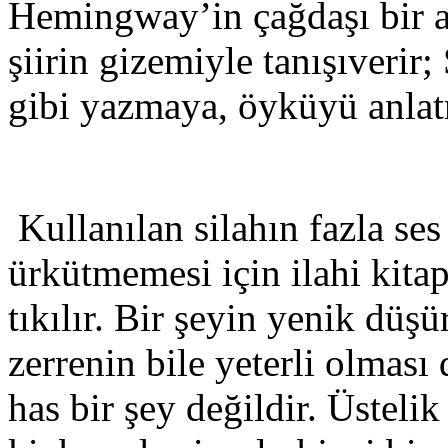
Hemingway’in çağdaşı bir anl
şiirin gizemiyle tanışıverir; 
gibi yazmaya, öyküyü anla
Kullanılan silahın fazla se
ürkütmemesi için ilahi kitap
tıkılır. Bir şeyin yenik düş
zerrenin bile yeterli olması
has bir şey değildir. Üstelik