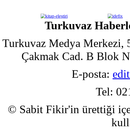
Turkuvaz Haberle
Turkuvaz Medya Merkezi, 5
Çakmak Cad. B Blok No
E-posta:
edi
Tel: 02
© Sabit Fikir'in ürettiği i
kull