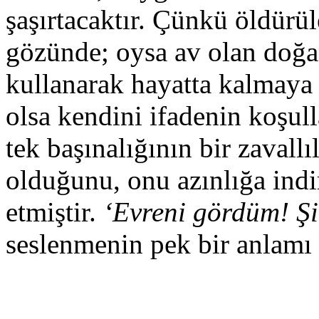
şaşırtacaktır. Çünkü öldür
gözünde; oysa av olan doğa
kullanarak hayatta kalmaya 
olsa kendini ifadenin koşull
tek başınalığının bir zavall
olduğunu, onu azınlığa indir
etmiştir.
‘Evreni gördüm! Şi
seslenmenin pek bir anlamı