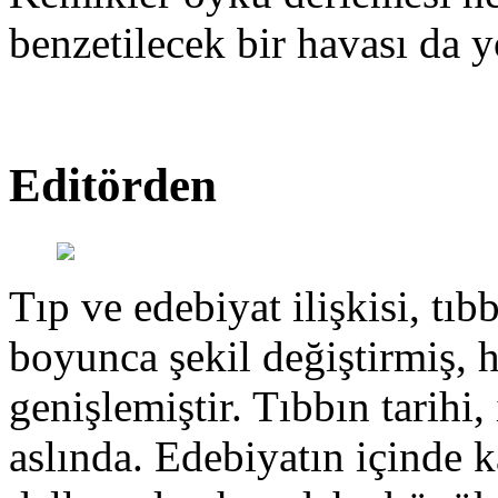
benzetilecek bir havası da y
Editörden
Tıp ve edebiyat ilişkisi, tıbb
boyunca şekil değiştirmiş, 
genişlemiştir. Tıbbın tarihi, 
aslında. Edebiyatın içinde k