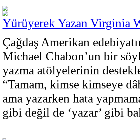
Yürüyerek Yazan Virginia 
Çağdaş Amerikan edebiyatın
Michael Chabon’un bir söyle
yazma atölyelerinin destekl
“Tamam, kimse kimseye dâh
ama yazarken hata yapmama
gibi değil de ‘yazar’ gibi b