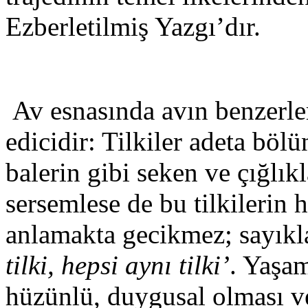
Ezberletilmiş Yazgı’dır.
Av esnasında avın benzerler
edicidir: Tilkiler adeta bölü
balerin gibi seken ve çığlıkl
sersemlese de bu tilkilerin 
anlamakta gecikmez; sayıkla
tilki, hepsi aynı tilki’
. Yaşam
hüzünlü, duygusal olması ve