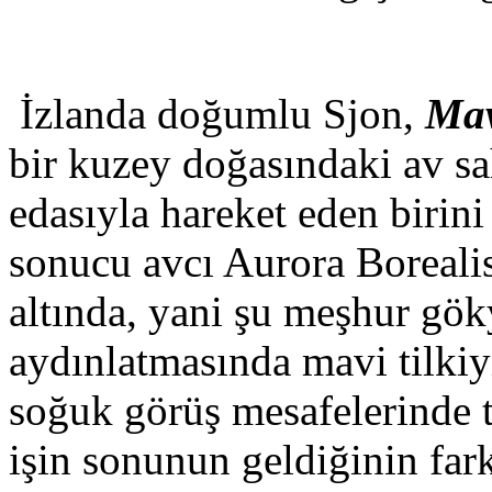
İzlanda doğumlu Sjon,
Mav
bir kuzey doğasındaki av sah
edasıyla hareket eden birini 
sonucu avcı Aurora Borealis
altında, yani şu meşhur gö
aydınlatmasında mavi tilkiyi
soğuk görüş mesafelerinde t
işin sonunun geldiğinin far