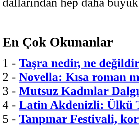
dallarından hep daha büyük
En Çok Okunanlar
1 -
Taşra nedir, ne değildi
2 -
Novella: Kısa roman m
3 -
Mutsuz Kadınlar Dalgı
4 -
Latin Akdenizli: Ülkü
5 -
Tanpınar Festivali, kor