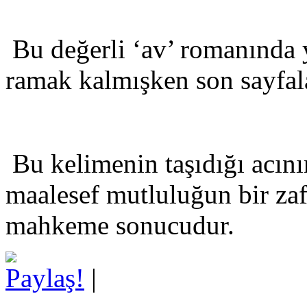
Bu değerli ‘av’ romanında 
ramak kalmışken son sayfala
Bu kelimenin taşıdığı acını
maalesef mutluluğun bir za
mahkeme sonucudur.
Paylaş!
|