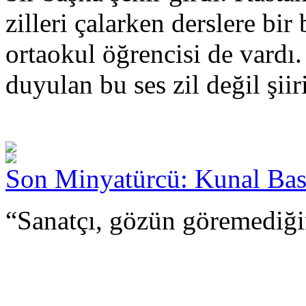
zilleri çalarken derslere bir
ortaokul öğrencisi de vardı.
duyulan bu ses zil değil şiiri
Son Minyatürcü: Kunal Ba
“Sanatçı, gözün göremediği