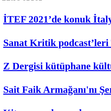
İTEF 2021’de konuk İtal
Sanat Kritik podcast’leri
Z Dergisi kütüphane kül
Sait Faik Armağanı'nı Ş