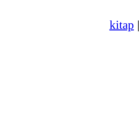
kitap