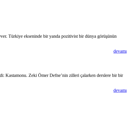
ever. Türkiye ekseninde bir yanda pozitivist bir dünya görüşünün
devamı
rdi: Kastamonu. Zeki Ömer Defne’nin zilleri çalarken derslere bir bir
devamı