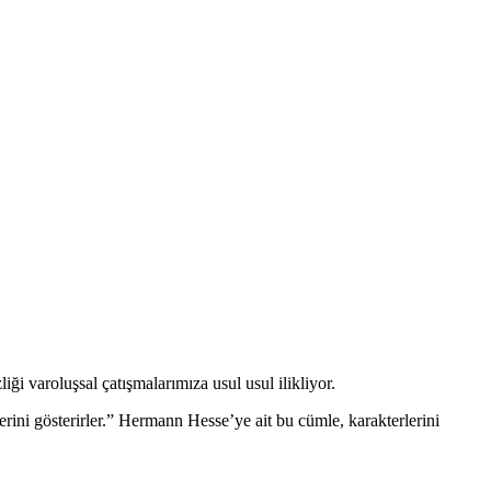
ği varoluşsal çatışmalarımıza usul usul ilikliyor.
rini gösterirler.” Hermann Hesse’ye ait bu cümle, karakterlerini