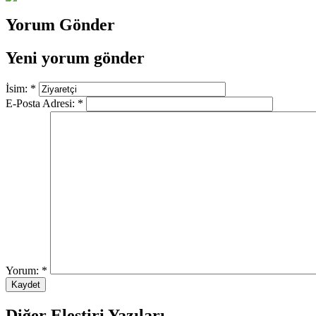
Yorum Gönder
Yeni yorum gönder
İsim:
*
E-Posta Adresi:
*
Yorum:
*
Diğer Eleştiri Yazıları