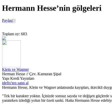
Hermann Hesse’nin gölgeleri
Paylaş!
|
Toplam oy: 683
Klein ve Wagner
Herman Hesse // Çev. Kamuran Şipal
Yapı Kredi Yayınları
idefix'ten satın al
Hermann Hesse, Klein ve Wagner anlatısında kayıpları, ikircikli duygu d
"Tek bir karakter yoktur. İçinizde sonsuz sayıda ve değişen güçlerde 
yaratırken izlediği yolun bir özeti sanki. Hatta Hermann Hesse edebiyat