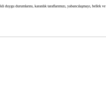
cikli duygu durumlarını, karanlık taraflarımızı, yabancılaşmayı, bellek ve
.