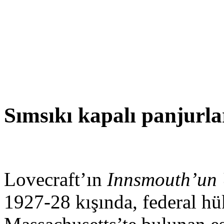
Sımsıkı kapalı panjurla
Lovecraft’ın
Innsmouth’un 
1927-28 kışında, federal hü