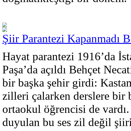
Şiir Parantezi Kapanmadı Be
Hayat parantezi 1916’da İst
Paşa’da açıldı Behçet Necati
bir başka şehir girdi: Kas
zilleri çalarken derslere bir
ortaokul öğrencisi de vardı.
duyulan bu ses zil değil şiiri