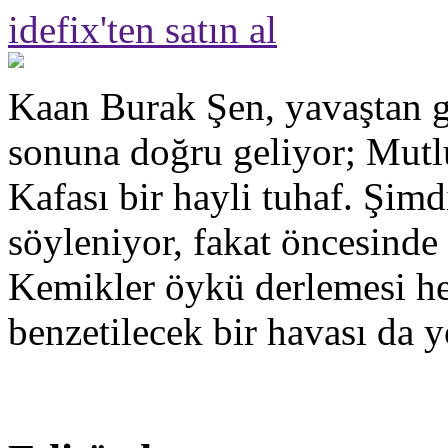
idefix'ten satın al
Kaan Burak Şen, yavaştan g
sonuna doğru geliyor; Mut
Kafası bir hayli tuhaf. Şimd
söyleniyor, fakat öncesinde
Kemikler öykü derlemesi hen
benzetilecek bir havası da y