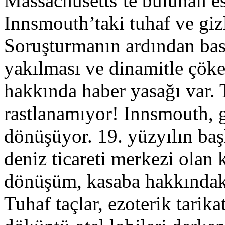
Massachusetts’te bulunan es
Innsmouth’taki tuhaf ve gizl
Soruşturmanın ardından bask
yakılması ve dinamitle çöke
hakkında haber yasağı var. 
rastlanamıyor! Innsmouth, g
dönüşüyor. 19. yüzyılın baş
deniz ticareti merkezi olan
dönüşüm, kasaba hakkındaki
Tuhaf taçlar, ezoterik tarikat