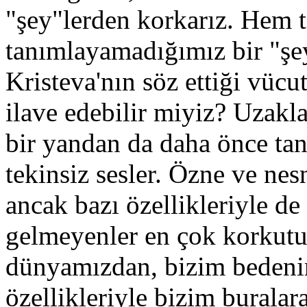
"şey"lerden korkarız. Hem 
tanımlayamadığımız bir "şey
Kristeva'nın söz ettiği vücu
ilave edebilir miyiz? Uzakl
bir yandan da daha önce ta
tekinsiz sesler. Özne ve ne
ancak bazı özellikleriyle d
gelmeyenler en çok korkutur
dünyamızdan, bizim bedeni
özellikleriyle bizim buralar