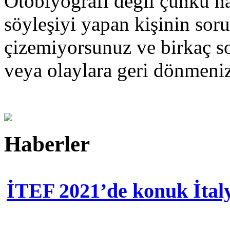
Otobiyografi değil çünkü hay
söyleşiyi yapan kişinin sorul
çizemiyorsunuz ve birkaç so
veya olaylara geri dönmen
Haberler
İTEF 2021’de konuk İtal