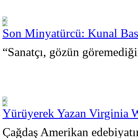
Son Minyatürcü: Kunal Ba
“Sanatçı, gözün göremediği
Yürüyerek Yazan Virginia 
Çağdaş Amerikan edebiyatın