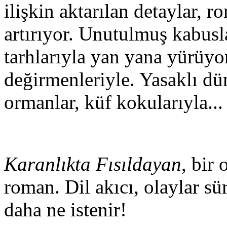
ilişkin aktarılan detaylar,
artırıyor. Unutulmuş kabusla
tarhlarıyla yan yana yürüyor
değirmenleriyle. Yasaklı dün
ormanlar, küf kokularıyla...
Karanlıkta Fısıldayan
, bir
roman. Dil akıcı, olaylar sü
daha ne istenir!