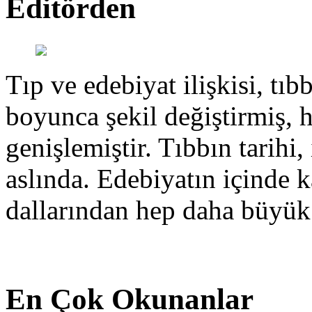
Editörden
Tıp ve edebiyat ilişkisi, tıbb
boyunca şekil değiştirmiş, 
genişlemiştir. Tıbbın tarihi, 
aslında. Edebiyatın içinde k
dallarından hep daha büyük
En Çok Okunanlar