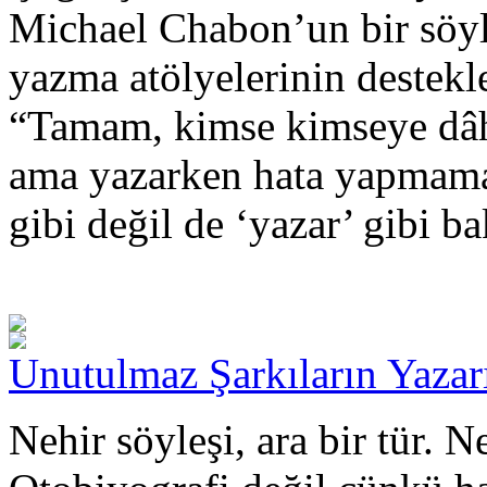
Michael Chabon’un bir söyle
yazma atölyelerinin destekl
“Tamam, kimse kimseye dâh
ama yazarken hata yapmama
gibi değil de ‘yazar’ gibi b
Unutulmaz Şarkıların Yazar
Nehir söyleşi, ara bir tür. 