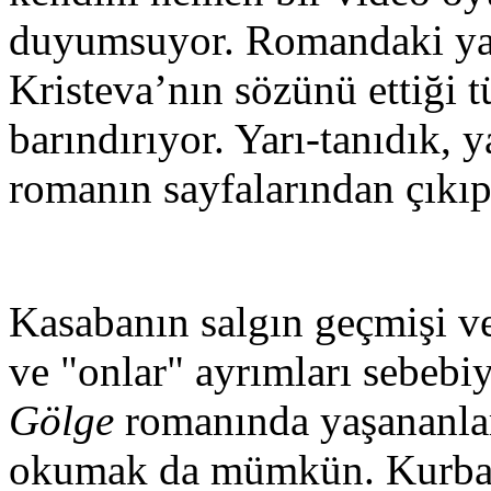
duyumsuyor. Romandaki yara
Kristeva’nın sözünü ettiği
barındırıyor. Yarı-tanıdık, 
romanın sayfalarından çıkıp
Kasabanın salgın geçmişi ve 
ve "onlar" ayrımları sebebi
Gölge
romanında yaşananları
okumak da mümkün. Kurbanlar