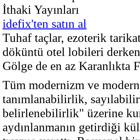
İthaki Yayınları
idefix'ten satın al
Tuhaf taçlar, ezoterik tarikat
döküntü otel lobileri derk
Gölge de en az Karanlıkta Fı
Tüm modernizm ve modern ha
tanımlanabilirlik, sayılabilir
belirlenebilirlik" üzerine 
aydınlanmanın getirdiği kült