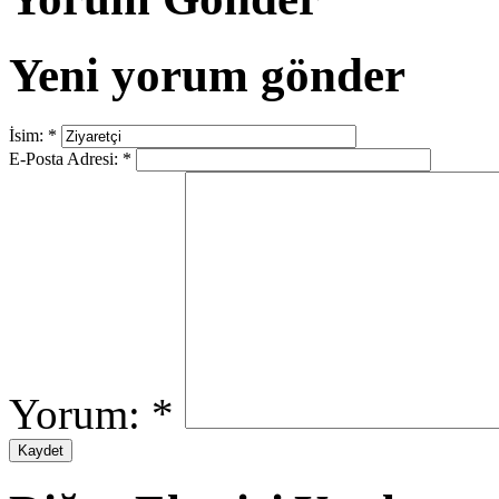
Yeni yorum gönder
İsim:
*
E-Posta Adresi:
*
Yorum:
*