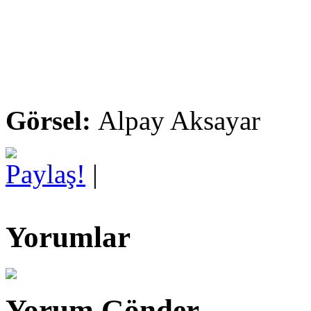
Görsel:
Alpay Aksayar
Paylaş!
|
Yorumlar
Yorum Gönder