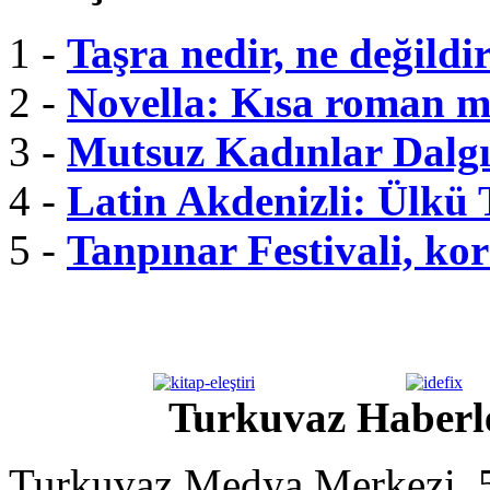
1 -
Taşra nedir, ne değildi
2 -
Novella: Kısa roman m
3 -
Mutsuz Kadınlar Dalgı
4 -
Latin Akdenizli: Ülkü
5 -
Tanpınar Festivali, kor
Turkuvaz Haberle
Turkuvaz Medya Merkezi, 5