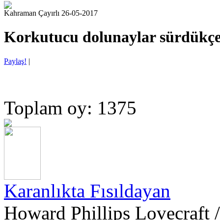
Kahraman Çayırlı 26-05-2017
Korkutucu dolunaylar sürdükç
Paylaş!
|
Toplam oy: 1375
Karanlıkta Fısıldayan
Howard Phillips Lovecraft /