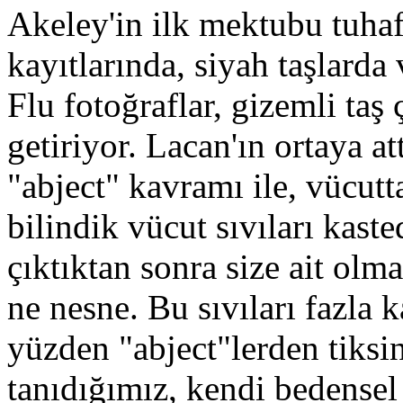
Akeley'in ilk mektubu tuhaf
kayıtlarında, siyah taşlarda
Flu fotoğraflar, gizemli taş
getiriyor. Lacan'ın ortaya att
"abject" kavramı ile, vücutta
bilindik vücut sıvıları kaste
çıktıktan sonra size ait olm
ne nesne. Bu sıvıları fazla
yüzden "abject"lerden tiksi
tanıdığımız, kendi bedensel 