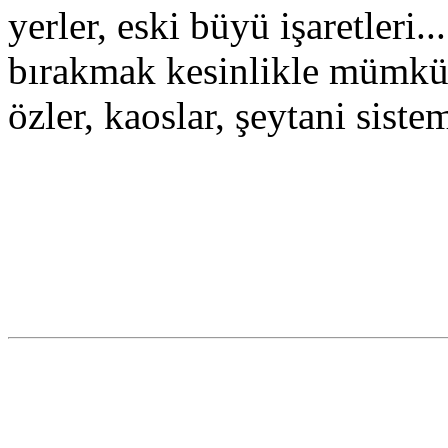
yerler, eski büyü işaretleri.
bırakmak kesinlikle mümkün
özler, kaoslar, şeytani sist