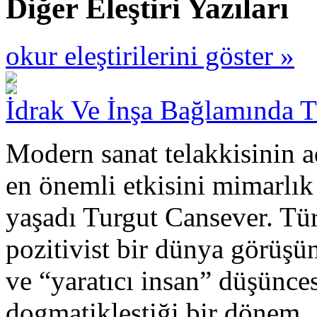
Diğer Eleştiri Yazıları
okur eleştirilerini göster »
İdrak Ve İnşa Bağlamında 
Modern sanat telakkisinin a
en önemli etkisini mimarlık
yaşadı Turgut Cansever. Tü
pozitivist bir dünya görüşü
ve “yaratıcı insan” düşünce
dogmatikleştiği bir dönem.