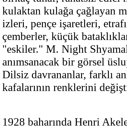
kulaktan kulağa çağlayan m
izleri, pençe işaretleri, etra
çemberler, küçük bataklıkla
"eskiler." M. Night Shyama
anımsanacak bir görsel üslu
Dilsiz davrananlar, farklı a
kafalarının renklerini değişt
1928 baharında Henri Akeley