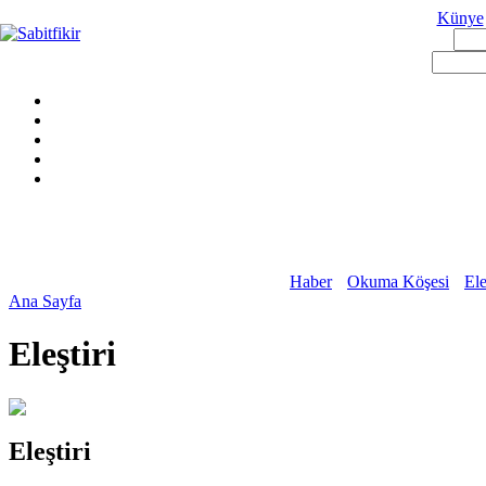
Künye
Haber
Okuma Köşesi
Ele
Ana Sayfa
Eleştiri
Eleştiri