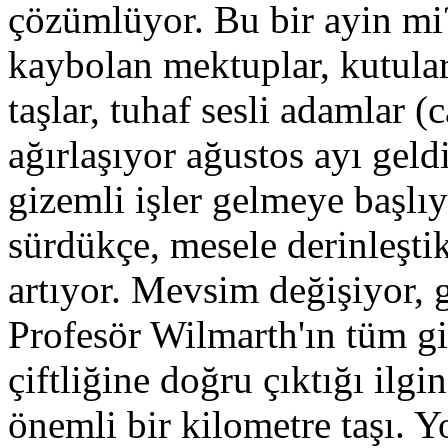
çözümlüyor. Bu bir ayin mi?
kaybolan mektuplar, kutula
taşlar, tuhaf sesli adamlar (c
ağırlaşıyor ağustos ayı geld
gizemli işler gelmeye başlı
sürdükçe, mesele derinleşti
artıyor. Mevsim değişiyor, 
Profesör Wilmarth'ın tüm gi
çiftliğine doğru çıktığı ilg
önemli bir kilometre taşı. 