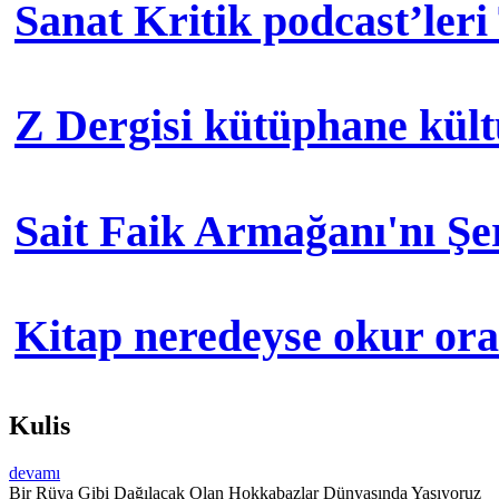
Sanat Kritik podcast’leri
Z Dergisi kütüphane kül
Sait Faik Armağanı'nı Ş
Kitap neredeyse okur orad
Kulis
devamı
Bir Rüya Gibi Dağılacak Olan Hokkabazlar Dünyasında Yaşıyoruz