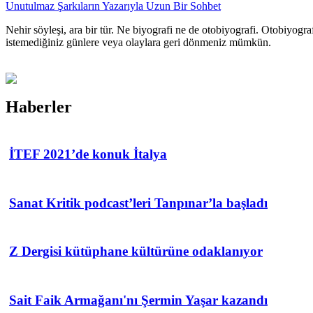
Unutulmaz Şarkıların Yazarıyla Uzun Bir Sohbet
Nehir söyleşi, ara bir tür. Ne biyografi ne de otobiyografi. Otobiyogra
istemediğiniz günlere veya olaylara geri dönmeniz mümkün.
Haberler
İTEF 2021’de konuk İtalya
Sanat Kritik podcast’leri Tanpınar’la başladı
Z Dergisi kütüphane kültürüne odaklanıyor
Sait Faik Armağanı'nı Şermin Yaşar kazandı