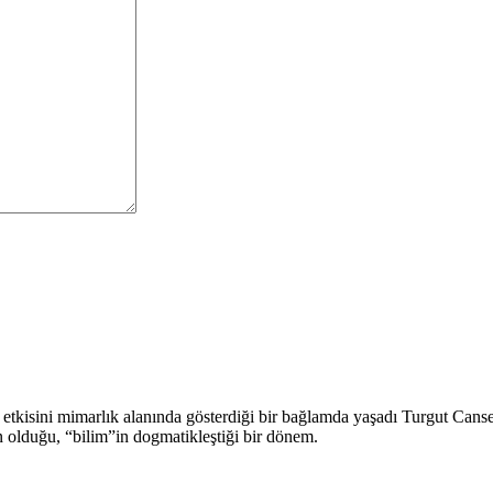
 etkisini mimarlık alanında gösterdiği bir bağlamda yaşadı Turgut Cans
n olduğu, “bilim”in dogmatikleştiği bir dönem.