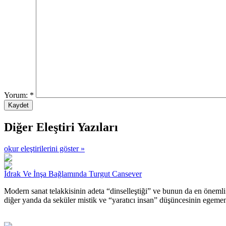
Yorum:
*
Diğer Eleştiri Yazıları
okur eleştirilerini göster »
İdrak Ve İnşa Bağlamında Turgut Cansever
Modern sanat telakkisinin adeta “dinselleştiği” ve bunun da en önemli
diğer yanda da seküler mistik ve “yaratıcı insan” düşüncesinin egeme