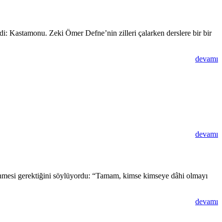
rdi: Kastamonu. Zeki Ömer Defne’nin zilleri çalarken derslere bir bir
devamı
devamı
lenmesi gerektiğini söylüyordu: “Tamam, kimse kimseye dâhi olmayı
devamı