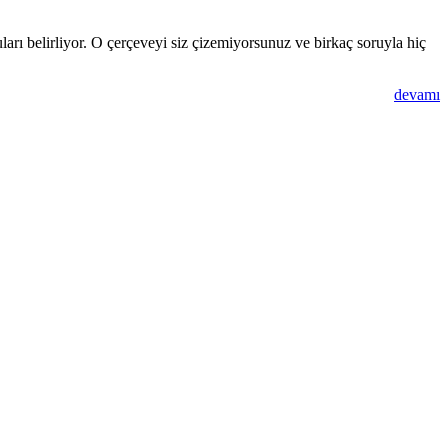
uları belirliyor. O çerçeveyi siz çizemiyorsunuz ve birkaç soruyla hiç
devamı