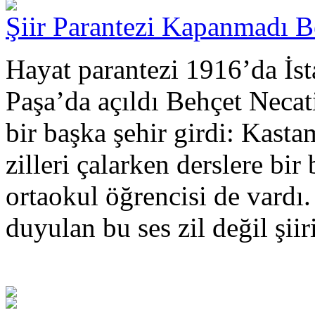
Şiir Parantezi Kapanmadı Be
Hayat parantezi 1916’da İst
Paşa’da açıldı Behçet Necati
bir başka şehir girdi: Kas
zilleri çalarken derslere bir
ortaokul öğrencisi de vardı.
duyulan bu ses zil değil şiiri