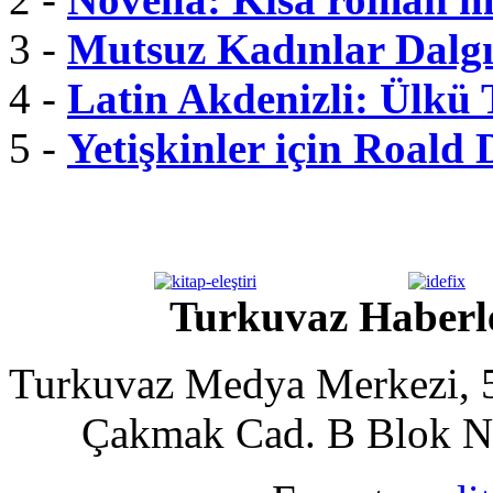
3 -
Mutsuz Kadınlar Dalgı
4 -
Latin Akdenizli: Ülkü
5 -
Yetişkinler için Roald 
Turkuvaz Haberle
Turkuvaz Medya Merkezi, 5
Çakmak Cad. B Blok No