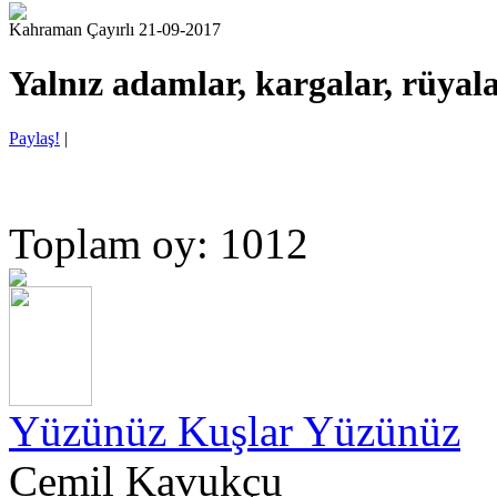
Kahraman Çayırlı 21-09-2017
Yalnız adamlar, kargalar, rüya
Paylaş!
|
Toplam oy: 1012
Yüzünüz Kuşlar Yüzünüz
Cemil Kavukçu