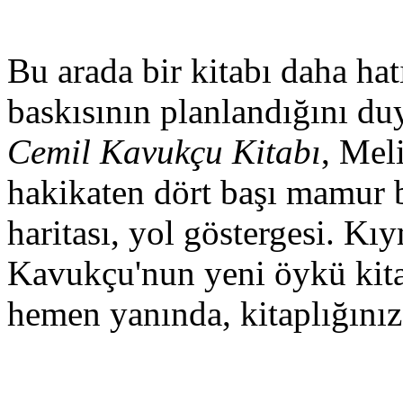
Bu arada bir kitabı daha hatı
baskısının planlandığını 
Cemil Kavukçu Kitabı
, Mel
hakikaten dört başı mamur 
haritası, yol göstergesi. Kı
Kavukçu'nun yeni öykü kit
hemen yanında, kitaplığınızd