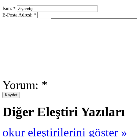
İsim:
*
E-Posta Adresi:
*
Yorum:
*
Diğer Eleştiri Yazıları
okur eleştirilerini göster »