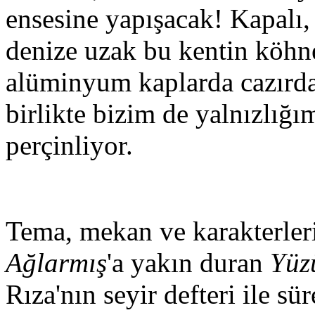
ensesine yapışacak! Kapalı,
denize uzak bu kentin köhne
alüminyum kaplarda cazırda
birlikte bizim de yalnızlığı
perçinliyor.
Tema, mekan ve karakterleri
Ağlarmış
'a yakın duran
Yüz
Rıza'nın seyir defteri ile s