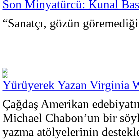
Son Minyatürcü: Kunal Ba
“Sanatçı, gözün göremediği
Yürüyerek Yazan Virginia 
Çağdaş Amerikan edebiyatın
Michael Chabon’un bir söyle
yazma atölyelerinin destekl