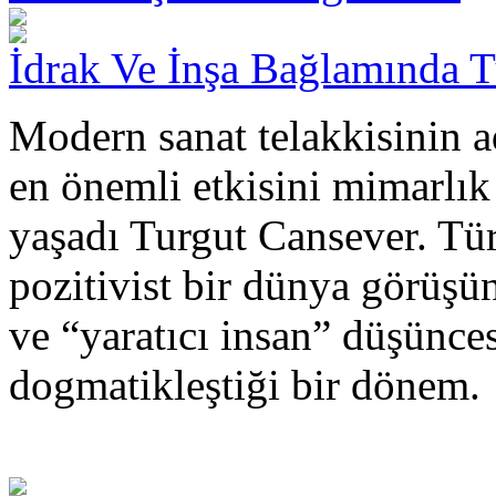
İdrak Ve İnşa Bağlamında 
Modern sanat telakkisinin a
en önemli etkisini mimarlık
yaşadı Turgut Cansever. Tü
pozitivist bir dünya görüşü
ve “yaratıcı insan” düşünce
dogmatikleştiği bir dönem.