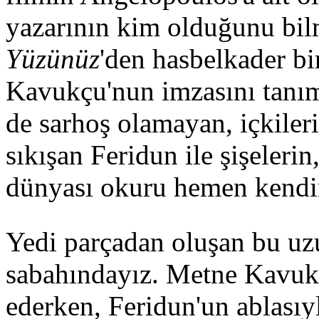
yazarının kim olduğunu bi
Yüzünüz
'den hasbelkader bi
Kavukçu'nun imzasını tanıma
de sarhoş olamayan, içkiler
sıkışan Feridun ile şişeleri
dünyası okuru hemen kendi
Yedi parçadan oluşan bu uz
sabahındayız. Metne Kavukç
ederken, Feridun'un ablası