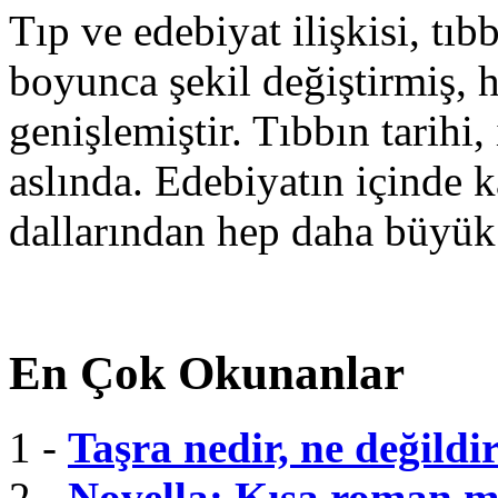
Tıp ve edebiyat ilişkisi, tıbb
boyunca şekil değiştirmiş, 
genişlemiştir. Tıbbın tarihi, 
aslında. Edebiyatın içinde k
dallarından hep daha büyük
En Çok Okunanlar
1 -
Taşra nedir, ne değildi
2 -
Novella: Kısa roman m