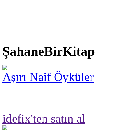
ŞahaneBirKitap
Aşırı Naif Öyküler
idefix'ten satın al