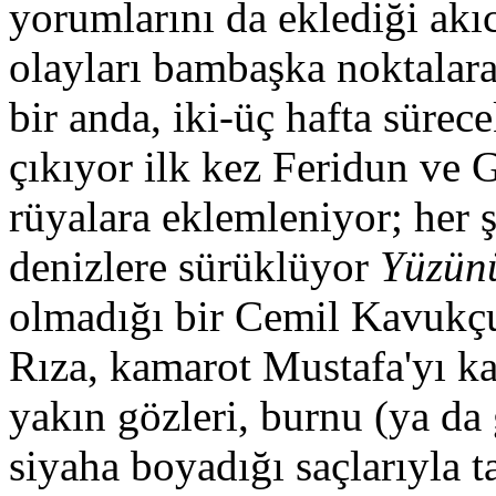
yorumlarını da eklediği akıc
olayları bambaşka noktalara
bir anda, iki-üç hafta süre
çıkıyor ilk kez Feridun ve G
rüyalara eklemleniyor; her ş
denizlere sürüklüyor
Yüzün
olmadığı bir Cemil Kavukç
Rıza, kamarot Mustafa'yı ka
yakın gözleri, burnu (ya da g
siyaha boyadığı saçlarıyla 