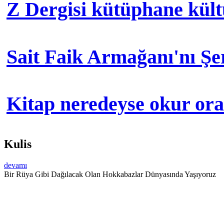
Z Dergisi kütüphane kül
Sait Faik Armağanı'nı Ş
Kitap neredeyse okur orad
Kulis
devamı
Bir Rüya Gibi Dağılacak Olan Hokkabazlar Dünyasında Yaşıyoruz