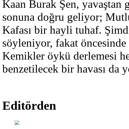
Kaan Burak Şen, yavaştan g
sonuna doğru geliyor; Mut
Kafası bir hayli tuhaf. Şimd
söyleniyor, fakat öncesinde
Kemikler öykü derlemesi hen
benzetilecek bir havası da y
Editörden