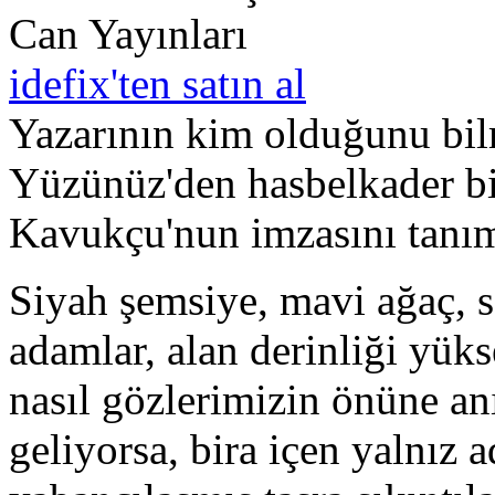
Can Yayınları
idefix'ten satın al
Yazarının kim olduğunu bi
Yüzünüz'den hasbelkader bi
Kavukçu'nun imzasını tanıma
Siyah şemsiye, mavi ağaç, s
adamlar, alan derinliği yük
nasıl gözlerimizin önüne an
geliyorsa, bira içen yalnız a